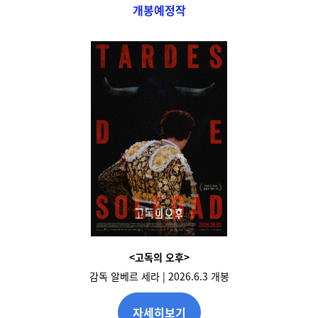
개봉예정작
<고독의 오후>
감독 알베르 세라 | 2026.6.3 개봉
자세히보기