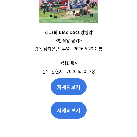
제17회 DMZ Docs 상영작
<반칙왕 몽키>
감독 황다은, 박홍열 | 2026.5.20 개봉
<남태령>
감독 김현지 | 2026.5.20 개봉
자세히보기
자세히보기