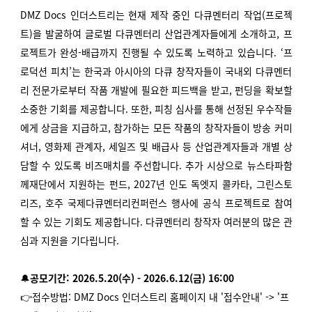
DMZ Docs 인더스트리는 현재 제작 중인 다큐멘터리 작업(프로젝
트)을 발굴하여 글로벌 다큐멘터리 산업관계자들에게 소개하고, 프
로젝트가 완성-배급까지 진행될 수 있도록 노력하고 있습니다.
‘프
로덕션 피치’는 한국과 아시아의 다큐 창작자들이 국내외 다큐멘터
리 전문가로부터 작품 개발에 필요한 피드백을 받고, 펀딩을 확보할
소중한 기회를 제공합니다. 또한, 피칭 심사를 통해 선정된 우수작들
에게 상금을 지급하고, 참가하는 모든 작품의 창작자들이 방송 커미
셔너, 영화제 관계자, 세일즈 및 배급사 등 산업관계자들과 개별 상
담할 수 있도록 비즈매치를 주선합니다.
추가 시상으로 뉴스타파함
께재단에서 지원하는 펀드, 2027년 인도 독엣지 콜카타, 그린스토
리즈, 호주 국제다큐멘터리컨퍼런스 행사에 공식 프로젝트로 참여
할 수 있는 기회도 제공합니다. 다큐멘터리 창작자 여러분의 많은 관
심과 지원을 기다립니다.
🔔
공모기간: 2026.5.20(수) - 2026.6.12(금) 16:00
👉접수방법: DMZ Docs 인더스트리 홈페이지 내 '접수안내' -> '프