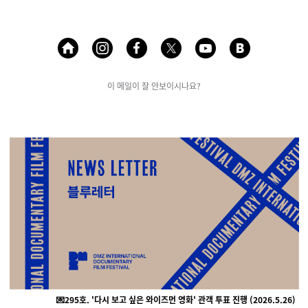
이 메일이 잘 안보이시나요?
💌295호
. '다시 보고 싶은 와이즈먼 영화' 관객 투표 진행 (
2026.5.26)