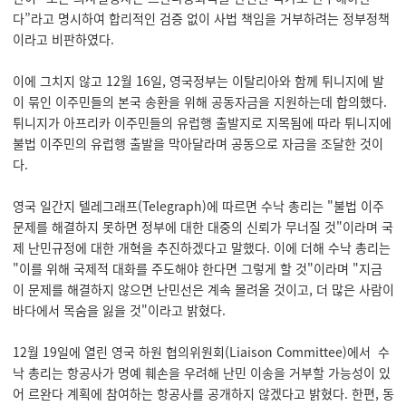
다”라고 명시하여 합리적인 검증 없이 사법 책임을 거부하려는 정부정책
이라고 비판하였다.
이에 그치지 않고 12월 16일, 영국정부는 이탈리아와 함께 튀니지에 발
이 묶인 이주민들의 본국 송환을 위해 공동자금을 지원하는데 합의했다.
튀니지가 아프리카 이주민들의 유럽행 출발지로 지목됨에 따라 튀니지에
불법 이주민의 유럽행 출발을 막아달라며 공동으로 자금을 조달한 것이
다.
영국 일간지 텔레그래프(Telegraph)에 따르면 수낙 총리는 "불법 이주
문제를 해결하지 못하면 정부에 대한 대중의 신뢰가 무너질 것"이라며 국
제 난민규정에 대한 개혁을 추진하겠다고 말했다. 이에 더해 수낙 총리는
"이를 위해 국제적 대화를 주도해야 한다면 그렇게 할 것"이라며 "지금
이 문제를 해결하지 않으면 난민선은 계속 몰려올 것이고, 더 많은 사람이
바다에서 목숨을 잃을 것"이라고 밝혔다.
12월 19일에 열린 영국 하원 협의위원회(Liaison Committee)에서 수
낙 총리는 항공사가 명예 훼손을 우려해 난민 이송을 거부할 가능성이 있
어 르완다 계획에 참여하는 항공사를 공개하지 않겠다고 밝혔다. 한편, 동