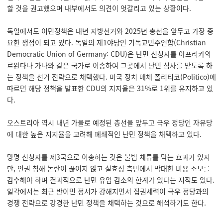
할 것을 권고했으며 내부에서도 의견이 엇갈리고 있는 상황이다.
독일에서도 이민정책은 내년 지방선거와 2025년 총선을 앞두고 가장 중
요한 쟁점이 되고 있다. 독일의 제1야당인 기독교민주연합(Christian
Democratic Union of Germany: CDU)은 난민 신청자를 아프리카의
르완다나 가나와 같은 국가로 이송하여 그곳에서 난민 심사를 받도록 하
는 정책을 선거 전략으로 채택했다. 미국 정치 매체 폴리티코(Politico)에
따르면 해당 정책을 발표한 CDU의 지지율은 31%로 1위를 유지하고 있
다.
오스트리아 역시 내년 가을로 예정된 총선을 앞두고 극우 정당인 자유당
에 대한 높은 지지율을 고려해 폐쇄적인 난민 정책을 채택하고 있다.
망명 신청자를 제3국으로 이송하는 것은 불법 체류를 막는 효과가 있지
만, 인권 침해 논란이 끊이지 않고 실효성 측면에서 막대한 비용 소모를
감수해야 하며 결과적으로 난민 유입 감소의 한계가 있다는 지적도 있다.
일각에서는 최근 반이민 정서가 강해지면서 집권세력이 극우 정당과의
경쟁 전략으로 강경한 난민 정책을 채택하는 것으로 해석하기도 한다.