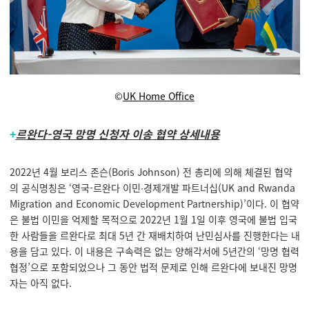
©
UK Home Office
+
르완다-영국 망명 신청자 이송 협약 상세내용
2022년 4월 보리스 존슨(Boris Johnson) 전 총리에 의해 체결된 협약
의 공식명칭은 ‘영국-르완다 이민∙경제개발 파트너십(UK and Rwanda
Migration and Economic Development Partnership)’이다. 이 협약
은 불법 이민을 억제할 목적으로 2022년 1월 1일 이후 영국에 불법 입국
한 사람들을 르완다로 최대 5년 간 재배치하여 난민심사를 진행한다는 내
용을 담고 있다. 이 내용은 구속력은 없는 양해각서에 5년간의 ‘망명 협력
협정’으로 포함되었으나 그 동안 법적 문제로 인해 르완다에 보내진 망명
자는 아직 없다.