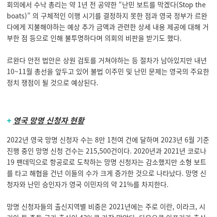
회의에서 수낙 총리는 약 1년 전 공약한 “난민 보트를 막겠다(Stop the
boats)” 의 구체적인 이행 시기를 결정하지 못한 점과 영국 정부가 르완
다에게 지불해야하는 예상 추가 금액과 관련한 상세 내용 제공에 대해 거
부한 점 등으로 인해 불투명하다며 의회의 비판을 받기도 했다.
르완다 안전 법안은 상원 검토를 거쳐야하는 등 절차가 남아있지만 내년
10~11월 총선을 앞두고 있어 불법 이주민 및 난민 문제는 영국의 주요한
정치 쟁점이 될 것으로 예상된다.
+
영국 망명 신청자 현황
2022년 영국 망명 신청자 수는 8만 1천여 건에 달하며 2023년 6월 기준
진행 중인 망명 신청 건수는 215,500건이다. 2020년과 2021년 코로나
19 팬데믹으로 항공로로 도착하는 망명 신청자는 감소했지만 소형 보트
를 타고 해협을 건넌 이들의 수가 크게 증가한 것으로 나타났다. 망명 신
청자와 난민 승인자가 영국 이민자의 약 21%를 차지한다.
망명 신청자들의 출신지역별 비중은 2021년에는 주로 이란, 이라크, 시