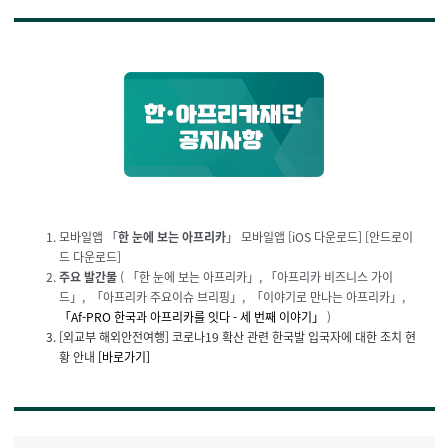
모바일앱
「
한 눈에 보는 아프리카
」 모바일앱 [
iOS 다운로드
] [
안드로이
드 다운로드
]
주요 발간물
( 「
한 눈에 보는 아프리카
」, 「
아프리카 비즈니스 가이
드
」, 「
아프리카 주요이슈 브리핑
」,
「
이야기로 만나는 아프리카
」,
「Af-PRO 한국과 아프리카를 잇다 - 세 번째 이야기」
)
[외교부 해외안전여행] 코로나19 확산 관련 한국발 입국자에 대
한 조치 현
황 안내
[바로가기]