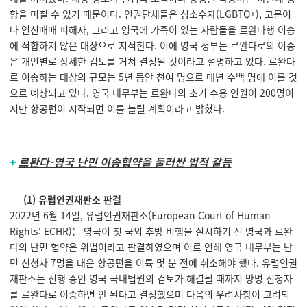
향을 미칠 수 있기 때문이다. 인권단체들은 성소수자(LGBTQ+), 고문이
나 인신매매 피해자, 그리고 영국에 가족이 있는 사람들을 르완다행 이송
에 적합하지 않은 대상으로 지적한다. 이에 영국 정부는 르완다로의 이송
은 개인별로 상세한 검토를 거쳐 결정될 것이라고 설명하고 있다. 르완다
로 이송하는 대상의 규모는 5년 동안 천여 명으로 매년 수백 명에 이를 것
으로 예상되고 있다. 영국 내무부는 르완다의 초기 수용 인원이 200명이
지만 항공편이 시작되면 이를 늘릴 계획이라고 밝혔다.
+
르완다-영국 난민 이송협약을 둘러싼 법적 갈등
(1) 유럽인권재판소 판결
2022년 6월 14일, 유럽인권재판소(European Court of Human
Rights: ECHR)는 영국이 첫 국외 추방 비행을 실시하기 전 영국과 르완
다의 난민 협약은 위법이라고 판결하였으며 이로 인해 영국 내무부는 난
민 신청자 7명을 태운 항공편을 이륙 몇 분 전에 취소해야 했다. 유럽인권
재판소는 진행 중인 영국 국내법원의 검토가 해결될 때까지 망명 신청자
를 르완다로 이송하면 안 된다고 결정했으며 다음의 우려사항이 고려되