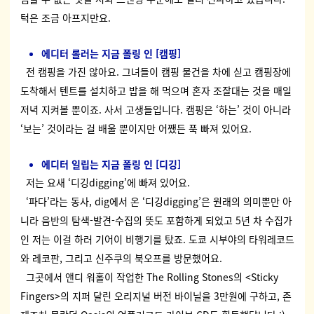
턱은 조금 아프지만요.
에디터 롤러는 지금 폴링 인 [캠핑]
전 캠핑을 가진 않아요. 그녀들이 캠핑 물건을 차에 싣고 캠핑장에
도착해서 텐트를 설치하고 밥을 해 먹으며 혼자 조잘대는 것을 매일
저녁 지켜볼 뿐이죠. 사서 고생들입니다. 캠핑은 ‘하는’ 것이 아니라
‘보는’ 것이라는 걸 배울 뿐이지만 어쨌든 푹 빠져 있어요.
에디터 일립는 지금 폴링 인 [디깅]
저는 요새 ‘디깅digging’에 빠져 있어요.
‘파다’라는 동사, dig에서 온 ‘디깅digging’은 원래의 의미뿐만 아
니라 음반의 탐색-발견-수집의 뜻도 포함하게 되었고 5년 차 수집가
인 저는 이걸 하러 기어이 비행기를 탔죠.
도쿄 시부야의 타워레코드
와 레코판, 그리고 신주쿠의 북오프를 방문했어요.
그곳에서 앤디 워홀이 작업한 The Rolling Stones의 <Sticky
Fingers>의 지퍼 달린 오리지널 버전 바이닐을 3만원에 구하고, 존