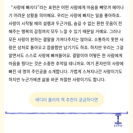
“사랑에 빠지다”라는 표현은 어떤 사람에게 마음을 빼앗겨 헤어나
기 어려운 상황을 의미해요. 우리는 사랑에 빠지는 일을 좋아하죠.
사랑이 시작될 때의 설렘과 두근거림, 숨길 수 없는 환한 웃음이 전
해주는 행복의 감정까지 모두 느낄 수 있기 때문일 거예요. 그러나
모든 사랑이 원하는 결말을 가져다주지는 않아요. 소통하지 못한 사
랑은 상처로 돌아오고 씁쓸함만 남기기도 하죠. 하지만 우리는 그걸
알면서도 스스로 사랑에 빠져들어요. 결말이야 어떻든 한 사람에게
마음을 줬다는 것은 소중한 추억일 테니까요. 여기 혼자만의 사랑에
빠진 네 명의 주인공을 소개합니다. 가볍게 스쳐지나간 사랑이기도
하지만 누군가에겐 삶을 바꾼 처절한 사랑이기도 합니다.
에디터 롤러의 책 추천이 궁금하다면