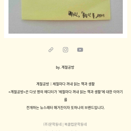
by. 계절공방
계절공방 :: 제철마다 꺼내 읽는 책과 생활
<계절공방>은 다섯 명의 에디터가 ‘제철마다 꺼내 읽는 책과 생활’에 대한 이야기
를
전개하는 뉴스레터 매거진이자 또하나의 브랜드입니다.
(주)문학동네 | 북클럽문학동네