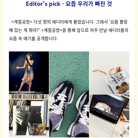
Editor's pick - 요즘 우리가 빠진 것
<계절공방> 다섯 명의 에디터에게 물었습니다. 그래서 ‘요즘 폴링
해 있는 게 뭐야?’ <계절공방>을 통해 앞으로 자주 만날 에디터들의
요즘 속 얘기를 공개합니다.