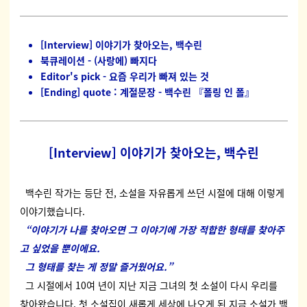
[Interview] 이야기가 찾아오는, 백수린
북큐레이션 - (사랑에) 빠지다
Editor's pick - 요즘 우리가 빠져 있는 것
[Ending] quote : 계절문장 - 백수린 『폴링 인 폴』
[Interview] 이야기가 찾아오는, 백수린
백수린 작가는 등단 전, 소설을 자유롭게 쓰던 시절에 대해 이렇게
이야기했습니다.
“
이야기가 나를 찾아오면 그 이야기에 가장 적합한 형태를 찾아주
고 싶었을 뿐이에요
.
그 형태를 찾는 게 정말 즐거웠어요
.”
그 시절에서 10여 년이 지난 지금 그녀의 첫 소설이 다시 우리를
찾아왔습니다. 첫 소설집이 새롭게 세상에 나오게 된 지금 소설가 백