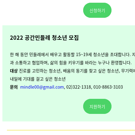
신청하기
2022
공간민들레 청소년 모집
한 해 동안 민들레에서 배우고 활동할 15~19세 청소년을 초대합니다.
과 소통하고 협업하며, 삶의 힘을 키우기를 바라는 누구나 환영합니다.
대상
진로를 고민하는 청소년, 배움의 동기를 찾고 싶은 청소년, 무기력
내일에 기대를 걸고 싶은 청소년
문의
mindle00@gmail.com
, 02)322-1318, 010-8863-3103
지원하기