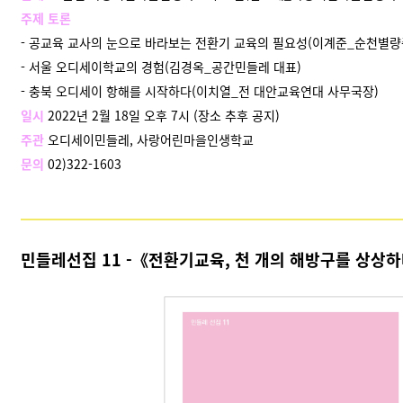
주제 토론
- 공교육 교사의 눈으로 바라보는 전환기 교육의 필요성(이계준_순천별
- 서울 오디세이학교의 경험(김경옥_공간민들레 대표)
- 충북 오디세이 항해를 시작하다(이치열_전 대안교육연대 사무국장)
일시
2022년 2월 18일 오후 7시 (장소 추후 공지)
주관
오디세이민들레, 사랑어린마을인생학교
문의
02)322-1603
민들레선집 11 -《전환기교육, 천 개의 해방구를 상상