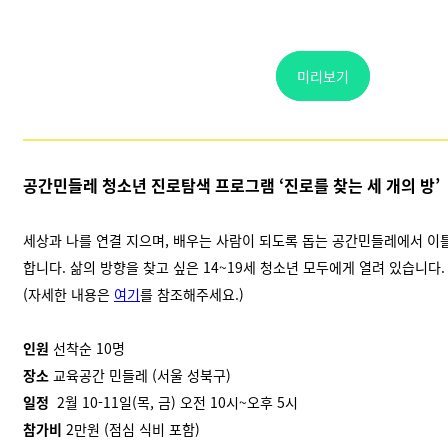
미리보기
공간민들레 청소년 진로탐색 프로그램
‘
진로를 찾는 세 개의 방
’
세상과 나를 연결 지으며, 배우는 사람이 되도록 돕는 공간민들레에서 이
합니다. 삶의 방향을 찾고 싶은 14~19세 청소년 모두에게 열려 있습니다.
(자세한 내용은
여기
를 참조해주세요.)
인원
선착순 10명
장소
교육공간 민들레 (서울 성북구)
일정
2월 10-11일(목, 금) 오전 10시~오후 5시
참가비
2만원 (점심 식비 포함)