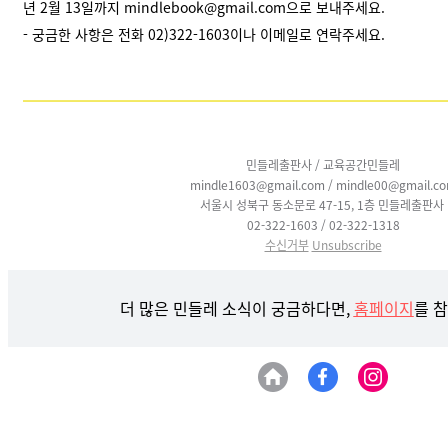
년 2월 13일까지 mindlebook@gmail.com으로 보내주세요.
- 궁금한 사항은 전화 02)322-1603이나 이메일로 연락주세요.
민들레출판사 / 교육공간민들레
mindle1603@gmail.com / mindle00@gmail.c
서울시 성북구 동소문로 47-15, 1층 민들레출판사
02-322-1603 / 02-322-1318
수신거부
Unsubscribe
더 많은 민들레 소식이 궁금하다면,
홈페이지
를 