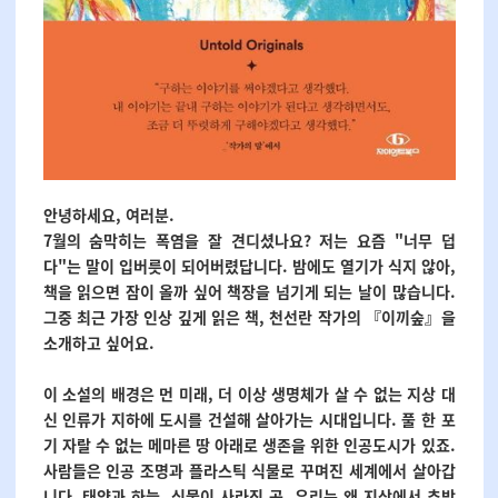
안녕하세요, 여러분.
7월의 숨막히는 폭염을 잘 견디셨나요?
저는 요즘 "너무 덥
다"는 말이 입버릇이 되어버렸답니다.
밤에도 열기가 식지 않아,
책을 읽으면 잠이 올까 싶어 책장을 넘기게 되는 날이 많습니다.
그중 최근 가장 인상 깊게 읽은 책, 천선란 작가의 『이끼숲』을
소개하고 싶어요.
이 소설의 배경은 먼 미래,
더 이상 생명체가 살 수 없는 지상 대
신
인류가 지하에 도시를 건설해 살아가는 시대입니다.
풀 한 포
기 자랄 수 없는 메마른 땅 아래로 생존을 위한 인공도시가 있죠.
사람들은 인공 조명과 플라스틱 식물로 꾸며진 세계에서 살아갑
니다.
태양과 하늘, 식물이 사라진 곳.
우리는 왜 지상에서 추방