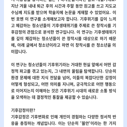
지난 겨울 내내 퇴근 후의 시간과 주말 동안 원고를 쓰고 지도교
수님께 지도를 받으며 학술지에 논문을 게재할 수 있었어요. 이
번 호엔 이 연구를 소개해보고자 합니다. 기후위기를 깊이 느끼
고 체감하는 청소년들이 기후생태위기를 주제로 쓴 창작시를 기
후감정의 관점으로 분석한 연구입니다. 이 연구는 기후생태위기
를 깊이 체감하는 청소년들이 쓴 창작시를 대상으로 하기 때문
에, 아래 글에서 청소년이라고 하면 이 창작시를 쓴 청소년을 의
미합니다.
이 연구는 청소년들이 기후위기라는 거대한 현실 앞에서 어떤 감
정적 파고를 겪고 있는지, 그 내면의 울림을 탐색합니다. 단순히
환경 문제에 대한 지식 전달을 넘어, 이들의 복잡다단한 감정이
어떻게 형성되고, 어떤 의미를 지니며, 궁극적으로 어떤 행동으
로 이어지는지 이해하는 것은 기후위기 시대의 새로운 소통 방식
을 모색하는 데 결정적인 통찰을 제공할 수 있습니다.
기후감정이란?
기후감정은 기후변화로 인해 개인이 경험하는 다양한 정서적 반
응을 총칭하는 개념입니다. 이는 단순히 '불안'이라는 한 가지