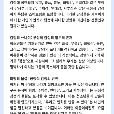
감정에 국한되지 않고, 슬픔, 분노, 죄책감, 무력감과 같은 부정
적 감정부터 희망, 주체성, 연대감, 자부심과 같은 긍정적 감정
까지 폭넓은 스펙트럼을 포함합니다. 이러한 감정들은 기후위기
에 대한 개인의 인식과 행동에 지대한 영향을 미친다는 선행연구
결과가 있습니다.
감정의 쓰나미: 부정적 감정의 압도적 존재
청소년들은 기후위기로 인해 깊은 슬픔, 무력감, 죄책감, 불안,
그리고 절망이라는 감정의 쓰나미를 경험하고 있습니다. 이들은
어른들이 생각하는 것보다 훨씬 더 직접적이고 강렬하게 기후위
기를 '감정'으로 체감하며, 그 심리적 무게는 상상 이상입니다.
절박하게 외치는 그들의 목소리가 들릴 것만 같습니다.
희망의 물결: 긍정적 감정의 반전
하지만 이 감정의 바다가 절망으로만 가득 찬 것은 아닙니다. 연
구는 동시에 희망, 주체성, 연대감, 그리고 자부심이라는 긍정적
감정의 물결도 포착할 수 있었습니다. 이는 청소년들이 단순히
위협에 압도되기보다, "우리도 변화를 만들 수 있다"는 내면의
힘을 발견하고 있음을 보여줍니다. 어쩌면 이들이야말로 '요즘
애들'이 아닌 '미래를 바꿀 주체'일지도 모릅니다.