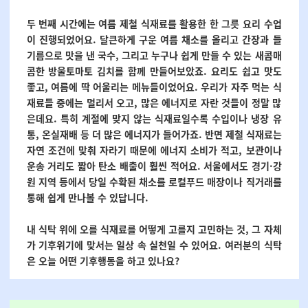
두 번째 시간에는 여름 제철 식재료를 활용한 한 그릇 요리 수업
이 진행되었어요. 달큰하게 구운 여름 채소를 올리고 간장과 들
기름으로 맛을 낸 국수, 그리고 누구나 쉽게 만들 수 있는 새콤매
콤한 방울토마토 김치를 함께 만들어보았죠. 요리도 쉽고 맛도
좋고, 여름에 딱 어울리는 메뉴들이었어요. 우리가 자주 먹는 식
재료들 중에는 멀리서 오고, 많은 에너지로 자란 것들이 정말 많
은데요. 특히 계절에 맞지 않는 식재료일수록 수입이나 냉장 유
통, 온실재배 등 더 많은 에너지가 들어가죠. 반면 제철 식재료는
자연 조건에 맞춰 자라기 때문에 에너지 소비가 적고, 보관이나
운송 거리도 짧아 탄소 배출이 훨씬 적어요. 서울에서도 경기·강
원 지역 등에서 당일 수확된 채소를 로컬푸드 매장이나 직거래를
통해 쉽게 만나볼 수 있답니다.
내 식탁 위에 오를 식재료를 어떻게 고를지 고민하는 것, 그 자체
가 기후위기에 맞서는 일상 속 실천일 수 있어요. 여러분의 식탁
은 오늘 어떤 기후행동을 하고 있나요?