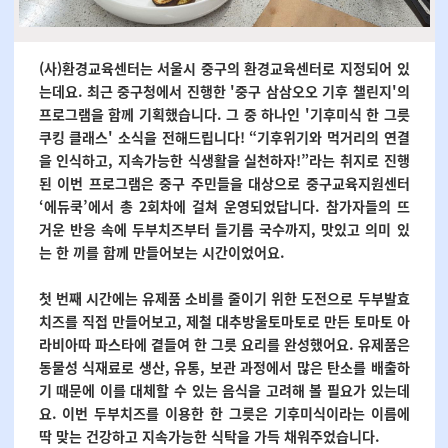
(사)환경교육센터는 서울시 중구의 환경교육센터로 지정되어 있
는데요. 최근 중구청에서 진행한 '중구 삼삼오오 기후 챌린지'의
프로그램을 함께 기획했습니다. 그 중 하나인 '기후미식 한 그릇
쿠킹 클래스' 소식을 전해드립니다! “기후위기와 먹거리의 연결
을 인식하고, 지속가능한 식생활을 실천하자!”라는 취지로 진행
된 이번 프로그램은 중구 주민들을 대상으로 중구교육지원센터
‘에듀쿡’에서 총 2회차에 걸쳐 운영되었답니다. 참가자들의 뜨
거운 반응 속에 두부치즈부터 들기름 국수까지, 맛있고 의미 있
는 한 끼를 함께 만들어보는 시간이었어요.
첫 번째 시간에는 유제품 소비를 줄이기 위한 도전으로 두부발효
치즈를 직접 만들어보고, 제철 대추방울토마토로 만든 토마토 아
라비아따 파스타에 곁들여 한 그릇 요리를 완성했어요. 유제품은
동물성 식재료로 생산, 유통, 보관 과정에서 많은 탄소를 배출하
기 때문에 이를 대체할 수 있는 음식을 고려해 볼 필요가 있는데
요. 이번 두부치즈를 이용한 한 그릇은 기후미식이라는 이름에
딱 맞는 건강하고 지속가능한 식탁을 가득 채워주었습니다.