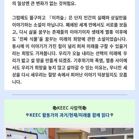
의 일상엔 큰 변화가 없는 것처럼요.
그럼에도 불구하고 『이끼숲』은 단지 인간의 실패와 상실만을
이야기하는 소설이 아닙니다.
폐쇄된 세계 안에서도 서로를 보듬
고, 다시 삶을 꿈꾸는 존재들의 이야기이자
생태계 멸종 이후에
도 ‘진짜 식물’을 꿈꾸는 미래의 희망에 관한 소설이었습니다.
동시에 이 이야기가 가진 힘이 널리 퍼져 미래를 구할 수 있을거
라는 희망도 가져봅니다.
우리가 오늘 내리는 선택이 미래에 우
리가 밟고 설 땅을 만들게 되겠죠.
기후위기와 폭염, 멸종 사이에
서도 우리가 희망을 놓지 않고 살아갈 수 있는 이유는,
무너진 세
상을 다시 세우려는 절망 속에서 피어난 이야기 덕분일지도 모릅
니다.
📚KEEC 사람책📚
🌳
KEEC 활동가의 과거/현재/미래를 함께 읽다
🌳