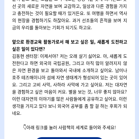
선 곳의 새로운 자연을 보며 교감하고, 일상과 다른 경험을 가지
고 충전하는 것이 필요할 때가 있거든요. 또 여행을 하면서 역사
의 현장을 경험하기도 하잖아요. 과거 선조들의 흔적을 보며 지
금의 우리를 돌아보는 기회가 되기도 하고요.
앞으로 환경교육 활동가로서 해 보고 싶은 일, 새롭게 도전하고
싶은 일이 있다면?
김동현 센터장: 이제서야? 저는 오래 살기 싫어요. 아, 새롭게 도
전한다고 하면 외국의 국립공원, 그리고 아직 많이 알려지지 않
은 자연 환경을 보고 돌아와서 국내에 소개하고 싶어요. 남미나
호주 테즈매이니아 섬에 자연 생태계가 형성되어 있는 곳이 있어
요. 그리고 고비 사막, 사하라 사막에 가고 싶어요. 저는 대자연
을 경험하고 싶은 마음이 커요. 별을 보는 것, 너무 좋지 않아요?
이런 대자연의 이야기를 많은 사람들에게 공유하고 싶어요. 이런
생각을 가지고 있다 보니 외국어 공부를 좀 할 걸 하는 후회가 되
네요.
👇
아래 링크를 눌러 사람책의 세계로 들어와 주세요!