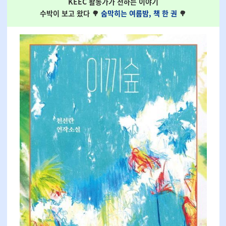
KEEC 활동가가 전하는 이야기
수박이 보고 왔다 🌳
숨막히는 여름밤, 책 한 권
🌳