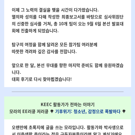
이제 그 노력의 결실을 맺을 시간이 다가왔습니다.
열의와 성의를 다해 작성한 최종보고서를 바탕으로 심사위원단
의 신중한 심사를 거쳐, 총 10개 팀이 오는 9월 6일 본선 발표대
회에 진출하게 되었습니다.
탐구의 여정을 함께 달려온 모든 참가팀 여러분께
따뜻한 격려와 깊은 감사를 전합니다.
앞으로 한 달, 본선 무대를 향한 마지막 준비도 함께 응원하겠습
니다.
대회 후기로 다시 찾아뵙겠습니다!
KEEC 활동가가 전하는 이야기
모라의 EE러쿵 저러쿵 🌳
기후위기: 청소년, 감정으로 폭발하다
🌳
오랜만에 초록지에 글을 쓰는 모라입니다. 활동가와 박사생으로
서 이중생활 중이라는 점은 구독자분들이라면 알고 계실거에요.