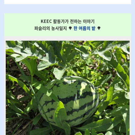
KEEC 활동가가 전하는 이야기
파슬리
의 농사일지 🌳
한 여름의 밭
🌳