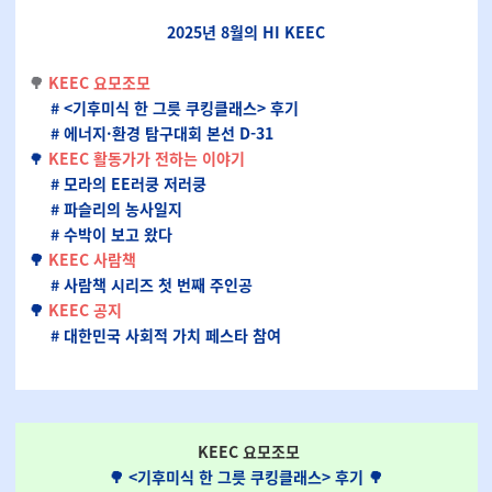
2025년 8월의 HI KEEC
🌳
KEEC 요모조모
# <기후미식 한 그릇 쿠킹클래스> 후기
# 에너지·환경 탐구대회 본선 D-31
🌳
KEEC 활동가가 전하는 이야기
# 모라의 EE러쿵 저러쿵
# 파슬리의 농사일지
# 수박이 보고 왔다
🌳
KEEC 사람책
# 사람책 시리즈 첫 번째 주인공
🌳
KEEC 공지
# 대한민국 사회적 가치 페스타 참여
KEEC 요모조모
🌳
<기후미식 한 그릇 쿠킹클래스> 후기
🌳