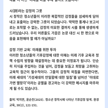
시(詩)라는 감정의 그릇
시 창작은 청소년들이 이러한 복합적인 감정들을 섬세하게 담아
내고 표출하는 강력한 그릇이 되었습니다. 딱딱한 통계나 보고서
로는 포착할 수 없는, 감정의 미묘한 결까지 시를 통해 생생하게
드러났습니다. 우리 어른들도 가끔은 논문 대신 시 한 편으로 마
음을 표현해야 할 때가 아닐까요?
감정 기반 교육: 미래를 위한 투자
이러한 청소년들의 기후감정에 대한 이해는 미래 기후 교육과 정
책 수립의 방향을 재설정하는 데 중요한 이정표가 됩니다. 단순
히 지식을 주입하는 것을 넘어, 감정을 보듬고 희망을 고취하는
교육적 접근이 필수적이다. 그들의 감정적 외침을 외면한다면,
미래 세대의 '기성세대의 안일함에 대한 일침'를 넘어선 '이대로
가면 멸망각'이라는 공멸을 경고하는 더 강력한 메시지를 마주하
게 될 수도 있습니다.
출처: 박지연, 윤순진(2025). 청소년 창작시에 나타난 기후감정 탐색. 환경
교육, 38(2), 121-151.