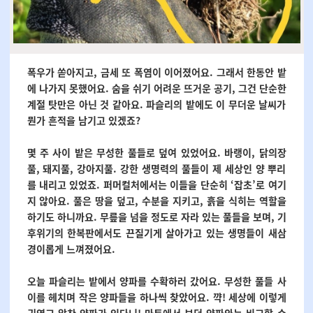
폭우가 쏟아지고, 금세 또 폭염이 이어졌어요. 그래서 한동안 밭
에 나가지 못했어요. 숨을 쉬기 어려운 뜨거운 공기, 그건 단순한
계절 탓만은 아닌 것 같아요. 파슬리의 밭에도 이 무더운 날씨가
뭔가 흔적을 남기고 있겠죠?
몇 주 사이 밭은 무성한 풀들로 덮여 있었어요. 바랭이, 닭의장
풀, 돼지풀, 강아지풀. 강한 생명력의 풀들이 제 세상인 양 뿌리
를 내리고 있었죠. 퍼머컬처에서는 이들을 단순히 ‘잡초’로 여기
지 않아요. 풀은 땅을 덮고, 수분을 지키고, 흙을 식히는 역할을
하기도 하니까요. 무릎을 넘을 정도로 자라 있는 풀들을 보며, 기
후위기의 한복판에서도 끈질기게 살아가고 있는 생명들이 새삼
경이롭게 느껴졌어요.
오늘 파슬리는 밭에서 양파를 수확하러 갔어요. 무성한 풀들 사
이를 헤치며 작은 양파들을 하나씩 찾았어요. 꺅! 세상에 이렇게