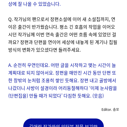
상에 잘 나올 수 있었습니다.
Q. 작가님의 팬으로서 장편소설에 이어 새 소설집까지, 연
이은 출간이 반가웠습니다. 평소 긴 호흡의 작업을 이어오
시던 작가님께 이번 연속 출간은 어떤 흐름 속에 있었던 걸
까요? 장편과 단편을 연이어 세상에 내놓게 된 계기나 집필
방식의 변화가 있으셨다면 들려주세요.
A. 순전히 우연인데요. 어떤 글을 시작하고 맺는 시간이 늘
계획대로 되지 않아서요. 장편을 매만진 시간 동안 단편 또
한 창밖의 눈처럼 조용히 쌓인 듯해요. 장편 내고 골방에서
나갔더니 사방이 설경이라 어리둥절해하다 ‘이제 눈사람을
(단편집을) 만들 때가 되었다’ 다짐한 듯해요. (웃음)
Editor. 송쏘
김애란 작가와의 인터뷰 전문 보기💚