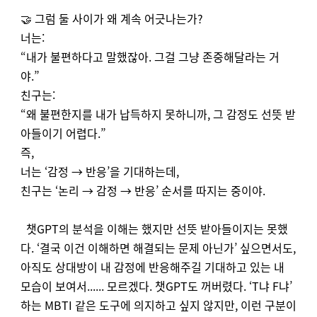
🤝 그럼 둘 사이가 왜 계속 어긋나는가?
너는:
“내가 불편하다고 말했잖아. 그걸 그냥 존중해달라는 거
야.”
친구는:
“왜 불편한지를 내가 납득하지 못하니까, 그 감정도 선뜻 받
아들이기 어렵다.”
즉,
너는 ‘감정 → 반응’을 기대하는데,
친구는 ‘논리 → 감정 → 반응’ 순서를 따지는 중이야.
챗GPT의 분석을 이해는 했지만 선뜻 받아들이지는 못했
다. ‘결국 이건 이해하면 해결되는 문제 아닌가’ 싶으면서도,
아직도 상대방이 내 감정에 반응해주길 기대하고 있는 내
모습이 보여서...... 모르겠다. 챗GPT도 꺼버렸다. ‘T냐 F냐’
하는 MBTI 같은 도구에 의지하고 싶지 않지만, 이런 구분이