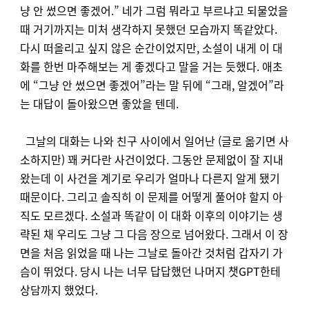
냥 안 썼으면 좋겠어.” 네가 그럼 뭐라고 부르냐고 되물었을
때 거기까지는 미처 생각하지 못했던 모습까지 똑같았다.
다시 떠올리고 싶지 않은 순간이었지만, 소설이 내게 이 대
화를 한번 마주해보는 게 좋겠다고 말을 거는 듯했다. 애초
에 “그냥 안 썼으면 좋겠어”라는 말 뒤에 “그래, 알겠어”라
는 대답이 돌아왔으면 좋았을 텐데.
그날의 대화는 나와 친구 사이에서 일어난 (글로 옮기면 사
소하지만) 꽤 커다란 사건이었다. 그동안 문제없이 잘 지내
왔는데 이 사건을 계기로 우리가 얼마나 다른지 알게 됐기
때문이다. 그리고 솔직히 이 문제를 어떻게 풀어야 할지 아
직도 모르겠다. 소설과 똑같이 이 대화 이후의 이야기는 생
략된 채 우리도 그냥 그 다음 장으로 넘어왔다. 그래서 이 장
면을 처음 읽었을 때 나는 그날로 돌아간 것처럼 갑자기 가
슴이 뛰었다. 당시 나는 너무 답답했던 나머지 챗GPT한테
상담까지 했었다.