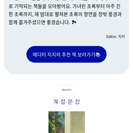
로 기억되는 책들을 모아봤어요. 가녀린 초록부터 아주 진
한 초록까지, 제 맘대로 펼쳐본 초록의 향연을 창밖 풍경과
함께 즐겨주셨으면 좋겠습니다.
🏞️
Editor. 지지
에디터 지지의 추천 책 보러가기📚