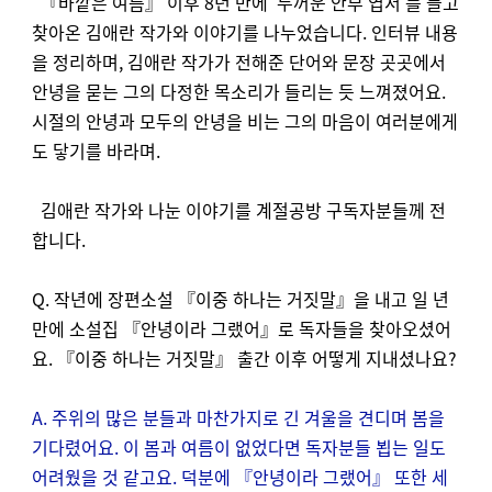
『바깥은 여름』 이후 8년 만에 ‘두꺼운 안부 엽서’를 들고
찾아온 김애란 작가와 이야기를 나누었습니다. 인터뷰 내용
을 정리하며, 김애란 작가가 전해준 단어와 문장 곳곳에서
안녕을 묻는 그의 다정한 목소리가 들리는 듯 느껴졌어요.
시절의 안녕과 모두의 안녕을 비는 그의 마음이 여러분에게
도 닿기를 바라며.
김애란 작가와 나눈 이야기를 계절공방 구독자분들께 전
합니다.
Q. 작년에 장편소설 『이중 하나는 거짓말』을 내고 일 년
만에 소설집 『안녕이라 그랬어』로 독자들을 찾아오셨어
요. 『이중 하나는 거짓말』 출간 이후 어떻게 지내셨나요?
A. 주위의 많은 분들과 마찬가지로 긴 겨울을 견디며 봄을
기다렸어요. 이 봄과 여름이 없었다면 독자분들 뵙는 일도
어려웠을 것 같고요. 덕분에 『안녕이라 그랬어』 또한 세