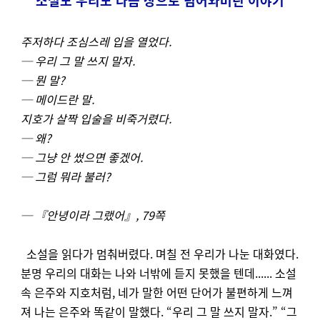
소설도 우리도 다음 장으로 넘어와버린 이야기
주저하다 조심스레 입을 열었다.
─ 우리 그 말 쓰지 말자.
─ 뭔 말?
─ 메이드란 말.
지호가 살짝 입술을 비죽거렸다.
─ 왜?
─ 그냥 안 썼으면 좋겠어.
─ 그럼 뭐라 불러?
─ 『안녕이라 그랬어』, 79쪽
소설을 읽다가 멈춰버렸다. 며칠 전 우리가 나눈 대화였다.
분명 우리의 대화는 나와 너밖에 듣지 못했을 텐데...... 소설
속 은주와 지호처럼, 네가 말한 어떤 단어가 불편하게 느껴
져 나는 은주와 똑같이 말했다. “우리 그 말 쓰지 말자.” “그