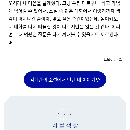
오히려 내 마음을 달래줬다. 그냥 우린 다르구나, 하고 가볍
게 넘어갈 수 있어서. 소설 속 짧은 대화에서 이렇게까지 생
각이 퍼져나갈 줄이야. 잊고 싶은 순간이었는데, 돌이켜보
니 대화를 다시 떠올린 것이 나쁘지만은 않은 것 같다. 어쩌
면 그때 멈췄던 질문을 다시 꺼내볼 수 있을지도 모르겠다.
🌿
Editor. 디또
김애란의 소설에서 만난 내 이야기🍃