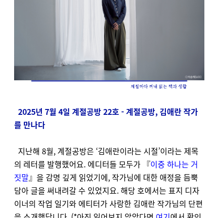
2025년 7월 4일 계절공방 22호 - 계절공방, 김애란 작가
를 만나다
지난해 8월, 계절공방은 ‘김애란이라는 시절’이라는 제목
의 레터를 발행했어요. 에디터들 모두가 『
이중 하나는 거
짓말
』을 감명 깊게 읽었기에, 작가님에 대한 애정을 듬뿍
담아 글을 써내려갈 수 있었지요. 해당 호에서는 표지 디자
이너의 작업 일기와 에티터가 사랑한 김애란 작가님의 단편
을 소개했답니다. (*아직 읽어보지 않았다면
여기
에서 확인