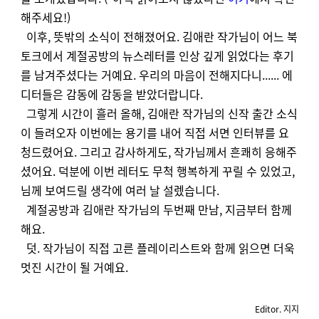
해주세요!)
이후, 뜻밖의 소식이 전해졌어요. 김애란 작가님이 어느 북
토크에서 계절공방의 뉴스레터를 인상 깊게 읽었다는 후기
를 남겨주셨다는 거예요. 우리의 마음이 전해지다니...... 에
디터들은 감동에 감동을 받았더랍니다.
그렇게 시간이 흘러 올해, 김애란 작가님의 신작 출간 소식
이 들려오자 이번에는 용기를 내어 직접 서면 인터뷰를 요
청드렸어요. 그리고 감사하게도, 작가님께서 흔쾌히 응해주
셨어요. 덕분에 이번 레터도 무척 행복하게 꾸릴 수 있었고,
님께 보여드릴 생각에 여러 날 설렜습니다.
계절공방과 김애란 작가님의 두번째 만남, 지금부터 함께
해요.
덧. 작가님이 직접 고른 플레이리스트와 함께 읽으면 더욱
멋진 시간이 될 거예요.
Editor. 지지