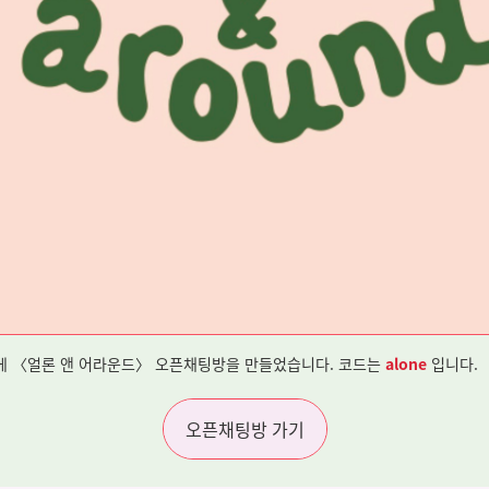
톡에 〈얼론 앤 어라운드〉 오픈채팅방을 만들었습니다. 코드는
alone
입니다.
오픈채팅방 가기