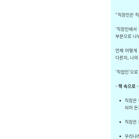
“직장인은 직
‘직장인에서 
부분으로 나뉘
언제 어떻게
다른지, 나의
‘직업인’으로
- 책 속으로 -
직장은 
되어 돈
직장은 
우리나라