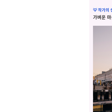
💡 작가의
가벼운 마