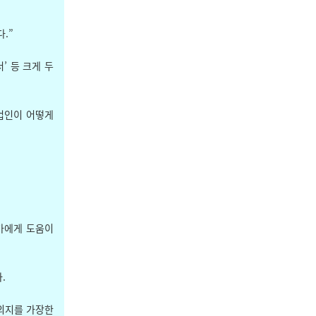
.”
’ 등 크게 두
업인이 어떻게
가에게 도움이
.
의지를 가장한