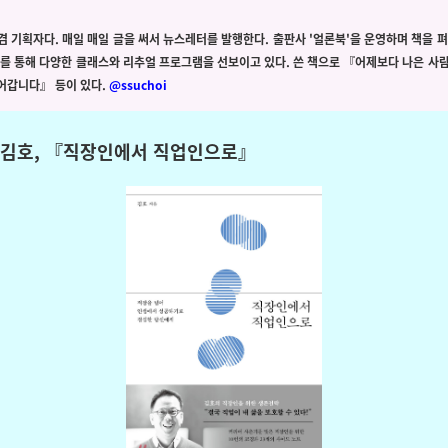
겸 기획자다. 매일 매일 글을 써서 뉴스레터를 발행한다. 출판사 '얼론북'을 운영하며 책을 펴
'를 통해 다양한 클래스와 리추얼 프로그램을 선보이고 있다. 쓴
책으로
『어제보다 나은 사람
어갑니다』 등이 있다.
@ssuchoi
김호,
『
직장인에서 직업인으로
』