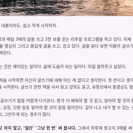
다. 대충이라도. 쉽고 작게 시작하자.
8명과 매일 3매의 글을 쓰고 3천 보를 걷는 리추얼 프로그램을 하고 있다. 이제
들 열심히 그리고 즐겁게 글을 쓰고, 걷고 있다. 글을 읽다 보면 이들이 글쓰
껴진다.
다는 것은 재미있는 일이다. 삶에 도움이 되는 일이다. 이걸 알려주고 싶었다.
 처음 시작하면 자신이 글쓰기에 대해 아는 게 없다고 생각한다. 못 쓴다고 생
 시작한다. 글쓰기 관련 책을 사서 읽고 강의도 듣고, 유튜브에서 동영상도 
록 글쓰기가 점점 어렵게 다가온다. 뭔가 더 배워야 할 것 같고, 알아야 할 것이 많
지, 상징, 단문 등등 알아야 할 것이 점점 많아진다. 겁이 나고 내가 할 수 있는
, 그만두게 되는 경우가 많다.
고 하지 말고, ‘일단’ ‘그냥 한 번’ 써 봅시다.
그래서 하루에 원고지 3매를 써