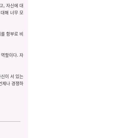
고, 자신에 대
 대해 너무 모
기를 함부로 비
 역할이다. 자
자신이 서 있는
 언제나 경쟁하