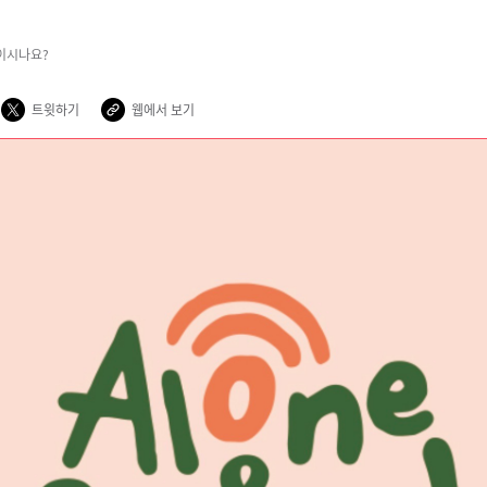
이시나요?
트윗하기
웹에서 보기