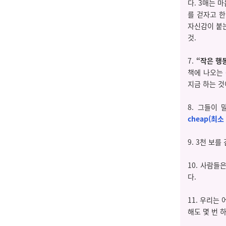
다. 3매는 
를 걷자고 한
자신감이 붙는
것.
7.
“작은 행
책에 나오는
지금 하는 것
8. 그들이 
cheap(최소
9. 3천 보
10. 사람들
다.
11. 우리는
해도 몇 번 