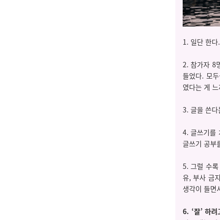
1. 일단 한
2. 참가자 
들었다. 모두
였다는 게 느
3. 글을 쓴
4. 글쓰기를
글쓰기 공부를
5. 그럴 수
유, 부사 금
생각이 들면서
6.
‘잘’ 하려