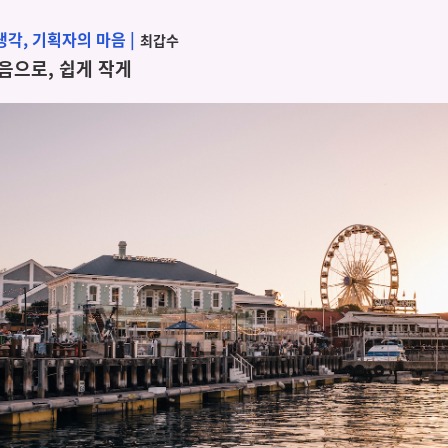
 생각, 기획자의 마음
|
최갑수
음으로, 쉽게 작게