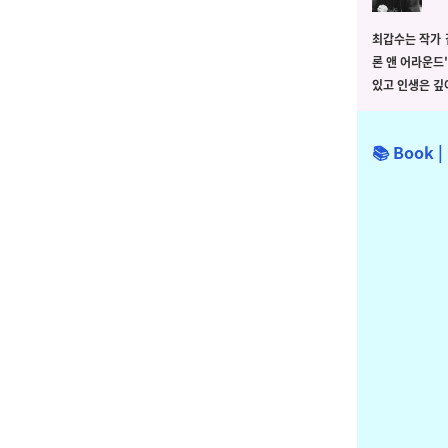
최갑수는 작가 
론 앤 어라운드
있고 인생은 깊
📚 Book
|