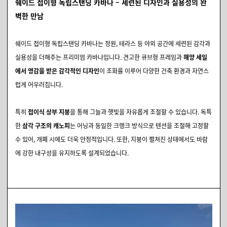
쉐이드 접이형 독립스탠딩 카바나 – 세련된 디자인과 실용성의 완
벽한 만남
쉐이드 접이형 독립스탠딩 카바나는 정원, 테라스 등 야외 공간에 세련된 감각과
실용성을 더해주는 프리미엄 카바나입니다. 견고한 큐브형 프레임과
해양 세일
에서 영감을 받은 감각적인 디자인
이 조화를 이루어 다양한 건축 환경과 자연스
럽게 어우러집니다.
특히
접이식 상부 지붕
을 통해 그늘과 햇빛을 자유롭게 조절할 수 있습니다. 독특
한
삼각 구조의 캐노피
는 어닝과 동일한 크랭크 방식으로 텐션을 조절해 고정할
수 있어, 개폐 시에도 더욱 안정적입니다. 또한, 지붕이 펼쳐진 상태에서도 바람
에 강한 내구성을 유지하도록 설계되었습니다.