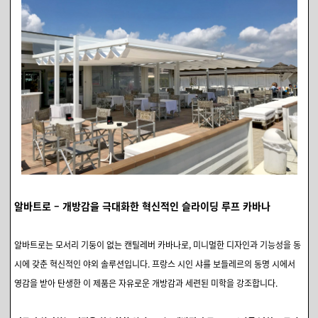
알바트로 – 개방감을 극대화한 혁신적인 슬라이딩 루프 카바나
알바트로는 모서리 기둥이 없는 캔틸레버 카바나로, 미니멀한 디자인과 기능성을 동
시에 갖춘 혁신적인 야외 솔루션입니다. 프랑스 시인 샤를 보들레르의 동명 시에서
영감을 받아 탄생한 이 제품은 자유로운 개방감과 세련된 미학을 강조합니다.