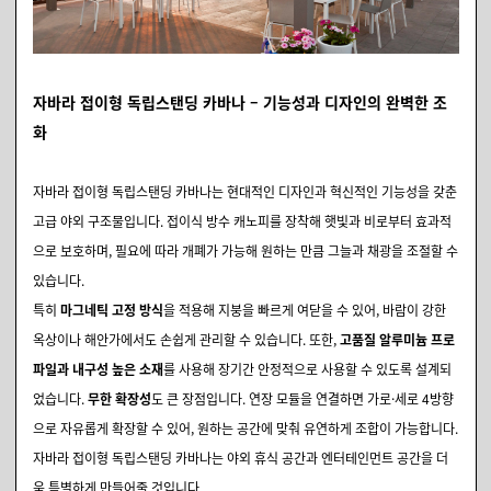
자바라 접이형 독립스탠딩 카바나 – 기능성과 디자인의 완벽한 조
화
자바라 접이형 독립스탠딩 카바나는 현대적인 디자인과 혁신적인 기능성을 갖춘
고급 야외 구조물입니다. 접이식 방수 캐노피를 장착해 햇빛과 비로부터 효과적
으로 보호하며, 필요에 따라 개폐가 가능해 원하는 만큼 그늘과 채광을 조절할 수
있습니다.
특히
마그네틱 고정 방식
을 적용해 지붕을 빠르게 여닫을 수 있어, 바람이 강한
옥상이나 해안가에서도 손쉽게 관리할 수 있습니다. 또한,
고품질 알루미늄 프로
파일과 내구성 높은 소재
를 사용해 장기간 안정적으로 사용할 수 있도록 설계되
었습니다.
무한 확장성
도 큰 장점입니다. 연장 모듈을 연결하면 가로·세로 4방향
으로 자유롭게 확장할 수 있어, 원하는 공간에 맞춰 유연하게 조합이 가능합니다.
자바라 접이형 독립스탠딩 카바나는 야외 휴식 공간과 엔터테인먼트 공간을 더
욱 특별하게 만들어줄 것입니다.