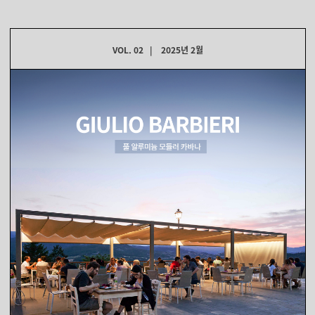
VOL. 02
|
2025년 2월