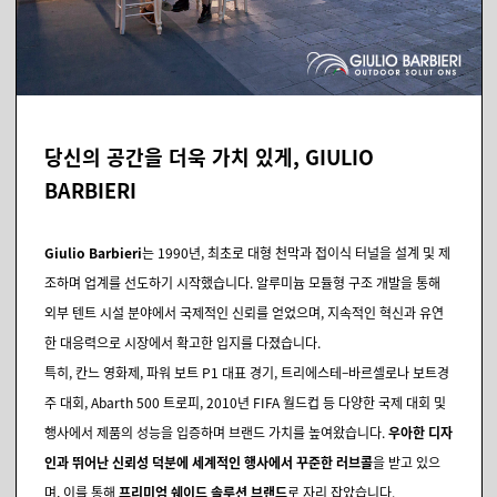
당신의 공간을 더욱 가치 있게, GIULIO
BARBIERI
Giulio Barbieri
는 1990년, 최초로 대형 천막과 접이식 터널을 설계 및 제
조하며 업계를 선도하기 시작했습니다. 알루미늄 모듈형 구조 개발을 통해
외부 텐트 시설 분야에서 국제적인 신뢰를 얻었으며, 지속적인 혁신과 유연
한 대응력으로 시장에서 확고한 입지를 다졌습니다.
특히, 칸느 영화제, 파워 보트 P1 대표 경기, 트리에스테–바르셀로나 보트경
주 대회, Abarth 500 트로피, 2010년 FIFA 월드컵 등 다양한 국제 대회 및
행사에서 제품의 성능을 입증하며 브랜드 가치를 높여왔습니다.
우아한 디자
인과 뛰어난 신뢰성 덕분에 세계적인 행사에서 꾸준한 러브콜
을 받고 있으
며, 이를 통해
프리미엄 쉐이드 솔루션 브랜드
로 자리 잡았습니다.