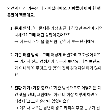
의견과 미래 예측은 다 뇌피셜이에요.
사람들이 이미 한 행
동만이 팩트예요.
문제 인식
: '이 문제를 가장 최근에 겪었던 순간이 기억
나세요? 그때 어떤 상황이셨어요?'
→ 이 문제가 ‘돈을 쓸 만큼’ 강한지 보는 단계예요.
기존 해결 방식
: '그때 어떻게 해결하려고 하셨어요?'
→ 여기서 진짜 경쟁자가 누군지 보여요. 다른 브랜드
가 아니라 ‘아무것도 안 함‘이 진짜 경쟁자일 때가 많아
요.
전환 계기 (가장 중요)
: '기존 방식으로도 어떻게든 되
긴 했을 텐데, 그럼에도 ‘이건 더 이상 이렇게 하면 안
되겠다’고 느낀 순간이 있었어요?'
→ 여기서 나오는 답변이 광고 카피의 후킹 문구가 됩