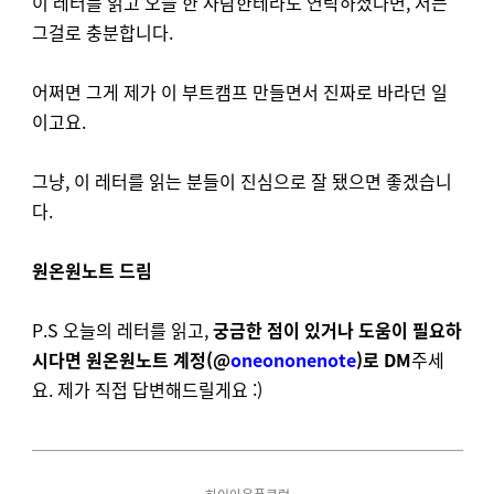
이 레터를 읽고 오늘 한 사람한테라도 연락하셨다면, 저는
그걸로 충분합니다.
어쩌면 그게 제가 이 부트캠프 만들면서 진짜로 바라던 일
이고요.
그냥, 이 레터를 읽는 분들이 진심으로 잘 됐으면 좋겠습니
다.
원온원노트 드림
P.S 오늘의 레터를 읽고,
궁금한 점이 있거나 도움이 필요하
시다면 원온원노트 계정(@
oneononenote
)로 DM
주세
요. 제가 직접 답변해드릴게요 :)