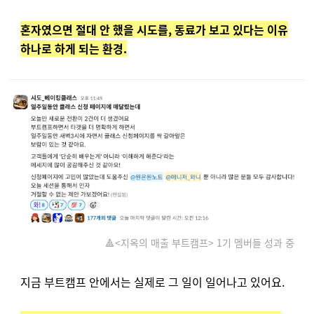
혼자였으면 절대 안 했을 시도를, 동료가 보고 있다는 이유
하나로 하게 되는 환경.
🔺<지옥의 매출 부트캠프> 1기 멤버들 성과 중
지금 부트캠프 안에서는 실제로 그 일이 일어나고 있어요.