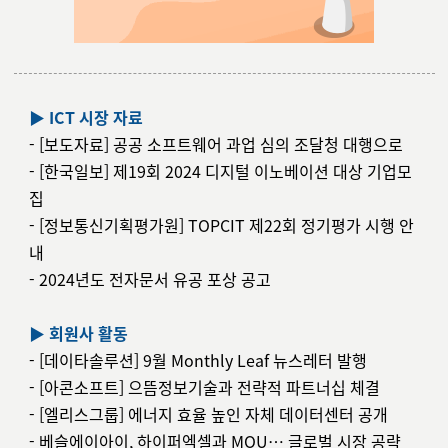
▶ ICT 시장 자료
- [보도자료] 공공 소프트웨어 과업 심의 조달청 대행으로
-
[한국일보] 제19회 2024 디지털 이노베이션 대상 기업모
집
- [정보통신기획평가원] TOPCIT 제22회 정기평가 시행 안
내
-
2024년도 전자문서 유공 포상 공고
▶ 회원사 활동
-
[데이타솔
루션] 9월 Monthly Leaf 뉴스레터 발행
- [아콘소프트] 으뜸정보기술과 전략적 파트너십 체결
-
[엘리스그룹] 에너지 효율 높인 자체 데이터센터 공개
- 베슬에이아이, 하이퍼엑셀과 MOU… 글로벌 시장 공략