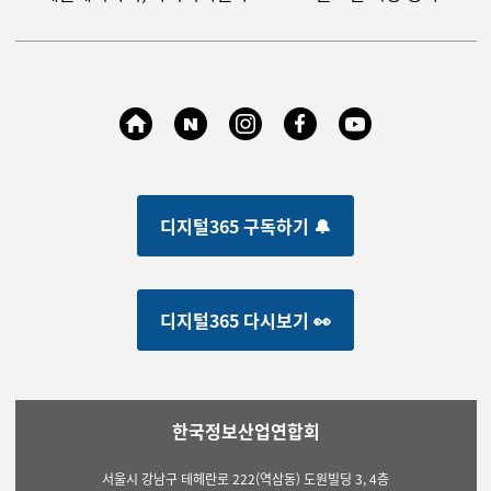
디지털365 구독하기 🔔
디지털365 다시보기 👀
한국정보산업연합회
서울시 강남구 테헤란로 222(역삼동) 도원빌딩 3, 4층