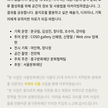
류 활성화를 위해 공간의 정보 및 사용법을 아카이빙하였습니다. 그
결과를 공유합니다. 을지로를 활용하고 싶은 예술가, 디자이너, 기획
자에게 유의미한 자료가 되길 바랍니다.
기획 운영 : 문규림, 김성진, 정다정, 조수아, 강아림
투어 운영 : COSO gallery 신예영, 신명철 / Web zine 엄제
현
전시 기획 : 여인혁, 정다정
공간 촬영 : 전민혁
주최 주관 : 중구문화재단 문화협력팀
후원 : 서울문화재단
*
본 사업은 서울문화재단은 서울의 25개 자치구가 지역문화 생태계
를 지원하는
N개의 서울
사업을 통해 이루어졌습니다.
*본 사업은 을지로의 예술 지원을 끊고 재정비 지역으로 만들려는
정책을 견디며 실행되었습니다. 어려움 속에도 자리를 지켜 사업의
틀을 만들어준 중구문화재단 이지연 주임의 노고에 감사드립니다.