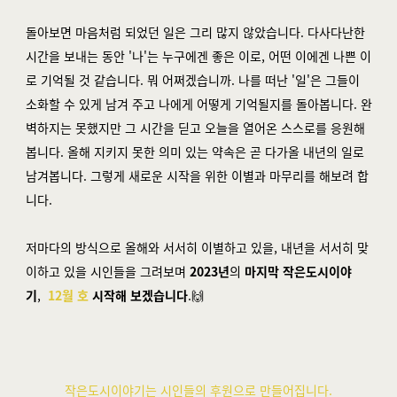
돌아보면 마음처럼 되었던 일은 그리 많지 않았습니다. 다사다난한
시간을 보내는 동안 '나'는 누구에겐 좋은 이로, 어떤 이에겐 나쁜 이
로 기억될 것 같습니다. 뭐 어쩌겠습니까. 나를 떠난 '일'은 그들이
소화할 수 있게 남겨 주고 나에게 어떻게 기억될지를 돌아봅니다. 완
벽하지는 못했지만 그 시간을 딛고 오늘을 열어온 스스로를 응원해
봅니다. 올해 지키지 못한 의미 있는 약속은 곧 다가올 내년의 일로
남겨봅니다. 그렇게 새로운 시작을 위한 이별과 마무리를 해보려 합
니다.
저마다의 방식으로 올해와 서서히 이별하고 있을, 내년을 서서히 맞
이하고 있을 시인들을 그려보며
2023년
의
마지막 작은도시이야
기
,
12
월 호
시작해 보겠습니다
.🙌
작은도시이야기는 시인들의 후원으로 만들어집니다.