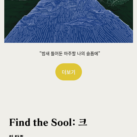
"밤새 틀어둔 마주할 나의 슬픔에"
더보기