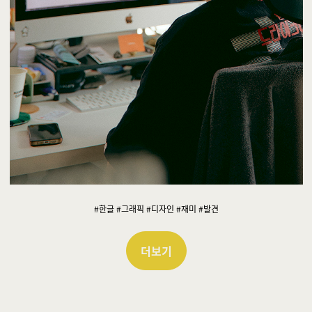
#한글 #그래픽 #디자인 #재미 #발견
더보기