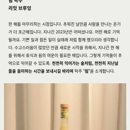
림 탁주
리밋 브루잉
한 해를 마무리하는 시점입니다. 추워진 날만큼 사람을 만나는 온기
가 더 포근해집니다. 지나간 2023년은 어떠셨나요. 어떤 해로 기억
될까요. 기쁜 일과 힘든 일이 실태래 처럼 함께 했으리라 생각합니
다. 수고스러움이 많았던 만큼 새로운 시작을 위해서, 지나간 한 해
를 위해서 휴식과 쉼의 여운이 필요한 때입니다. 그렇게 기억들이 추
억으로 익어갈 수 있도록.
천천히 익어가는 술처럼, 천천히 지난날
들을 음미하는 시간을 보내시길 바라며
탁주
'림'
을 소개합니다.