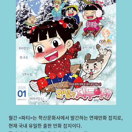
월간 <파티>는 학산문화사에서 발간하는 연재만화 잡지로,
현재 국내 유일한 출판 만화 잡지이다.