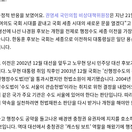
정적 반응을 보였어요.
권영세 국민의힘 비상대책위원장
은 지난 21
 여의도 국회 시대를 끝내고 국회 세종 시대의 새로운 문을 열겠다"고
경선에 나선 나경원 후보는 개헌을 전제로 행정수도 세종 이전을 가
니다. 한동훈 후보는 국회는 세종으로 이전하되 대통령실은 일단 
니다.
 이전은 2002년 12월 대선을 앞두고 노무현 당시 민주당 대선 후보
다. 노무현 대통령 취임 직후인 2003년 12월 국회는 '신행정수도의
행정수도법)안'을 통과시켰지만 헌법소원이 제기됐습니다. 2004년 
수도법이 '수도 서울이 관습헌법'이라는 취지로 위헌 결정을 내렸어
 같은 국가 주요 기관은 수도 서울에 있어야 한다는 판단입니다. 따
 약속을 실천하려면 헌법재판소 판단을 다시 받거나 개헌을 해야만 
고 행정수도 공약을 들고나온 배경엔 충청권 유권자에 지지를 호소
보입니다. 역대 대선에서 충청권은 '캐스팅 보트' 역할을 해왔기에 