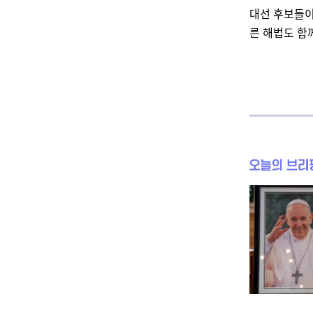
대선 후보들이
른 해법도 함