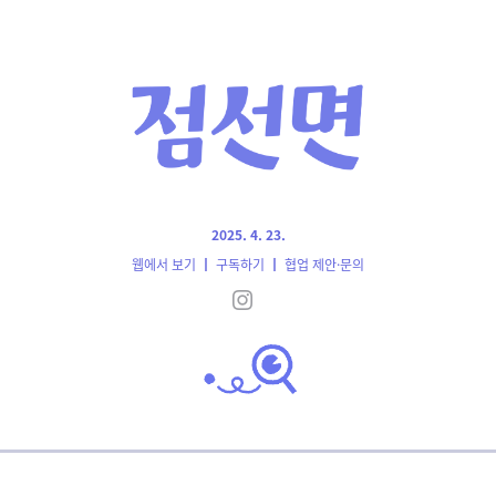
2025. 4. 23.
웹에서 보기
┃
구독하기
┃
협업 제안·문의