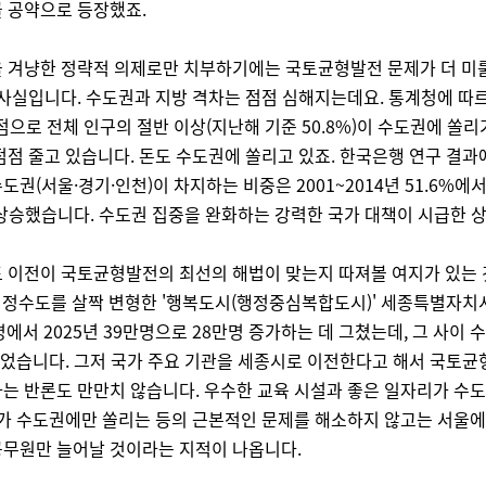
 공약으로 등장했죠.
 겨냥한 정략적 의제로만 치부하기에는 국토균형발전 문제가 더 미룰
 사실입니다. 수도권과 지방 격차는 점점 심해지는데요. 통계청에 따
기점으로 전체 인구의 절반 이상(지난해 기준 50.8%)이 수도권에 쏠리
점점 줄고 있습니다. 돈도 수도권에 쏠리고 있죠. 한국은행 연구 결과
권(서울·경기·인천)이 차지하는 비중은 2001~2014년 51.6%에서 2
로 상승했습니다. 수도권 집중을 완화하는 강력한 국가 대책이 시급한 
 이전이 국토균형발전의 최선의 해법이 맞는지 따져볼 여지가 있는
년 행정수도를 살짝 변형한 '행복도시(행정중심복합도시)' 세종특별자치
명에서 2025년 39만명으로 28만명 증가하는 데 그쳤는데, 그 사이 
늘었습니다. 그저 국가 주요 기관을 세종시로 이전한다고 해서 국토
는 반론도 만만치 않습니다. 우수한 교육 시설과 좋은 일자리가 수도
자가 수도권에만 쏠리는 등의 근본적인 문제를 해소하지 않고는 서울
무원만 늘어날 것이라는 지적이 나옵니다.