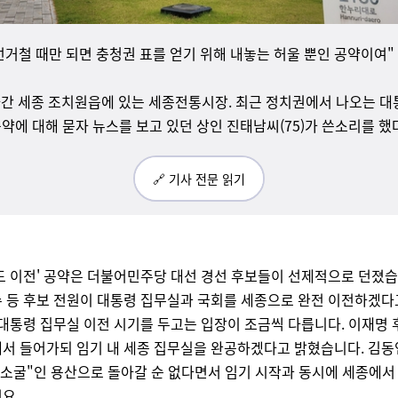
선거철 때만 되면 충청권 표를 얻기 위해 내놓는 허울 뿐인 공약이여"
아간 세종 조치원읍에 있는 세종전통시장. 최근 정치권에서 나오는 대
공약에 대해 묻자 뉴스를 보고 있던 상인 진태남씨(75)가 쓴소리를 했
🔗 기사 전문 읽기
도 이전' 공약은 더불어민주당 대선 경선 후보들이 선제적으로 던졌습
 등 후보 전원이 대통령 집무실과 국회를 세종으로 완전 이전하겠
 대통령 집무실 이전 시기를 두고는 입장이 조금씩 다릅니다. 이재명
서 들어가되 임기 내 세종 집무실을 완공하겠다고 밝혔습니다. 김동
 소굴"인 용산으로 돌아갈 순 없다면서 임기 시작과 동시에 세종에서
요.