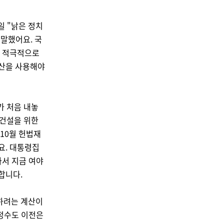
일 "낡은 정치
 말했어요. 국
장 적극적으로
용산을 사용해야
가 처음 내놓
 건설을 위한
10월 헌법재
요. 대통령집
라서 지금 여야
합니다.
하려는 계산이
행정수도 이전은