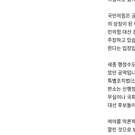
국민의힘은 긍
의 상징이 된
민의힘 대선 
주장하고 있습
한다는 입장입
세종 행정수도
았던 공약입니
특별조치법(신
판소는 신행정
무실이나 국회
대선 후보들이
여야를 막론하
깔린 것으로 