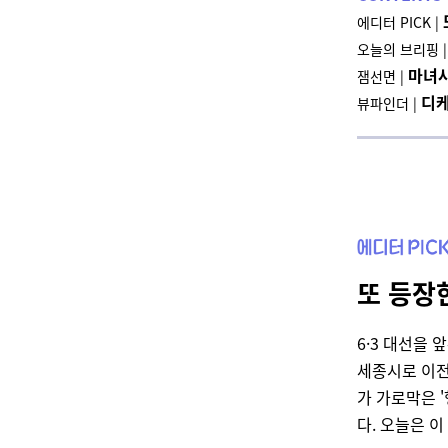
에디터 PICK |
오늘의 브리핑
|
마녀
잼선면 |
디케
뷰파인더 |
또 등장
6·3 대선을
세종시로 이전
가 가로막은 
다. 오늘은 