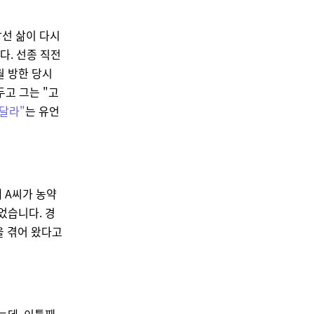
선 삶이 다시
다. 선종 직전
월 방한 당시
두고 그는 "고
 달라"
는 유언
 A씨가 농약
었습니다. 경
을 겪어 왔다고