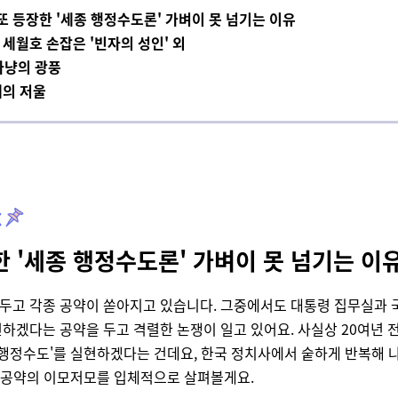
또 등장한 '세종 행정수도론' 가벼이 못 넘기는 이유
세월호 손잡은 '빈자의 성인' 외
사냥의 광풍
의 저울
한 '세종 행정수도론' 가벼이 못 넘기는 
 앞두고 각종 공약이 쏟아지고 있습니다. 그중에서도 대통령 집무실과
하겠다는 공약을 두고 격렬한 논쟁이 일고 있어요. 사실상 20여년 
'행정수도'를 실현하겠다는 건데요, 한국 정치사에서 숱하게 반복해 
이 공약의 이모저모를 입체적으로 살펴볼게요.