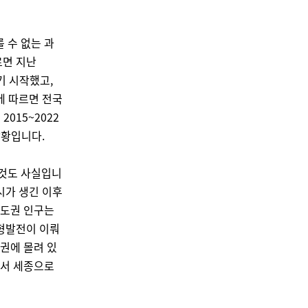
 수 없는 과
르면 지난
기 시작했고,
에 따르면 전국
015~2022
상황입니다.
 것도 사실입니
시가 생긴 이후
수도권 인구는
균형발전이 이뤄
권에 몰려 있
에서 세종으로