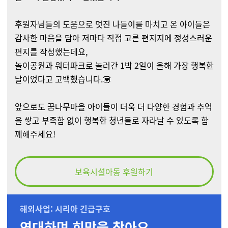
후원자님들의 도움으로 멋진 나들이를 마치고 온 아이들은
감사한 마음을 담아 저마다 직접 고른 편지지에 정성스러운
편지를 작성했는데요,
놀이공원과 워터파크로 놀러간 1박 2일이 올해 가장 행복한
날이었다고 고백했습니다.💟
앞으로도 꿈나무마을 아이들이 더욱 더 다양한 경험과 추억
을 쌓고 부족함 없이 행복한 청년들로 자라날 수 있도록 함
께해주세요!
보육시설아동 후원하기
해외사업: 시리아 긴급구호
연대하며 희망을 찾아요