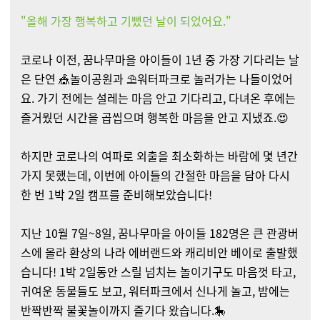
"올해 가장 행복하고 기뻤던 날이 되었어요."
코로나 이전, 꿈나무마을 아이들이 1년 중 가장 기다리는 날
은 단연 🎪놀이공원과 ⛱️워터파크로 놀러가는 나들이었어
요. 가기 전에는 설레는 마음 안고 기다리고, 다녀온 후에는
즐거웠던 시간을 곱씹으며 행복한 마음을 안고 지냈죠.😍
하지만 코로나의 여파로 외출을 최소화하는 바람에 몇 년간
가지 못했는데, 이번에 아이들의 간절한 마음을 담아 다시
한 번 1박 2일 캠프를 준비해보았습니다!
지난 10월 7일~8일, 꿈나무마을 아이들 182명은 큰 관광버
스에 올라 환상의 나라 에버랜드와 캐리비안 베이로 출발했
습니다!
1박 2일동안 스릴 넘치는 놀이기구도 마음껏 타고,
귀여운 동물들도 보고, 워터파크에서 신나게 놀고, 밤에는
반짝반짝 불꽃놀이까지 즐기다 왔습니다.
🎠