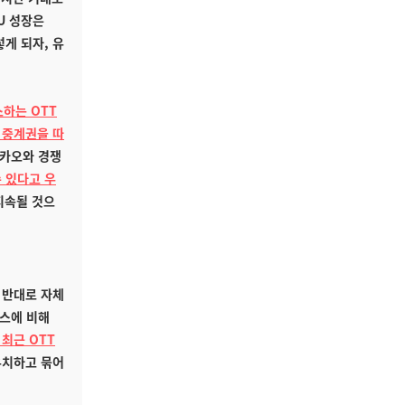
U 성장은
게 되자, 유
하는 OTT
 중계권을 따
카카오와 경쟁
 있다고 우
지속될 것으
 반대로 자체
러스에 비해
최근 OTT
유치하고 묶어