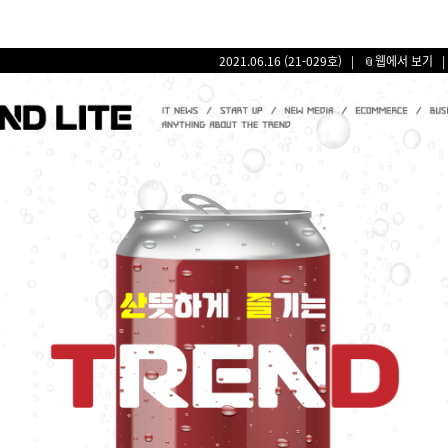
2021.06.16 (21-029호) |
📎웹에서 보기