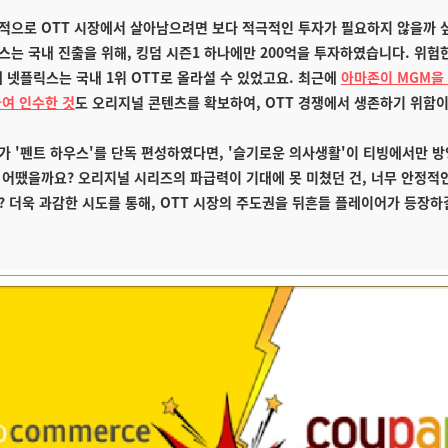
적으로 OTT 시장에서 살아남으려면 보다 적극적인 투자가 필요하지 않을까 
스는 국내 진출을 위해, 킹덤 시즌1 하나에만 200억을 투자하였습니다. 위험
에 넷플릭스는 국내 1위 OTT로 올라설 수 있었고요. 최근에
아마존이 MGM을 
들여 인수한 것
도 오리지널 콘텐츠를 확보하여, OTT 경쟁에서 생존하기 위함
가 '펜트 하우스'를 단독 편성하였다면, '슬기로운 의사생활'이 티빙에서만 
 어땠을까요? 오리지널 시리즈의 파급력이 기대에 못 미쳤던 건, 너무 안정적
? 더욱 과감한 시도를 통해, OTT 시장의 주도권을 뒤흔들 플레이어가 등장하