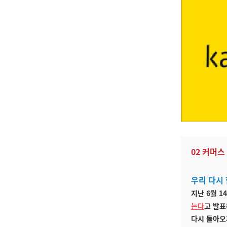
02 커머
우리 다시
지난 6월 1
는다
고 발표
다시 돌아오