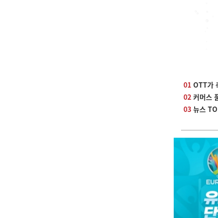
01
OTT가 
02
커머스 
03
뉴스 TO