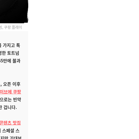
, 쿠팡 플레이
를 가지고 톡
명한 토트넘
65만에 불과
, 오픈 이후
이브에 쿠팡
인으로는 빈약
한 겁니다.
콘텐츠 맛집
 스페셜 스
하지만 기대보