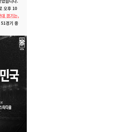
놓았습니다.
 오후 10
간대 경기는,
 51경기 중