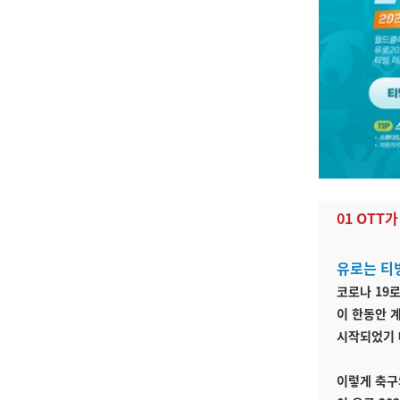
0
1 OTT
유로는 티
코로나 19
이 한동안 계
시작되었기 
이렇게 축구