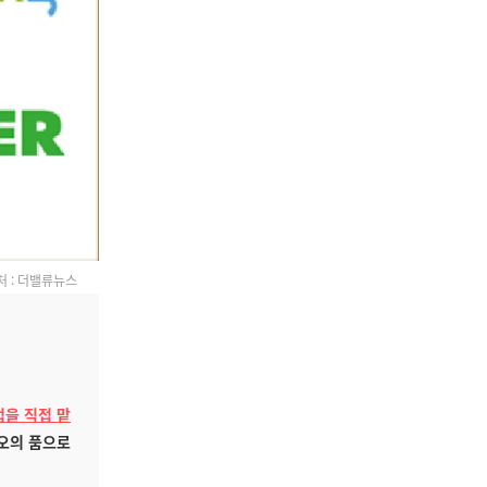
처 : 더밸류뉴스
을 직접 맡
카오의 품으로