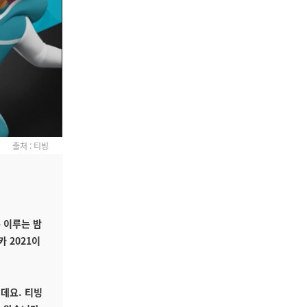
출처 : 티빙
 이루는 밤
카 2021이
데요. 티빙