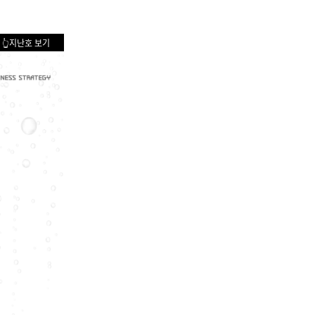
|
👆지난호 보기