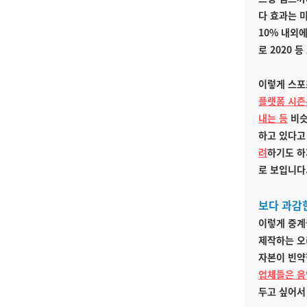
다 효과는 
10% 내외
로 2020 
이렇게 스포
플랫폼 시즌
내는 등
비슷
하고 있다고
려
하기도 하
로 보입니다
보다 과감
이렇게 중계
제작하는 오
자본이 빈약
업체들은 음
두고 싶어서