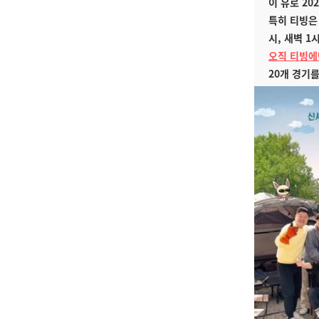
이 유로 20
특히 티빙은 
시, 새벽 1
오직 티빙에
20개 경기