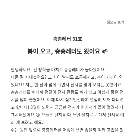
웹
으로 보기
총총레터 31호
봄이 오고, 총총레터도 왔어요 🌱
안녕하세요!
긴 방학을 마치고 총총레터가 돌아왔어요.
다들 잘 지내셨어요? 그 사이 날씨도 포근해지고, 봄이 가까이 와
있네요!
저는 한 달이 넘게 쉬면서 전시를 많이 보지는 못했어요.
총총레터를 쉬니까 덩달아 전시 관람도 쉬게 되고 아쉽게 좋은 전
시를 많이 놓쳤어요. 이제 다시 심기일전하여 열심히 보러 다니려
고 합니다! 3월이 되면서 궁금한 전시가 여기저기 많이 열려서 다
표시해뒀어요.😆 오늘은 편지를 다 쓰면 을지로로 가서 전시를 여
러 개 보려고 해요.
쉬는 동안 앞으로 총총레터를 어떻게 쓰면 좋을까 여러 고민을 했