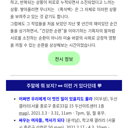
하고, 반복되는 상황이 피로로 누적되면서 소진되었다고 느끼는
상황. 쌓아올리면 무너지는 〈폭삭벽〉은 그 자체로 이러한 상황
을 보여주고 있는 것 같기도 합니다.
그럼에도 그 작업들을 처음 보았던 지난 몇 년간의 재미있던 순간
들을 상기하면서, "건강한 순환"을 이야기하는 기획자의 말처럼
서로를 소진하는 순환이 아니라 미술 바깥의 사회로 긍정적 영향
을 끼칠 수 있는 순환을 상상해보는 시간이었습니다.
전시 정보
주말에 뭐 보지? 👀 이런 거 있다던데 💬
어쩌면 우리에게 더 멋진 일이 있을지도 몰라
(이우성), 두산
갤러리(서울 종로구 종로33길 15 두산아트센터 1층
map
), 2021.3.3 - 3.31, 11am - 7pm, 일, 월 휴무.
싸우는 여자들, 역사가 되다
(윤석남), 학고재 갤러리 (서울
시 종로구 삼청로 50
map
), 2021.2.17 - 4.3, 10am -