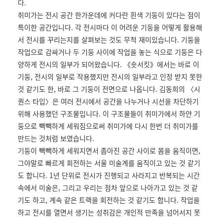
다.
취미가는 전시 공간 한가운데에 커다란 흰색 기둥이 있다는 점이
특이한 공간입니다. 각 전시마다 이 어려운 기둥을 어떻게 활용해
서 전시를 꾸리는지를 살펴보는 것도 무척 재미있습니다. 기둥을
작업으로 감싸거나 두 기둥 사이에 작업을 놓는 식으로 기둥은 다
양하게 전시의 일부가 되어왔습니다. 《숏서킷》에서는 바로 이
기둥, 전시의 일부로 작용했지만 전시의 일부라고 인정 받지 못한
것 같기도 한, 바로 그 기둥이 전면으로 나옵니다. 김동희의 〈시
퀀스 타입〉은 여러 전시에서 공간을 나누거나 시선을 차단하기
위해 사용했던 구조물입니다. 이 구조물들이 취미가에서 하얀 기
둥으로 빽빽하게 세워짐으로써 취미가에 다시 한번 더 취미가를
만드는 것처럼 보였습니다.
기둥이 빽빽하게 세워지면서 좁아진 공간 사이로 몸을 움직이면,
그야말로 빠르게 회전하는 서울 미술계를 움직이고 있는 것 같기
도 합니다. 1년 단위로 전시가 진행되고 사라지고 반복되는 시간
속에서 미술은, 그리고 우리는 점차 앞으로 나아가고 있는 것 같
기도 하고, 계속 같은 트랙을 회전하는 것 같기도 합니다. 작업을
하고 전시를 열면서 생기는 성취감은 개인적 만족을 넘어서지 못