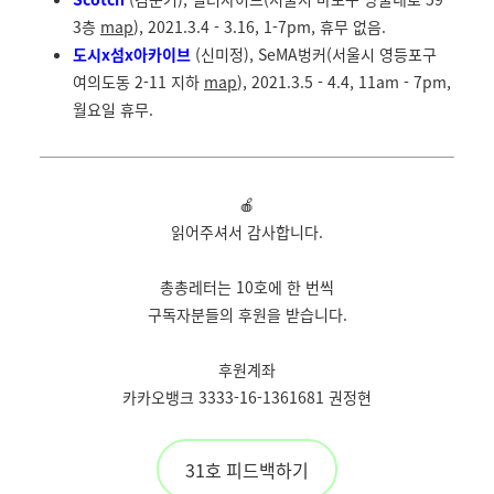
3층
map
), 2021.3.4 - 3.16, 1-7pm, 휴무 없음.
도시x섬x아카이브
(신미정), SeMA벙커(서울시 영등포구
여의도동 2-11 지하
map
), 2021.3.5 - 4.4, 11am - 7pm,
월요일 휴무.
🍎
읽어주셔서 감사합니다.
총총레터는 10호에 한 번씩
구독자분들의 후원을 받습니다.
후원계좌
카카오뱅크 3333-16-1361681 권정현
31호 피드백하기