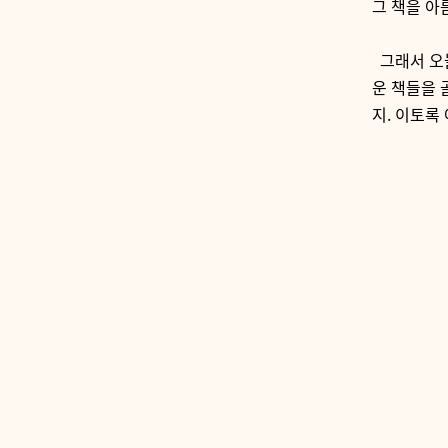
그 책을 아
그래서 오늘
운 책들을 
지. 이토록