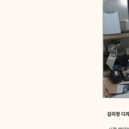
김이정 디