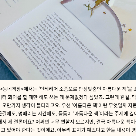
<동네책장>에서는 ‘인테리어 소품으로 안성맞춤인 아름다운 책’을 
디터 회의를 할 때만 해도 쓰는 데 문제없겠다 싶었죠. 그런데 웬걸, 
 오만가지 생각이 들더라고요. 우선 ‘아름다운 책’이란 무엇일까 자
근길에도, 멍때리는 시간에도, 틈틈이 ‘아름다운 책’이라는 주제에 
래서 제 결론이요? 어쩌면 너무 뻔할지 모르지만, 결국 아름다운 책
고 있어야 한다는 것이에요. 아무리 표지가 예쁘다고 한들 내용이 