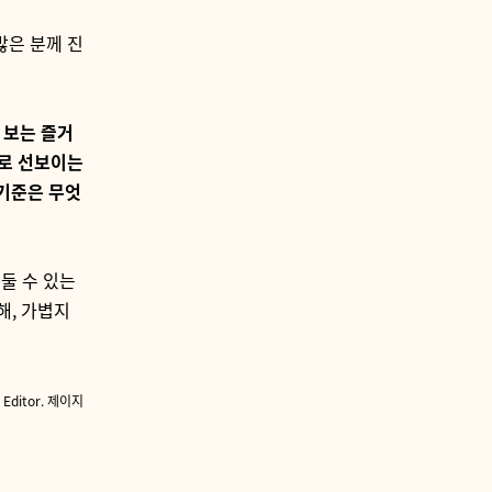
많은 분께 진
 보는 즐거
로 선보이는
 기준은 무엇
둘 수 있는
해
,
가볍지
Editor. 제이지