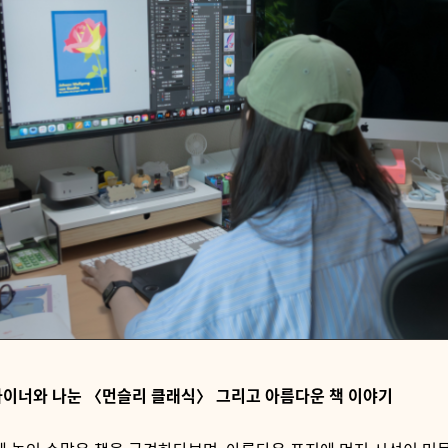
자이너와 나눈 〈먼슬리 클래식〉 그리고 아름다운 책 이야기