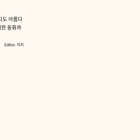
지도 아름다
위한 동화까
Editor. 지지