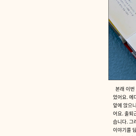
본래 이번 
었어요. 에
앞에 앉으니
어요. 출퇴
습니다. 그
이야기를 담