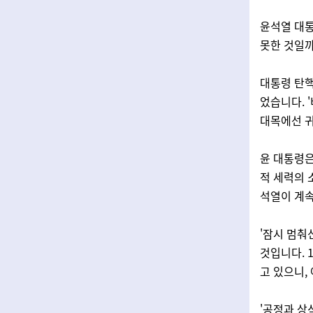
윤석열 대통
못한 것일
대통령 탄
었습니다. 
대목에선 귀
윤 대통령은
적 세력의 
석열이 계
'잠시 멈춰
것입니다. 
고 있으니,
'공정과 상