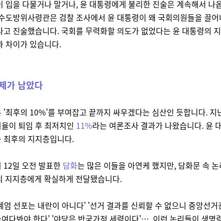
이 입을 다물거나 말거나, 윤 대통령에게 불리한 진술은 계속해서 나
 수도방위사령관은 검찰 조사에서 윤 대통령이 왜 국회의원들을 끌
고 진술했습니다. 국회를 무력화할 의도가 없었다는 윤 대통령의 지난
과 차이가 있습니다.
제가 남았다
 '최후의 10%'를 부여잡고 끝까지 싸우겠다는 심산인 듯합니다. 지난
지율이 퇴임 후 최저치인
11%
라는 여론조사 결과가 나왔습니다. 윤 
 최후의 지지층입니다.
 12일 오전 발표한
담화
는 많은 이들을 아연케 했지만, 담화문 속 논
의 지지층에게 확실하게 전달됐습니다.
비상계엄 선포는 내란이 아니다' '선거 결과를 신뢰할 수 없으니 중앙선
여다봐야 한다' '야당은 반국가적 세력이다'…. 이런 논리들이 생명