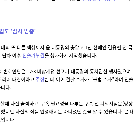
입도 '잠시 멈춤'
태의 또 다른 핵심이자 윤 대통령의 충암고 1년 선배인 김용현 전 국
 담화 이후
진술거부권
을 행사하기 시작했습니다.
의 변호인단은 12·3 비상계엄 선포가 대통령의 통치권한 행사였으며,
 도리어 내란이라고
주장
한 데 이어 검찰 수사가 "불법 수사"라며 진
니다.
검찰에 자진 출석하고, 구속 필요성을 다투는 구속 전 피의자심문(영
기
했지만 자신의 죄를 인정해서는 아니었단 것을 알 수 있습니다. 윤 
것입니다.