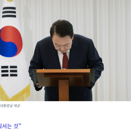
 대통령실 제공
춰서는 것"