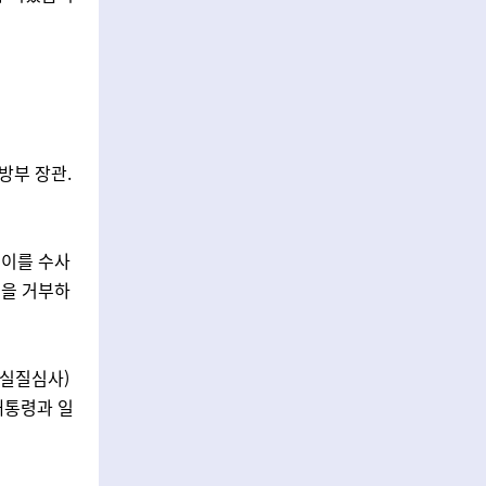
방부 장관.
 이를 수사
술을 거부하
장실질심사)
대통령과 일