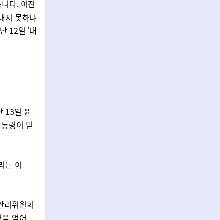
옵니다. 이진
어내지 못하냐
 12일 '대
 13일 윤
대통령이 믿
리는 이
거관리위원회
력을 얻어