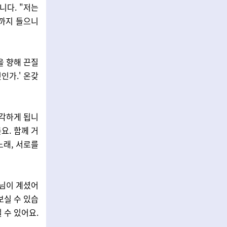
니다. "저는
까지 들으니
을 향해 끈질
인가.' 온갖
각하게 됩니
요. 함께 거
노래, 서로를
자님이 계셨어
보실 수 있습
 수 있어요.