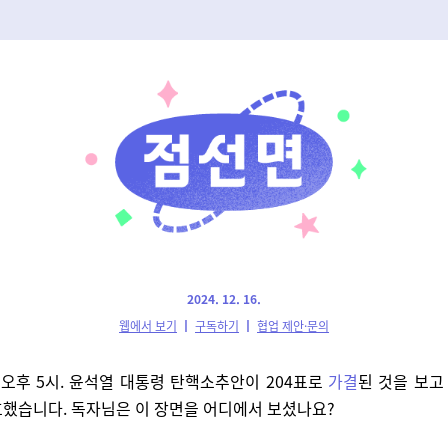
2024. 12. 16.
웹에서 보기
┃
구독하기
┃
협업 제안·문의
일 오후 5시. 윤석열 대통령 탄핵소추안이 204표로
가결
된 것을 보고
했습니다. 독자님은 이 장면을 어디에서 보셨나요?