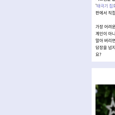
'
태극기 집
판에서 직접
가장 어려운
계인이 아니
말아 버리면
담장을 넘지
요?