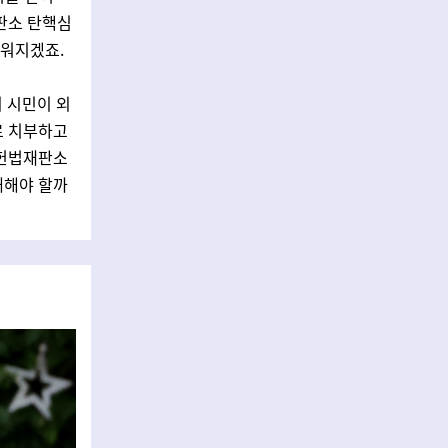
재판소 탄핵심
러워지겠죠.
 시민이 외
로 치부하고
 헌법재판소
대해야 할까