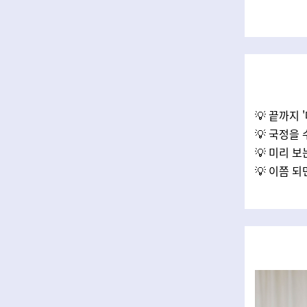
💡 끝까지 
💡 국정을
💡 미리 
💡 이쯤 