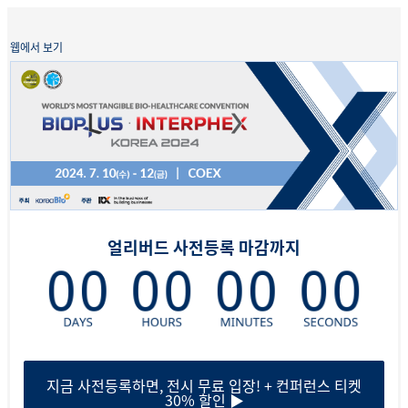
웹에서 보기
얼리버드 사전등록 마감까지
지금 사전등록하면, 전시 무료 입장! + 컨퍼런스 티켓
30% 할인 ▶