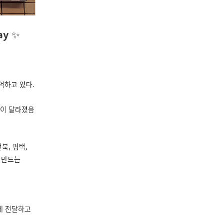
ay
✨
억하고 있다.
많이 달라졌음
전북, 평택,
 만드는
에게 전달하고