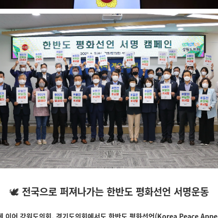
🕊
전국으로 퍼져나가는 한반도 평화선언 서명운동
이어 강원도의회, 경기도의회에서도 한반도 평화선언(Korea Peace Appea