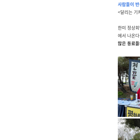
사람들이 반
<달리는 기
한미 정상회
에서 나온다
많은 동료들