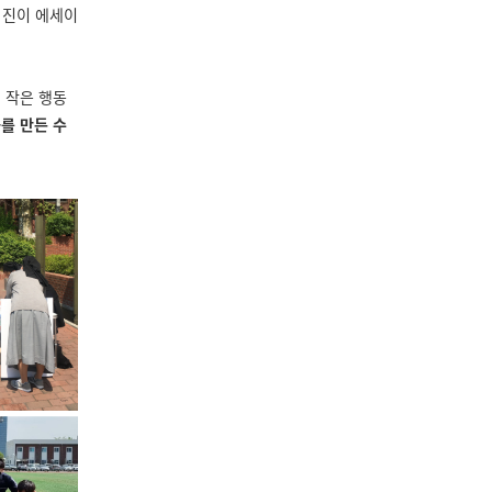
 진이 에세이
 작은 행동
화를 만든 수