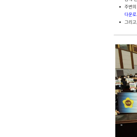
주변의
다운로
그리고