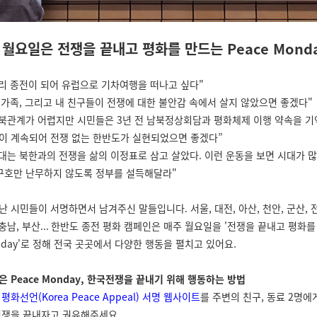
 월요일은 전쟁을 끝내고 평화를 만드는 Peace Mond
빨리 종전이 되어 유럽으로 기차여행을 떠나고 싶다"
내 가족, 그리고 내 친구들이 전쟁에 대한 불안감 속에서 살지 않았으면 좋겠다"
 남북관계가 어렵지만 시민들은 3년 전 남북정상회담과 평화체제 이행 약속을 기
이 계속되어 전쟁 없는 한반도가 실현되었으면 좋겠다”
대는 북한과의 전쟁을 삶의 이정표로 삼고 살았다. 이런 운동을 보면 시대가 
 구호만 난무하지 않도록 정부를 설득해달라"
난 시민들이 서명하면서 남겨주신 말들입니다.
서울, 대전, 아산, 천안, 군산, 
충남, 부산...
한반도 종전 평화 캠페인은 매주 월요일을 '전쟁을 끝내고 평화를
onday'로 정해 전국 곳곳에서 다양한 행동을 펼치고 있어요.
 Peace Monday, 한국전쟁을 끝내기 위해 행동하는 방법
평화선언(Korea Peace Appeal) 서명 웹사이트
를 주변의 친구, 동료 2명
전쟁을 끝내자고 권유해주세요.