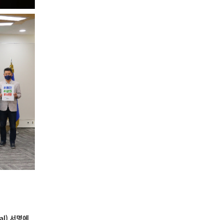
l) 서명에