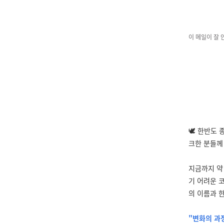
이 메일이 잘
🕊
한반도 종
크한 분들께
지금까지 약 
기 어려운 
의 이름과 
"변화의 과