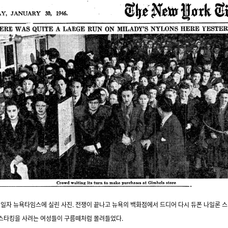
 30일자 뉴욕타임스에 실린 사진. 전쟁이 끝나고 뉴욕의 백화점에서 드디어 다시 듀폰 나일론 
스타킹을 사려는 여성들이 구름떼처럼 몰려들었다.