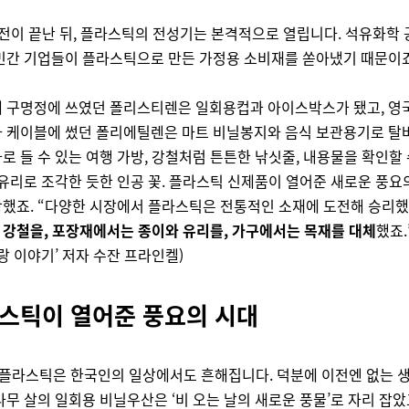
전이 끝난 뒤, 플라스틱의 전성기는 본격적으로 열립니다. 석유화학 
민간 기업들이 플라스틱으로 만든 가정용 소비재를 쏟아냈기 때문이죠
 구명정에 쓰였던 폴리스티렌은 일회용컵과 아이스박스가 됐고, 영
 케이블에 썼던 폴리에틸렌은 마트 비닐봉지와 음식 보관용기로 탈
로 들 수 있는 여행 가방, 강철처럼 튼튼한 낚싯줄, 내용물을 확인할 
 유리로 조각한 듯한 인공 꽃. 플라스틱 신제품이 열어준 새로운 풍요
했죠. “다양한 시장에서 플라스틱은 전통적인 소재에 도전해 승리했
강철을, 포장재에서는 종이와 유리를, 가구에서는 목재를 대체
했죠.
사랑 이야기’ 저자 수잔 프라인켈)
라스틱이 열어준 풍요의 시대
, 플라스틱은 한국인의 일상에서도 흔해집니다. 덕분에 이전엔 없는 
나무 살의 일회용 비닐우산은 ‘비 오는 날의 새로운 풍물’로 자리 잡았