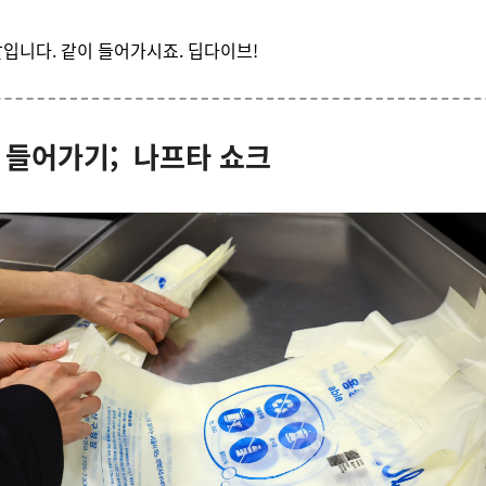
입니다. 같이 들어가시죠. 딥다이브!
 들어가기; 나프타 쇼크