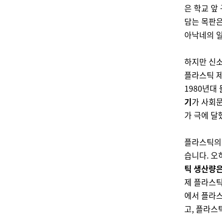
은 학교 앞
담는 목판은
아낙네의 일
하지만 신소
플라스틱 제
1980년대
기
가 사회문
가 극에 달
플라스틱의 
습니다. 오
틱 생산량은
제 플라스틱
에서 플라스
고, 플라스