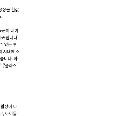
공장을 헐값
.
국군이 레이
바꿈합니다.
수 있는 투
의 시대에 소
습니다.
자
” (‘플라스
생활상이 나
고, 아이들