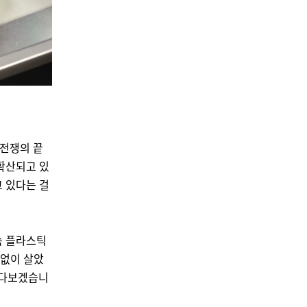
란전쟁의 끝
 확산되고 있
고 있다는 걸
속 플라스틱
 없이 살았
여다보겠습니