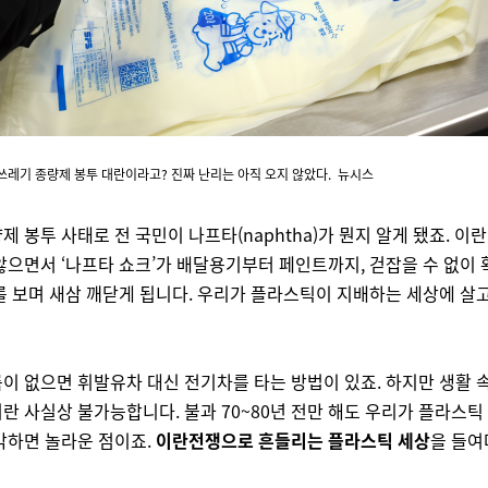
쓰레기 종량제 봉투 대란이라고? 진짜 난리는 아직 오지 않았다. 뉴시스
제 봉투 사태로 전 국민이 나프타(naphtha)가 뭔지 알게 됐죠. 이
않으면서 ‘나프타 쇼크’가 배달용기부터 페인트까지, 걷잡을 수 없이
를 보며 새삼 깨닫게 됩니다. 우리가 플라스틱이 지배하는 세상에 살
이 없으면 휘발유차 대신 전기차를 타는 방법이 있죠. 하지만 생활 
란 사실상 불가능합니다. 불과 70~80년 전만 해도 우리가 플라스틱
각하면 놀라운 점이죠.
이란전쟁으로 흔들리는 플라스틱 세상
을 들