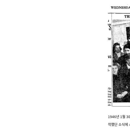
1946년 1월
작했단 소식에 