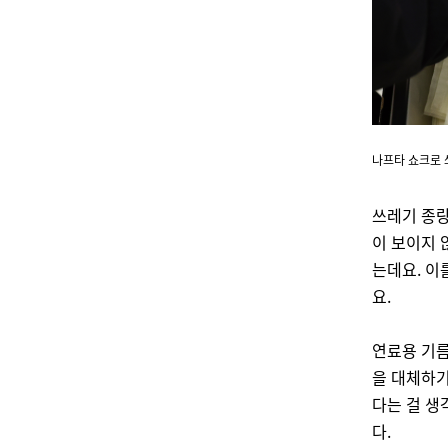
나프타 쇼크로 
쓰레기 종량
이 보이지 
는데요. 이
요.
연료용 기름
을 대체하기
다는 걸 생
다.