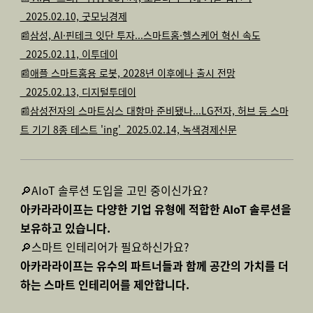
_2025.02.10, 굿모닝경제
📰
삼성, AI·핀테크 잇단 투자...스마트홈·헬스케어 혁신 속도
_2025.02.11, 이투데이
📰
애플 스마트홈용 로봇, 2028년 이후에나 출시 전망
_2025.02.13, 디지털투데이
📰
삼성전자의 스마트싱스 대항마 준비됐나...LG전자, 허브 등 스마
트 기기 8종 테스트 'ing'_2025.02.14, 녹색경제신문
🔎AIoT 솔루션 도입을 고민 중이신가요?
아카라라이프는 다양한 기업 유형에 적합한 AIoT 솔루션을
보유하고 있습니다.
🔎스마트 인테리어가 필요하신가요?
아카라라이프는 유수의 파트너들과 함께 공간의 가치를 더
하는 스마트 인테리어를 제안합니다.