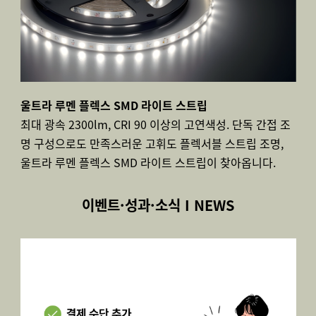
울트라 루멘 플렉스 SMD 라이트 스트립
최대 광속 2300lm, CRI 90 이상의 고연색성. 단독 간접 조
명 구성으로도 만족스러운 고휘도 플렉서블 스트립 조명,
울트라 루멘 플렉스 SMD 라이트 스트립이 찾아옵니다.
이벤트·성과·소식 I NEWS