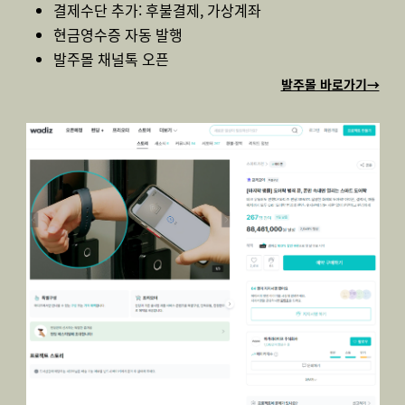
결제수단 추가: 후불결제, 가상계좌
현금영수증 자동 발행
발주몰 채널톡 오픈
발주몰 바로가기→