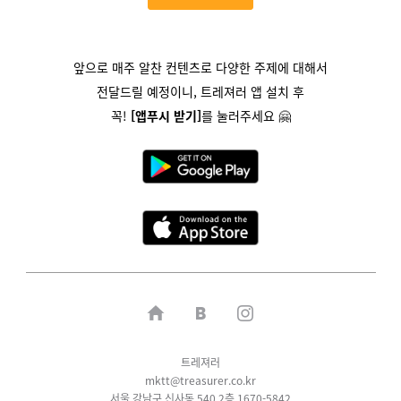
앞으로 매주 알찬 컨텐츠로 다양한 주제에 대해서
전달드릴 예정이니,
트레져러 앱 설치 후
꼭!
[앱푸시 받기]
를
눌러주세요 🤗
트레져러
mktt@treasurer.co.kr
서울 강남구 신사동 540 2층 1670-5842