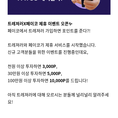
트레져러X페이코 제휴 이벤트 오픈✨
페이코에서 트레져러 가입하면 포인트를 준다?!
트레져러와 페이코가 제휴 서비스를 시작했습니다.
신규 고객분들을 위한 이벤트를 진행중인데요,
천원 이상 투자하면
3,000P
,
30만원 이상 투자하면
5,000P
,
100만원 이상 투자하면
10,000P
를 드립니다!
아직 트레져러에 대해 모르시는 분들께 널리널리 알려주세
요!