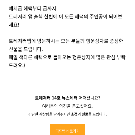
예치금 혜택부터 금까지.
트레져러 앱 출첵 한번에
이 모든 혜택의
주인공이 되어보
세요!
트레져러앱에 방문하시는 모든 분들께 행운상자로 풍성한
선물을 드립니다.
매일 색다른 혜택으로 돌아오는 행운상자에 많은 관심 부탁
드려요:)
트레져러 14호 뉴스레터
어떠셨나요?
여러분의 의견을 듣고싶어요.
간단한 감상평을 남겨주시면
소정의 선물
을 드립니다.
피드백 바로가기