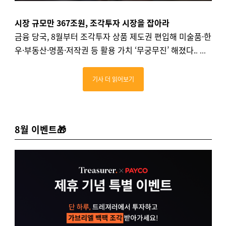
시장 규모만 367조원, 조각투자 시장을 잡아라
금융 당국, 8월부터 조각투자 상품 제도권 편입해 미술품·한
우·부동산·명품·저작권 등 활용 가치 ‘무궁무진’ 해졌다.
.
...
기사 더 읽어보기
8월 이벤트🎁