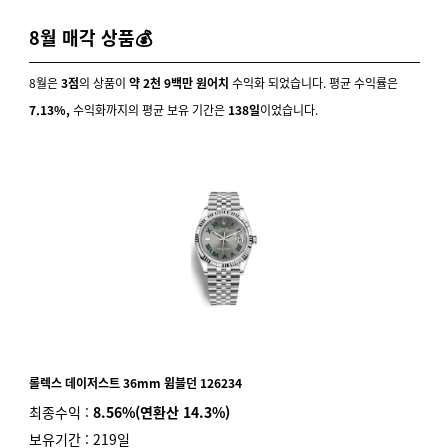
8월 매각 상품💰
8월은
3점
의 상품이
약 2천 9백만 원어치
수익화 되었습니다. 평균 수익률은
7.13%,
수익화까지의 평균 보유 기간은
138일
이었습니다.
롤렉스 데이저스트 36mm 윔블던 126234
최종수익 :
8.56%(연환산 14.3%)
보유기간 : 219일