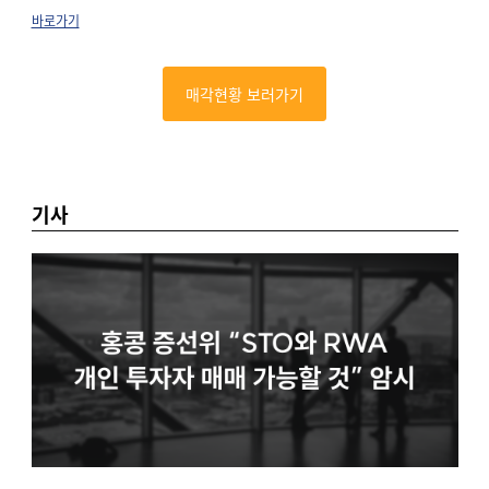
바로가기
매각현황 보러가기
기사