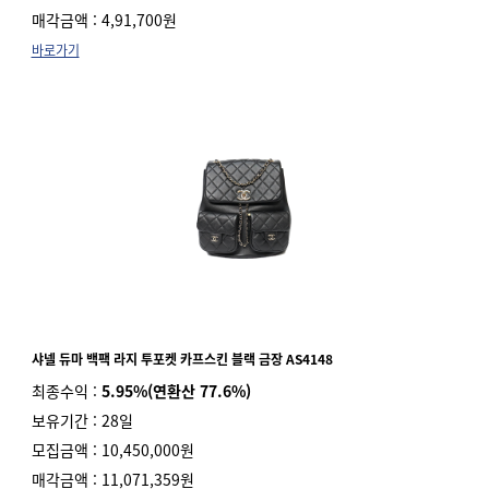
매각금액 : 4,91,700원
바로가기
샤넬
듀마 백팩 라지 투포켓 카프스킨 블랙 금장 AS4148
최종수익 :
5.95%(연환산 77.6%)
보유기간 : 28일
모집금액 : 10,450,000원
매각금액 : 11,071,359원