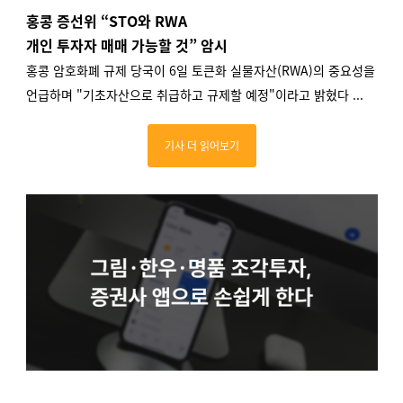
홍콩 증선위 “STO와 RWA
개인 투자자 매매 가능할 것” 암시
홍콩 암호화폐 규제 당국이 6일 토큰화 실물자산(RWA)의 중요성을
언급하며 "기초자산으로 취급하고 규제할 예정"이라고 밝혔다 ...
기사 더 읽어보기