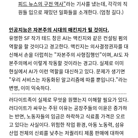
피드 뉴스의 구전 역사"
라는 기사를 냈는데, 각각의 직
원들 입으로 재밌던 일화들을 소개한다. (엄청 길다.)
인공지능은 자본주의 시대의 매킨지가 될 것이다.
유명한 SF 작가 테드 창은 AI는 맥킨지와 같은 컨설팅 펌의
역할을 할 것이다고 경고한다.
맥킨지는 의사결정권자를 대
신해서 손을 더럽히는 "자본주의 사형집행인"이며, AI도 자
본주의에서 이렇게 작동할 것이라는 경고다.
실제로 이미
현실에서 AI가 이런 역할을 대신하고 있다. 문제가 생기면
"우리 서비스는 자동화된 알고리즘에 따를 뿐입니다."라는
변명, 이미 익숙하다.
러다이트족이 실제로 무엇을 원했는지 이해할 필요가 있다.
러다이트가 싸우는 주된 이유는 공장주들의 이윤은 증가하
는 반면, 노동자들의 임금은 하락하고 식료품 가격은 오르
고 있다는 사실이다. 위험한 작업 환경, 아동 노동력, 섬유
산업 전체의 신뢰를 낮추는 저퀄리티 제품 판매에 대하여