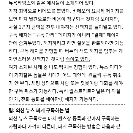
뉴욕타임스와 같은 예시들이 소개되어 있다
가장 최악으로 비메오를 뽑았다.
비메오의 요금제 페이지
를
보면 마치 월간으로만 비용이 청구되는 것처럼 보이지만,
사실 1년치 금액을 전부 내야하는 선택지를 들이밀고 있다.
구독 해지는 "구독 관리" 페이지가 아니라 "결제" 페이지
안에 숨겨두었다. 해지하려고 하면 설문을 완료해야만 가능
하다. 구독 해지를 진행할 때 버튼의 색도 해지를 멈추는 게
자연스러운 선택지인 것처럼
속이고 있다.
여기 소개된 사례 중 나도 빡치는 경험이 있다. 뉴스 미디어
이 거지같은 놈들은 시대가 어느 때인데 원클릭 구독 취소
가 안 된다. 채팅 상담으로 사람 또는 챗봇이랑 대화를 해야
만 구독 취소가 가능하다. 특히 월스트리트저널은 더 악질
인 게, 전화 통화를 해야만(!) 해지가 가능하다.
팁: 외신 뉴스 싸게 구독하는 법
외신 뉴스 구독료는 마치 헬스장 등록과 같아서 구독하는
사람마다 가격이 다른데, 싸게 구독하는 방법은 다음과 같