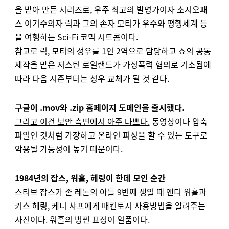
을 받아 만든 시리즈로, 우주 최고의 발명가이자 소시오패
스 이기주의자 릭과 그의 손자 모티가 우주와 평행세계 등
을 여행하는 Sci-Fi 코믹 시트콤이다.
참고로 릭, 모티의 성우를 1인 2역으로 담당하고 쇼의 공동
제작을 맡은 저스틴 로일랜드가 가정폭력 혐의로 기소됨에
따라 다음 시즌부터는 성우 교체가 될 것 같다.
구글이 .mov와 .zip 홈페이지 도메인을 출시했다.
그리고 이건 보안 측면에서 아주 나쁘다.
동영상이나 압축
파일인 것처럼 가장하고 온라인 피싱을 할 수 있는 도구로
악용될 가능성이 높기 때문이다.
1984년의 잡스, 워홀, 헤링이 한데 모인 순간
스티브 잡스가 존 레논의 아들 9번째 생일 때 앤디 워홀과
키스 헤링, 케니 샤프에게 매킨토시 사용방법을 알려주는
사진이다. 워홀의 벙찐 표정이 일품이다.