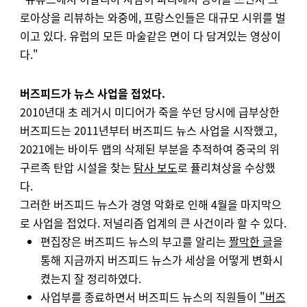
로아상을 리뷰하는 와중에, 프랑스인들은 대규모 시위를 벌
이고 있다. 유럽의 모든 마술같은 면이 다 담겨있는 영상이
다."
버즈피드가 뉴스 사업을 접었다.
2010년대 초 레거시 미디어가 죽을 쑤던 당시에 급부상한
버즈피드는 2011년부터 버즈피드 뉴스 사업을 시작했고,
2021에는 바이두 맵의 삭제된 부분을 추적하여 중국의 위
구르족 탄압 시설을 찾는
탐사 보도
로 퓰리쳐상을 수상했
다.
그러한 버즈피드 뉴스가 경영 악화로 인해 4월을 마지막으
로 사업을 접었다. 저널리즘 업계의 큰 사건이라 할 수 있다.
편집장은 버즈피드 뉴스의 부고를 알리는
짤막한 글
을
통해 지금까지 버즈피드 뉴스가 세상을 어떻게 변화시
켰는지 잘 정리하였다.
사업부를 종료하면서 버즈피드 뉴스의 직원들이
"버즈