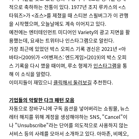
적으로 축하하는 전통이 있다.
1977년 조지 루카스의 <스
타워즈>가 <죠스>를 제쳤을 때 스티븐 스필버그가 이 관행
을 시작했으며, 오늘날에도 계속 이어지고 있다.
예전에는 엔터테인먼트 미디어인 Variety의 광고 지면을 활
용했는데, 요새는 트위터나 인스타그램으로 알린다.
가장 최근에 있었던 박스 오피스 기록 경신은 2021년 <아
바타>(2009)가 <어벤져스: 엔드게임>(2019)의 박스 오피
스 기록을 다시 깼을 때이며, 루소 형제가
인스타그램
을 통
해 이 소식을 알렸다.
이미지들이 재밌으니
클릭해서 둘러보길
추천한다.
기업들의 악랄한 다크 패턴 모음
자동으로 장바구니에 구독 옵션을 넣어버리는 쇼핑몰, 뉴스
레터 해지를 위해 계정을 생성해야하는 SNS, "Cancel"이
나 "Unsubscribe"라는 단어를 의도적으로 사용하지 않는
서비스 등의 사례를 모아서 소개하고 있다. 아마존, 비메오,