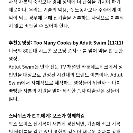
사적 자본의 축적보다 경제 정의에 더 관심을 가져야 하기
때문이다. 우리는 기술의 악용, 즉 노동자보다 주주에게 이
익이 되는 경우에 대해 신기술을 거부하는 사람으로 치부되
지 않고 비판할 수 있어야 한다.
추천동영상: Too Many Cooks by Adult Swim (11:11)
미국의 80년대 시트콤 오프닝 풍자… 를 넘어 약을 빤 듯한
영상.
Adlut Swim은 만화 전문 TV 채널인 카툰네트워크에서 성
인만을 대상으로 편성된 시간대의 브랜드 이름이다. Adlut
Swim에서 자체적으로 제작하는 영상들이 뭐랄까… 마치
빠빵한 자본의 지원을 받아 제작한 풍자 예술같은 것들이
많다.
스타워즈가 E.T.에게: 포스가 함께하길
박스 오피스 신기록이 새롭게 경신되면, 기존에 최고 기록
의 타이틀을 갖고 있던 영화의 감독이 새로운 승자를 공개