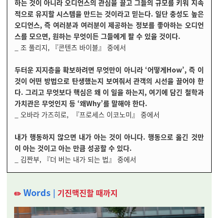
하는 것이 아니라 오디언스의 관심을 끌고 그들의 규모를 키워 지속
적으로 유지할 시스템을 만드는 것이라고 믿는다. 일단 충성도 높은
오디언스, 즉 여러분과 여러분이 제공하는 정보를 좋아하는 오디언
스를 모으면, 원하는 무엇이든 그들에게 팔 수 있을 것이다.
_ 조 풀리지,
『콘텐츠 바이블』 중에서
두터운 지지층을 확보하려면 무엇만이 아니라 ‘어떻게How’, 즉 이
것이 어떤 방법으로 탄생했는지 보여줘서 관객의 시선을 끌어야 한
다. 그리고 무엇보다 핵심은 왜 이 일을 하는지, 여기에 담긴 철학과
가치관은 무엇인지 등 ‘왜Why’를 말해야 한다.
_ 오바라 가즈히로,
『프로세스 이코노미』 중에서
내가 행동하지 않으면 내가 아는 것이 아니다. 행동으로 옮긴 것만
이 아는 것이고 아는 만큼 성공할 수 있다.
_ 김짠부,
『더 버는 내가 되는 법』 중에서
Words
|
기진맥진할 때까지
✏️