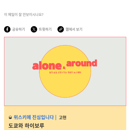
이 메일이 잘 안보이시나요?
공유하기
트윗하기
웹에서 보기
위스키에 진심입니다
|
🥃
고현
도쿄와 하이보루