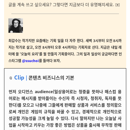
글을 계속 쓰고 싶으세요? 그렇다면 지금보다 더 유명해지세요.
✉️
최갑수는 작가지만 요즘에는 기획 일을 더 자주 한다. 새벽 3시부터 오전 8시까
지는 작가로 살고, 오전 8시부터 오후 4시까지는 기획자로 산다. 지금은 내일 레
터에 쓸 '오늘의 요리'를 뭘 만들지 기획중이다. 그의 일과 일상이 궁금하다면 인
스타그램
@ssuchoi
를 들여다 보자.
Clip
|
콘텐츠 비즈니스의 기본
📎
먼저 오디언스 audience(일상용어로는 청중을 뜻하나 매스컴 용
어로는 메시지를 받아들이는 수신자 즉 시청자, 청취자, 독자를 뜻
한다)를 모으고 나중에 그들에게 판매할 상품과 서비스를 정의함으
로써 개인은 게임의 규칙을 바꿀 수 있고, 경제적으로 개인적으로
성공할 가능성을 크게 높일 수 있다. 다시 말하지만 나는 오늘날 사
업을 시작하고 키우는 가장 좋은 방법은 상품을 출시해 무작정 판매