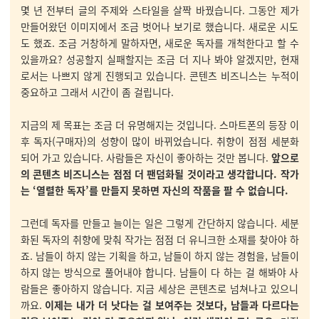
몇 년 전부터 글의 주제와 스타일을 살짝 바꿨습니다. 그동안 제가
만들어왔던 이미지에서 조금 벗어나 보기로 했습니다. 새로운 시도
도 했죠. 조금 거창하게 말하자면, 새로운 독자를 개척한다고 할 수
있을까요? 성공할지 실패할지는 조금 더 지나 봐야 알겠지만, 현재
로서는 나쁘지 않게 진행되고 있습니다. 콘텐츠 비즈니스는 누적이
중요하고 그래서 시간이 좀 걸립니다.
지금의 제 목표는 조금 더 유명해지는 것입니다. 스마트폰의 등장 이
후 독자(구매자)의 성향이 많이 바뀌었습니다. 취향이 점점 세분화
되어 가고 있습니다. 사람들은 자신이 좋아하는 것만 봅니다.
앞으로
의 콘텐츠 비즈니스는 점점 더 팬덤화될 것이라고 생각합니다. 작가
는 ‘열렬한 독자’를 만들지 못하면 자신의 작품을 팔 수 없습니다.
그런데 독자를 만들고 늘이는 일은 그렇게 간단하지 않습니다. 세분
화된 독자의 취향에 맞춰 작가는 점점 더 유니크한 소재를 찾아야 하
죠. 남들이 하지 않는 기획을 하고, 남들이 하지 않는 경험을, 남들이
하지 않는 방식으로 풀어내야 합니다. 남들이 다 하는 걸 해봐야 사
람들은 좋아하지 않습니다. 지금 세상은 콘텐츠로 넘쳐나고 있으니
까요.
이제는 내가 더 낫다는 걸 보여주는 것보다, 남들과 다르다는