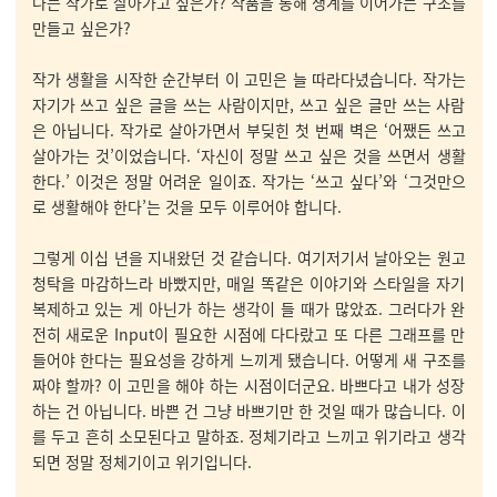
나는 작가로 살아가고 싶은가? 작품을 통해 생계를 이어가는 구조를
만들고 싶은가?
작가 생활을 시작한 순간부터 이 고민은 늘 따라다녔습니다. 작가는
자기가 쓰고 싶은 글을 쓰는 사람이지만, 쓰고 싶은 글만 쓰는 사람
은 아닙니다. 작가로 살아가면서 부딪힌 첫 번째 벽은 ‘어쨌든 쓰고
살아가는 것’이었습니다. ‘자신이 정말 쓰고 싶은 것을 쓰면서 생활
한다.’ 이것은 정말 어려운 일이죠. 작가는 ‘쓰고 싶다’와 ‘그것만으
로 생활해야 한다’는 것을 모두 이루어야 합니다.
그렇게 이십 년을 지내왔던 것 같습니다. 여기저기서 날아오는 원고
청탁을 마감하느라 바빴지만, 매일 똑같은 이야기와 스타일을 자기
복제하고 있는 게 아닌가 하는 생각이 들 때가 많았죠. 그러다가 완
전히 새로운 Input이 필요한 시점에 다다랐고 또 다른 그래프를 만
들어야 한다는 필요성을 강하게 느끼게 됐습니다. 어떻게 새 구조를
짜야 할까? 이 고민을 해야 하는 시점이더군요. 바쁘다고 내가 성장
하는 건 아닙니다. 바쁜 건 그냥 바쁘기만 한 것일 때가 많습니다. 이
를 두고 흔히 소모된다고 말하죠. 정체기라고 느끼고 위기라고 생각
되면 정말 정체기이고 위기입니다.