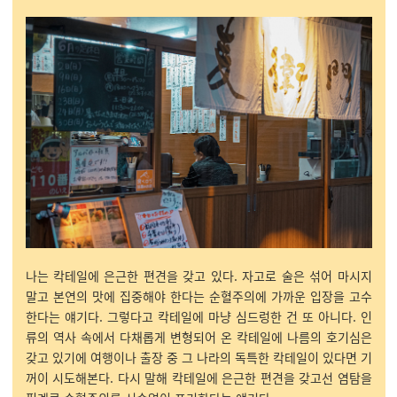
나는 칵테일에 은근한 편견을 갖고 있다. 자고로 술은 섞어 마시지
말고 본연의 맛에 집중해야 한다는 순혈주의에 가까운 입장을 고수
한다는 얘기다. 그렇다고 칵테일에 마냥 심드렁한 건 또 아니다. 인
류의 역사 속에서 다채롭게 변형되어 온 칵테일에 나름의 호기심은
갖고 있기에 여행이나 출장 중 그 나라의 독특한 칵테일이 있다면 기
꺼이 시도해본다. 다시 말해 칵테일에 은근한 편견을 갖고선 염탐을