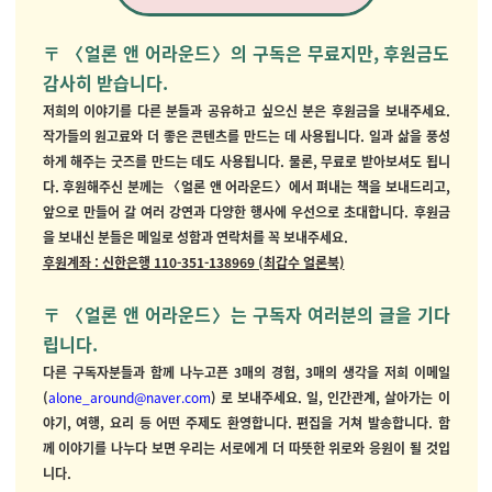
〒 〈얼론 앤 어라운드〉의 구독은 무료지만, 후원금도
감사히 받습니다.
저희의 이야기를 다른 분들과 공유하고 싶으신 분은 후원금을 보내주세요.
작가들의 원고료와 더 좋은 콘텐츠를 만드는 데 사용됩니다. 일과 삶을 풍성
하게 해주는 굿즈를 만드는 데도 사용됩니다. 물론, 무료로 받아보셔도 됩니
다. 후원해주신 분께는 〈얼론 앤 어라운드〉에서 펴내는 책을 보내드리고,
앞으로 만들어 갈 여러 강연과 다양한 행사에 우선으로 초대합니다.
후원금
을 보내신 분들은 메일로 성함과 연락처를 꼭 보내주세요.
후원계좌 : 신한은행 110-351-138969 (최갑수 얼론북)
〒
〈얼론 앤 어라운드〉는 구독자 여러분의 글을 기다
립니다.
다른 구독자분들과 함께 나누고픈 3매의 경험, 3매의 생각을 저희 이메일
(
alone_around@naver.com
)
로 보내주세요. 일, 인간관계, 살아가는 이
야기, 여행, 요리 등 어떤 주제도 환영합니다. 편집을 거쳐 발송합니다. 함
께 이야기를 나누다 보면 우리는 서로에게 더 따뜻한 위로와 응원이 될 것입
니다.