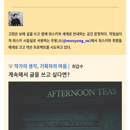
고현은 낮에 글을 쓰고 밤에 위스키의 세계로 안내하는 공간 운영자다. 작업실이
자 위스키 시음실로 사용하는 무용;소
(@mooyong_so)
에서 위스키와 취향을
매개로 크고 작은 프로젝트를 시도하고 있다.
💡
작가의 생각, 기획자의 마음
|
최갑수
계속해서 글을 쓰고 싶다면?