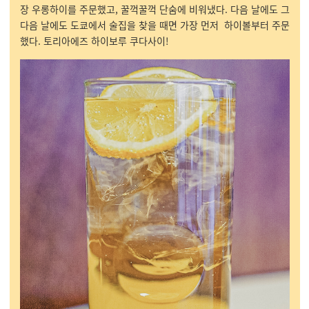
장 우롱하이를 주문했고, 꿀꺽꿀꺽 단숨에 비워냈다. 다음 날에도 그
다음 날에도 도쿄에서 술집을 찾을 때면 가장 먼저 하이볼부터 주문
했다. 토리아에즈 하이보루 쿠다사이!