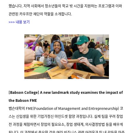
했습니다. 지역 사회에서 청소년들의 학교 밖 시간을 지원하는 프로그램과 이와
관련된 카우프만 재단의 역할을 소개합니다.
>>> 내용 보기
[Babson College] A new landmark study examines the impact of
the Babson FME
뱁슨대학의 FME(Foundation of Management and Entrepreneurship) 코
스는 신입생을 위한 기업가정신 마인드셋 함양 과정입니다. 실제 팀을 꾸려 창업
전 과정을 체험하면서 창업의 필요요소, 창업 생태계, 의사결정방법 등을 배우게
됩니다. 이 과정에서 중요한 것은 여러 비즈니스 관련 어려움과 팀 내 갈등을 마주