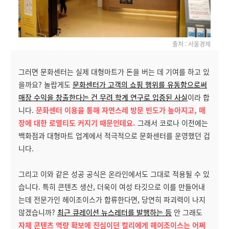
출처 :
서울경제
그러면 문화센터는 실제 대형마트가 돈을 버는 데 기여를 하고 있
을까요? 놀랍게도
문화센터가 고객의 쇼핑 행위를 유동함으로써
매장 수익을 창출한다는 건 무려 학계 연구로 입증된 사실
이라 합
니다.
문화센터 이용을 통해 자연스레 방문 빈도가 높아지고, 매
장에 대한 로열티도 커지기 때문인데요.
그래서 코로나 이전에는
백화점과 대형마트 업계에서 적극적으로 문화센터를 운영했던 겁
니다.
그리고 이와 같은 성공 공식은 온라인에서도 그대로 적용될 수 있
습니다. 특히 콘텐츠 생산, 더욱이 여성 타깃으로 이를 만들어내
는데 전문가인 헤이조이스가 합류한다면, 당연히 파괴력이 나지
않겠습니까?
최근 큐레이션 뉴스레터를 발행하는 등
안 그래도
자체 콘텐츠 역량 확보에 진심이던 컬리에게 헤이조이스는 어쩌