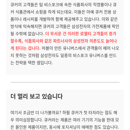
큐커의 고객들은 팀 비스포크에 속한 식품회사의 직영몰이나 큐
커 식품관에서 쇼핑을 하게 되는데요. 이들은 아예 큐커 전용 상
품이나 레시피를 개발하여 함께 제공해주고 있습니다. 이와 같은
방식에 익숙해지면 큐커의 고객들은 삼성전자의 가전제품에 락인
될 수밖에 없습니다.
더 무서운 건 이러한 로열티 고객들이 증가
할수록, 식품회사와 같은 파트너사의 삼성전자 의존도도 늘어나
게 된다는 겁니다.
마블이 만든 유니버스에서 관객들이 헤어 나오
지 못하는 것처럼 삼성전자도 일종의 비스포크 유니버스를 만드
는 전략을 택한 셈입니다.
더 멀리 보고 있습니다
여기서 조금만 더 나가볼까요? 하필 큐커가 첫 타자라는 점도 매
우 의미심장합니다. 큐커라는 제품은 여러 기기의 기능을 한데 모
은 올인원 제품이지만, 동시에 포지셔닝이 애매한 점도 있습니다.