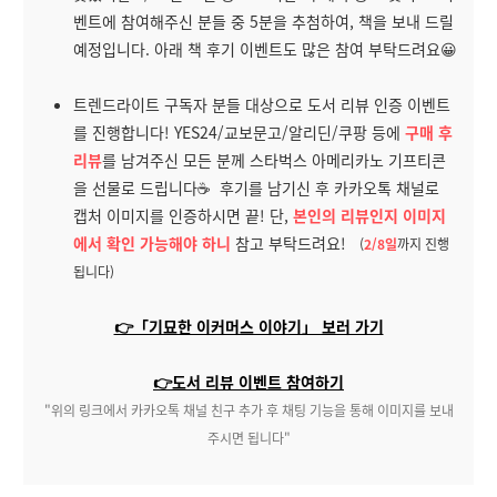
벤트에 참여해주신 분들 중 5분을 추첨하여, 책을 보내 드릴
예정입니다. 아래 책 후기 이벤트도 많은 참여 부탁드려요😀
트렌드라이트 구독자 분들 대상으로 도서 리뷰 인증 이벤트
를 진행합니다! YES24/교보문고/알리딘/쿠팡 등에
구매 후
리뷰
를 남겨주신 모든 분께 스타벅스 아메리카노 기프티콘
을 선물로 드립니다☕ 후기를 남기신 후 카카오톡 채널로
캡처 이미지를 인증하시면 끝! 단,
본인의 리뷰인지 이미지
에서 확인 가능해야 하니
참고 부탁드려요!
(
2/8일
까지 진행
됩니다)
👉「기묘한 이커머스 이야기」 보러 가기
👉도서 리뷰 이벤트 참여하기
"위의 링크에서 카카오톡 채널 친구 추가 후 채팅 기능을 통해 이미지를 보내
주시면 됩니다"