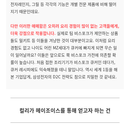
전자레인지, 그릴 등 각각의 기능은 개별 전문 제품에 비해 떨어
지기 때문인데요.
다만 이러한 애매함은 오히려 요리 경험이 많이 없는 고객들에게,
더욱 강점으로 작용합니다.
실제로 팀 비스포크가 제안하는 상품
들도 밀키트 등 이들을 겨냥한 것이 대부분이고요. 이처럼 요리
경험도 없고 나이도 어린 MZ세대가 큐커에 빠지게 되면 무슨 일
이 일어날까요? 이들은 앞으로도 쭉 비스포크 가전에 의존할 확
률이 높습니다. 처음 접한 조리기기가 비스포크 큐커인 데다가,
큐커 레시피에도 익숙해졌을 테니 말입니다. 역시 세계 1등을 해
본 기업답게, 삼성전자의 D2C 전략도 참으로 치밀한 것 같네요.
컬리가 헤이조이스를 통해 얻고자 하는 건