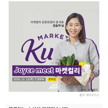
출처: 헤이조이스