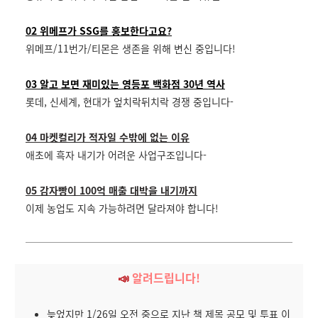
02 위메프가 SSG를 홍보한다고요?
위메프/11번가/티몬은 생존을 위해 변신 중입니다!
03 알고 보면 재미있는 영등포 백화점 30년 역사
롯데, 신세계, 현대가 엎치락뒤치락 경쟁 중입니다-
04 마켓컬리가 적자일 수밖에 없는 이유
애초에 흑자 내기가 어려운 사업구조입니다-
05 감자빵이 100억 매출 대박을 내기까지
이제 농업도 지속 가능하려면 달라져야 합니다!
📣
알려드립니다!
늦었지만 1/26일 오전 중으로 지난 책 제목 공모 및 투표 이