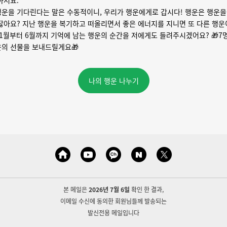
아서요.
운을 기다린다는 말은 수동적이니, 우리가 행운에게로 갑시다! 행운은 행운
잖아요? 지난 행운을 복기하고 떠올리면서 좋은 에너지를 지니면 또 다른 행운
1월부터 6월까지 기억에 남는 행운의 순간을 저에게도 들려주시겠어요? 🎁7
운의 선물을 보내드릴게요🎁
나의 행운 나누기
본 메일은
2026년 7월 6일
확인 한 결과,
이메일 수신에 동의한 회원님들께 발
송되는
발신전용 메
일입니다