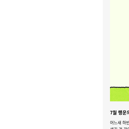
7월 행운
어느새 하반