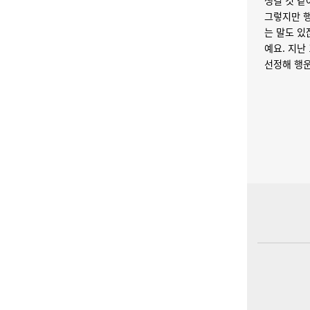
생길 것 같
그렇지만 행
는 말도 있
예요.
지난 
선정해 행