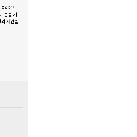
을 불러온다
이 붙을 거
명의 사연을