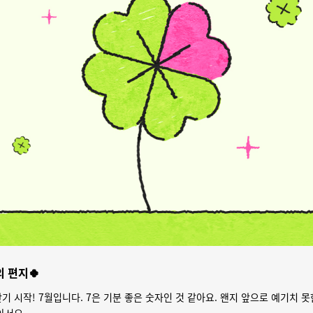
의 편지🍀
기 시작! 7월입니다. 7은 기분 좋은 숫자인 것 같아요.
왠지 앞으로 예기치 못