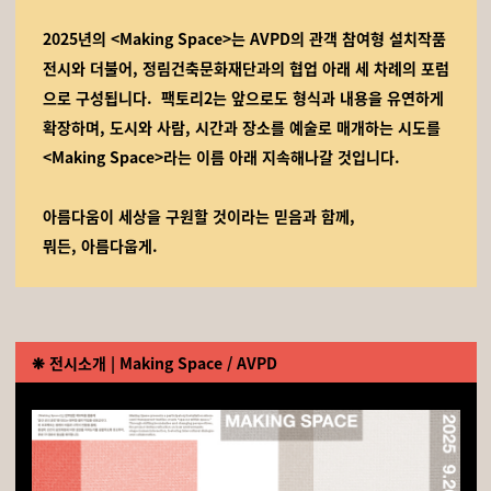
2025년의 <Making Space>는 AVPD의 관객 참여형 설치작품
전시와 더불어, 정림건축문화재단과의 협업 아래 세 차례의 포럼
으로 구성됩니다.
팩토리2는 앞으로도 형식과 내용을 유연하게
확장하며, 도시와 사람, 시간과 장소를 예술로 매개하는 시도를
<Making Space>라는 이름 아래 지속해나갈 것입니다.
아름다움이 세상을 구원할 것이라는 믿음과 함께,
뭐든, 아름다웁게.
❋
전시소개
| Making Space / AVPD