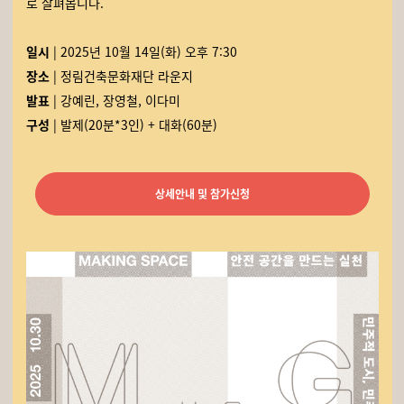
로 살펴봅니다.
일시
| 2025년 10월 14일(화) 오후 7:30
장소
| 정림건축문화재단 라운지
발표
| 강예린, 장영철, 이다미
구성
| 발제(20분*3인) + 대화(60분)
상세안내 및 참가신청