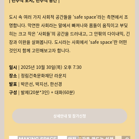
| 민주적 도시, 민주적 공간 |
도시 속 여러 가지 사회적 공간들을 ‘safe space’라는 측면에서 조
명합니다. 막연한 사회라는 말에서 빠져나와 몸들이 움직이고 부딪
히는 크고 작은 ‘사회들’의 공간을 드러내고, 그 안팎의 다이내믹, 긴
장과 이완을 살펴봅니다. 도시라는 사회에서 ‘safe space’란 어떤
것인지 함께 고민해보고자 합니다.
일시
| 2025년 10월 30일(목) 오후 7:30
장소
| 정림건축문화재단 라운지
발표
| 박은선, 박지선, 한선경
구성
| 발제(20분*3인) + 대화(60분)
상세안내 및 참가신청