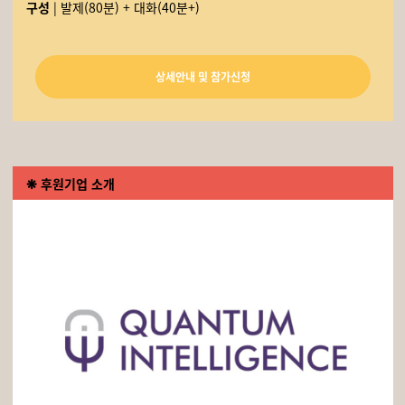
구성
| 발제(80분) + 대화(40분+)
상세안내 및 참가신청
❋
후원기업 소개