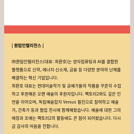
| 퀀텀인텔리전스 |
㈜퀀텀인텔리전스(대표: 최환호)는 양자컴퓨팅과 AI를 결합한
플랫폼으로 신약, 에너지·신소재, 금융 등 다양한 분야의 난제를
해결하는 혁신 기업입니다.
최환호 대표는 현대미술작가 및 공예가들의 작품을 꾸준히 수집
하고 후원해온 오랜 예술의 후원자입니다. 팩토리2와도 깊은 인
연을 이어오며, 독립예술잡지 Versus 필진으로 참여하고 예술
가, 건축가 등과 협업 전시에 함께해왔습니다. 예술에 대한 그의
애정과 조예는 팩토리2의 활동에도 큰 힘이 되어왔습니다. 다시
금 감사의 마음을 전합니다.