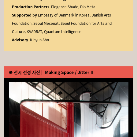
Production Partners
Elegance Shade, Dio Metal
Supported by
Embassy of Denmark
in Korea,
Danish Arts
Foundation, Seoul Mecenat, Seoul Foundation for Arts and
Culture, KVADRAT, Quantum Intelligence
Advisory
Kihyun Ahn
❋
전시 전경 사진 |
Making Space / Jitter II