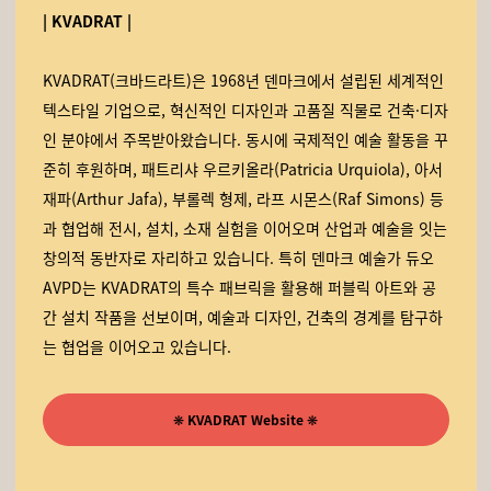
| KVADRAT |
KVADRAT(크바드라트)은 1968년 덴마크에서 설립된 세계적인
텍스타일 기업으로, 혁신적인 디자인과 고품질 직물로 건축·디자
인 분야에서 주목받아왔습니다. 동시에 국제적인 예술 활동을 꾸
준히 후원하며, 패트리샤 우르키올라(Patricia Urquiola), 아서
재파(Arthur Jafa), 부롤렉 형제, 라프 시몬스(Raf Simons) 등
과 협업해 전시, 설치, 소재 실험을 이어오며 산업과 예술을 잇는
창의적 동반자로 자리하고 있습니다. 특히 덴마크 예술가 듀오
AVPD는 KVADRAT의 특수 패브릭을 활용해 퍼블릭 아트와 공
간 설치 작품을 선보이며, 예술과 디자인, 건축의 경계를 탐구하
는 협업을 이어오고 있습니다.
❋
KVADRAT Website
❋