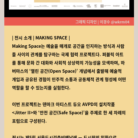
그래픽 디자인 | 이경수 @wkrm04
| 전시 소개 | MAKING SPACE |
Making Space
는 예술을 매개로 공간을 인지하는 방식과 사람
들 사이의 관계를 탐구하는 국제 협력 프로젝트다. 퍼블릭 아트
를 통해 문화 간 대화와 사회적 상상력의 가능성을 모색하며, 하
버마스의 ‘열린 공간(Open Space)’ 개념에서 출발해 예술적
개입과 공유된 경험이 민주적 소통과 공동체적 관계 형성에 어떤
역할을 할 수 있는지를 실험한다.
이번 프로젝트는 덴마크 아티스트 듀오 AVPD의 설치작품
<Jitter II>와 ‘안전 공간(Safe Space)’을 주제로 한 세 차례의
포럼으로 구성된다.
전시는 제5회 서울도시건축비엔날레 — 도시전의 일환으로,