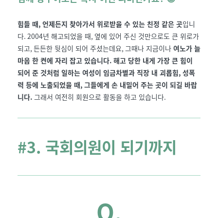
힘들 때
,
언제든지 찾아가서 위로받을 수 있는 친정 같은 곳
입니
다
. 2004
년 해고되었을 때
,
옆에 있어 주신 것만으로도 큰 위로가
되고
,
든든한 뒷심이 되어 주셨는데요
,
그때나 지금이나
여노가 늘
마음 한 켠에 자리 잡고 있습니다
.
해고 당한 내게 가장 큰 힘이
되어 준 것처럼 일하는 여성이 임금차별과 직장 내 괴롭힘
,
성폭
력 등에 노출되었을 때
,
그들에게 손 내밀어 주는 곳이 되길 바랍
니다
.
그래서 여전히 회원으로 활동을 하고 있습니다
.
#3. 국회의원이 되기까지
Q.