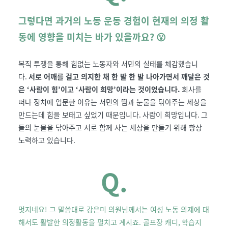
그렇다면 과거의 노동 운동 경험이 현재의 의정 활
동에 영향을 미치는 바가 있을까요
? 😮
복직 투쟁을 통해 힘없는 노동자와 서민의 실태를 체감했습니
다
.
서로 어깨를 걸고 의지한 채 한 발 한 발 나아가면서 깨달은 것
은
‘
사람이 힘
’
이고
‘
사람이 희망
’
이라는 것이었습니다
.
회사를
떠나 정치에 입문한 이유는 서민의 땀과 눈물을 닦아주는 세상을
만드는데 힘을 보태고 싶었기 때문입니다
.
사람이 희망입니다
.
그
들의 눈물을 닦아주고 서로 함께 사는 세상을 만들기 위해 항상
노력하고 있습니다
.
Q.
멋지네요! 그 말씀대로 강은미 의원님께서는 여성 노동 의제에 대
해서도 활발한 의정활동을 펼치고 계시죠. 골프장 캐디
,
학습지