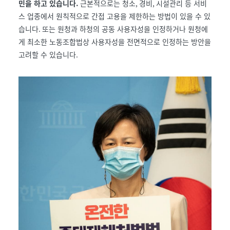
민을 하고 있습니다
.
근본적으로는 청소
,
경비
,
시설관리 등 서비
스 업종에서 원칙적으로 간접 고용을 제한하는 방법이 있을 수 있
습니다
.
또는 원청과 하청의 공동 사용자성을 인정하거나 원청에
게 최소한 노동조합법상 사용자성을 전면적으로 인정하는 방안을
고려할 수 있습니다
.