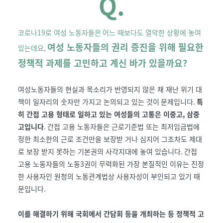
Q.
코로나
19
로 여성 노동자들은
어느 때보다도 열악한 상황에 놓여
여
성 노동자들의 권리 증진을 위해 필요한
있는데요,
정책적 과제를 고민하고 계신 바가 있을까요
?
여성노동자들의 현실과 목소리가 반영되지 않은 채 재난 위기 대
책이 일자리의 숫자만 가지고 논의되고 있는 것이
문제입니다
.
특
히 간접 고용 형태로 일하고 있는 여성들의 고통은 이중고
,
삼중
고입니다
.
간접 고용 노동자들은 근로기준법 또는 최저임금법에
정한 최소한의 근로 조건만을 보장받 거나 심지어 그조차도 제대
로 보장 받지 못하는 기본권의 사각지대에 놓여 있습니다
.
간접
고용 노동자들의 노동
3
권이 무력화된 가장 본질적인 이유는 진정
한 사용자인 원청의 노동관계법상 사용자성이 부인되고 있기 때
문입니다
.
이를 해결하기 위해 국회에서 간담회 등을 개최하는 등 정책적 고