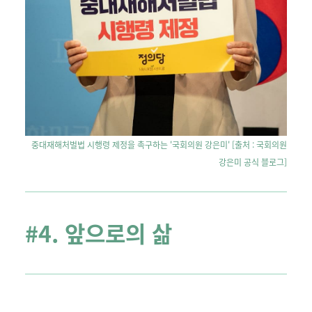
중대재해처벌법 시행령 제정을 촉구하는 '국회의원
강은미' [
출처 : 국회의원
강은미 공식 블로그]
#4. 앞으로의 삶