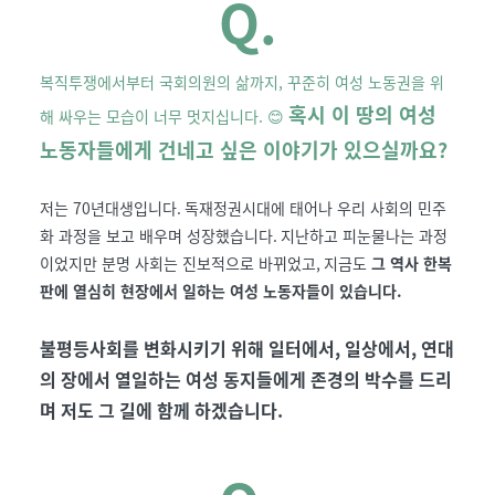
Q.
복직투쟁에서부터 국회의원의 삶까지, 꾸준히 여성 노동권을 위
혹시 이 땅의
여성
해 싸우는 모습이 너무 멋지십니다. 😊
노동자들에게 건네고 싶은 이야기가 있으실까요?
저는
70
년대생입니다
.
독재정권시대에 태어나 우리 사회의 민주
화 과정을 보고 배우며 성장했습니다
.
지난하고 피눈물나는 과정
이었지만 분명 사회는 진보적으로 바뀌었고
,
지금도
그 역사 한복
판에 열심히 현장에서 일하는 여성 노동자들이 있습니다
.
불평등사회를 변화시키기 위해 일터에서
,
일상에서
,
연대
의 장에서 열일하는 여성 동지들에게 존경의 박수를 드리
며 저도 그 길에 함께 하겠습니다
.