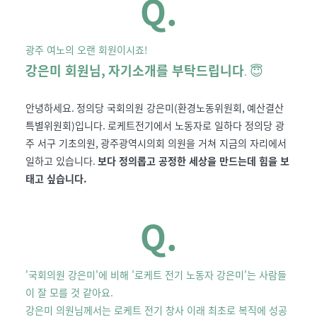
Q.
광주 여노의 오랜 회원이시죠!
강은미 회원님
,
자기소개를 부탁드립니다
😇
.
안녕하세요
.
정의당 국회의원 강은미
(
환경노동위원회
,
예산결산
특별위원회
)
입니다
.
로케트전기에서 노동자로 일하다 정의당 광
주 서구 기초의원
,
광주광역시의회 의원을 거쳐 지금의 자리에서
일하고 있습니다
.
보다 정의롭고 공정한 세상을 만드는데 힘을 보
태고 싶습니다
.
Q.
'국회의원 강은미'에 비해 '로케트 전기 노동자 강은미'는 사람들
이 잘 모를 것 같아요.
강은미 의원님께서는 로케트 전기 창사 이래 최초로 복직에 성공