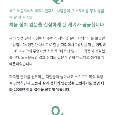
해고 노동자에서 국회의원까지, 사람들이 그 스토리를 무척 궁금
해 할 것 같아요.
처음
정치 입문을 결심하게 된 계기가 궁금합니다
.
복직 투쟁 진행 과정에서 주변의 지인 몇 분이 저의
‘
끼
’
를 보았던
모양입니다
.
언젠가 사적으로 만난 자리에서
“
정치를 하면 어떻겠
느냐
”
고 제안해
주었지만 처음엔
“
마음에 없다
”
고 정중히 거절했
습니다
.
노동운동의 길과 정치의 길은 엄연히 다르다고 생각했기
때문이었습니다
.
하지만 출마를 권유하는 지인들이 늘어나고 스스로도 복직 투쟁
을 경험하면서
노동자 삶과 정치의 연관성을 고민하기도 했던 터
라
2005
년 여름 결심을 굳히게 됐습니다
.
Q.