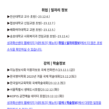
취업 | 일자리 정보
▶️
안산대학교 교수 초빙(~23.12.6.)
▶️
협성대학교 신임교원 초빙(~23.12.7.)
▶️
배화여자대학교 교원 초빙(~23.12.5.)
▶️
송호대학교 사회복지과 전임교원 초빙(~23.12.4.)
성과확산센터 웹페이지 [네트워크] 메뉴의
[취업 l 일자리정보]
에서 더 많은 초빙
소식을 확인하실 수 있습니다.
강의 | 학술정보
▶️지능정보사회 이용자보호 국제 컨퍼런스(23.12.1.(금))
▶️
한국영어학회 2023년 겨울 국제 학술대회(23.12.2(토))
▶️
한국일어교육학회 국제학술대회(23.12.2.(토))
▶️
서울특별시 생태도시포럼(23.12.12.(화))
▶️
KOPIS 공연예술 데이터 포럼(23.12.12.(화))
성과확산센터 웹페이지 [네트워크] 메뉴의
[강의 l 학술정보]
에서 다양한 일정을