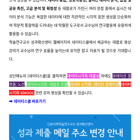
공유 촉진, 고급 분석 및 확장성
등 태블로가 가진 여러 장점 중에서 실시간 데
이터 분석 기능은 복잡한 데이터에 대한 직관적인 시각적 표현 생성을 단순화하
여 학문적 통찰력을 드러내는 데 탁월한 도구로서 교수님의 연구활동에 유용하게
활용할 수 있습니다.
학술연구교수 성과확산센터 웹페이지의 데이터스쿨에서 제공하는 태블로 영상
강의가 교수님의 연구 효율을 높이는데 유익한 참고 자료가 될 것으로 기대합니
다.
상단메뉴의 [데이터스쿨]을 클릭하면
데이터시각화:태블로
외에도
큐레이션 플
랫폼: 노션
,
데이터시각화: 태블로 프롭
,
데이터 시각화: 데이터 큐레이션
,
데이터
시각화:KMOOC
관련 강의 영상을 확인할 수 있습니다.
➡️ 데이터스쿨 바로가기