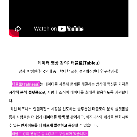
데이터 영상 강의: 태블로(Tableu)
강사: 박정원(한국외대 중국학대학 교수, 성과확산센터 연구책임자)
태블로(
Tableau)
는 데이터를 사용해
문제를 해결하는 방식에 혁신을 가져온
시각적 분석 플랫폼
으로,
사람과 조직이 데이터를
최대한 활용하도록 지원합니
다.
최신 비즈니스 인텔리전스 시장을
선도하는 솔루션인 태블로의 분석 플랫폼을
통해 사람들은
더 쉽게 데이터를 탐색 및 관리
하고, 비즈니스와 세상을
변화시킬
수 있는
인사이트를
더 빠르게 발견하고
공유
할 수 있습니다.
태블로 강의 영상은 총 4강으로 구성되어 있습니다.