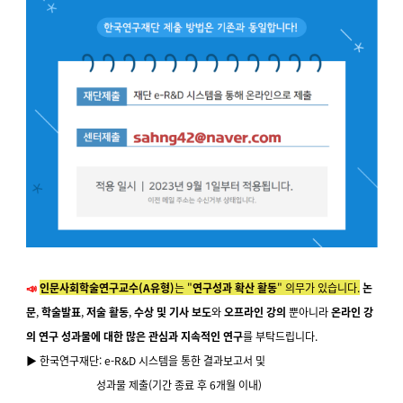
📣
인문사회학술연구교수(A유형)
는 "
연구성과 확산 활동
" 의무가 있습니다.
논
문
,
학술발표
,
저술 활동
,
수상 및 기사 보도
와
오프라인 강의
뿐아니라
온라인 강
의 연구 성과물에 대한 많은 관심과 지속적인 연구
를 부탁드립니다.
▶️ 한국연구재단: e-R&D 시스템을 통한 결과보고서 및
성과물 제출(기간 종료 후 6개월 이내)