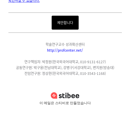
확인하실 수 있습니다.
제안합니다
학술연구교수 성과확산센터
http://profcenter.net/
연구책임자: 박정원(한국외국어대학교, 010-9131-6127)
공동연구원: 박구용(전남대학교), 강병구(서강대학교), 변지원(방송대)
전임연구원: 정상현(한국외국어대학교, 010-3543-1168)
이 메일은 스티비로 만들었습니다