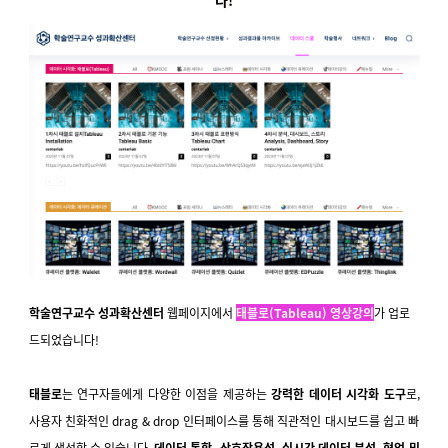
다!
학술연구교수 성과확산센터
웹페이지에서
태블로(Tableau) 영상강의
가 업로
드되었습니다!
태블로
는 연구자들에게 다양한 이점을 제공하는
강력한 데이터 시각화 도구
로,
사용자 친화적인 drag & drop 인터페이스를 통해 직관적인 대시보드를 쉽고 빠
르게 생성할 수 있습니다.
데이터 통합, 상호작용성, 실시간 데이터 분석, 협업 및