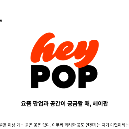
hu
열흘 이상 가는 붉은 꽃은 없다. 아무리 화려한 꽃도 언젠가는 지기 마련이라는