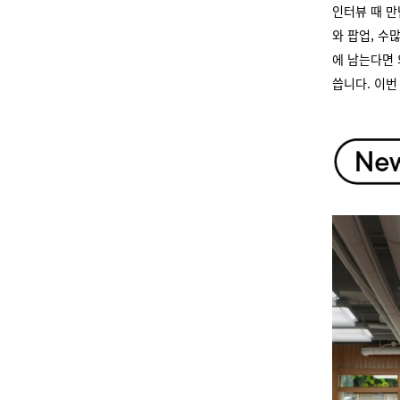
인터뷰 때 만
와 팝업, 수
에 남는다면 
씁니다. 이번