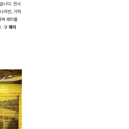
났습니다. 전시
나지만, 기억
하며 레터를
요.
🍋
제이