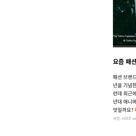
요즘 패션
패션 브랜드
년을 기념한
런데 최근에
년대 애니메
엇일까요?
사진: 시리즈 ser