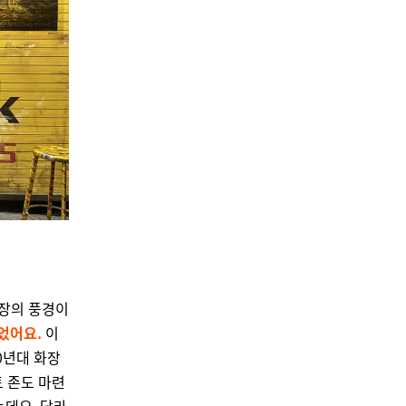
시장의 풍경이
열었어요.
이
0년대 화장
토 존도 마련