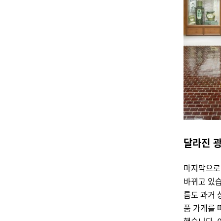
달라진 광
마지막으로 
바뀌고 있
름도 과거 
품 가게를 