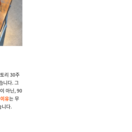
토리 30주
습니다. 그
 아닌, 90
 이유
는 무
습니다.