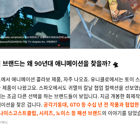
 브랜드는 왜 90년대 애니메이션을 찾을까? 🛸
에서 애니메이션 콜라보 제품, 자주 나오죠. 유니클로에서는 토이 스
 제품이 나왔고요. 스파오에서도 귀멸의 칼날 협업 컬렉션을 선보였
는 조금 다른 선택을 하는 브랜드들이 보입니다. 지금 개봉한 화제작이
이션을 찾은 겁니다.
공각기동대, GTO 등 수십 년 전 작품과 협업한
나이스고스트클럽, 시리즈, 노이스 등 패션 브랜드
의 이야기를 담았
ies;