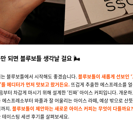
만 되면 블루보틀 생각날 걸요
🌬️
피는 블루보틀에서 시작해도 좋겠습니다.
블루보틀이 새롭게 선보인 
를 에디터가 먼저 맛보고 왔거든요.
뜨겁게 추출한 에스프레소를 얼
처음부터 차갑게 마시기 위해 설계한 ‘진짜’ 아이스 커피입니다. 개운
 에스프레소부터 와플과 잘 어울리는 아이스 라떼, 예상 밖으로 산
닉까지.
블루보틀이 제안하는 새로운 아이스 커피는 무엇이 다를까요?
 테이스팅 세션 후기를 살펴보세요.