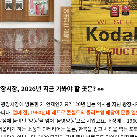
장시장, 2026년 지금 가봐야 할 곳은? 👀
광장시장에 방문한 게 언제인가요? 120년 넘는 역사를 지닌 광장
습니다.
얼마 전, 1960년대 레트로 콘셉트의 올리브영 매장이 문을 
상점에 붙이던 ‘양행’을 넣어 ‘올영양행’으로 지었고요. 매장에는 196
떠올리게 하는 소품과 인테리어는 물론, 한복을 입고 사진을 찍는 포