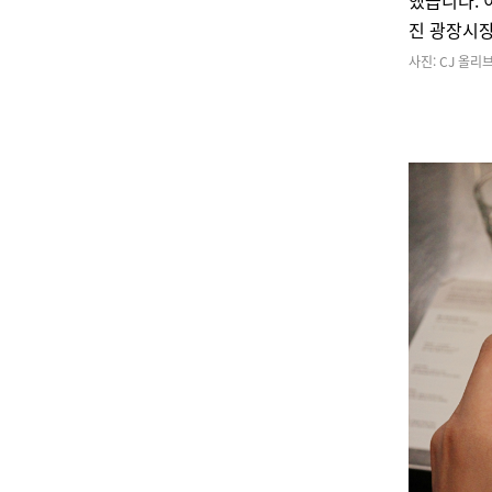
했습니다. 
진 광장시장
사진: CJ 올리