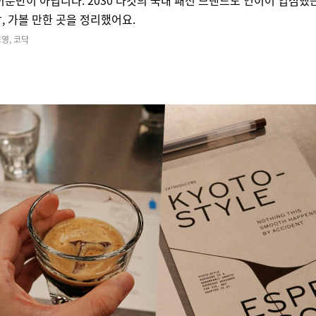
이뿐만이 아닙니다. 2030 타깃의 국내 패션 브랜드도 연이어 입점했
, 가볼 만한 곳을 정리했어요.
브영, 코닥