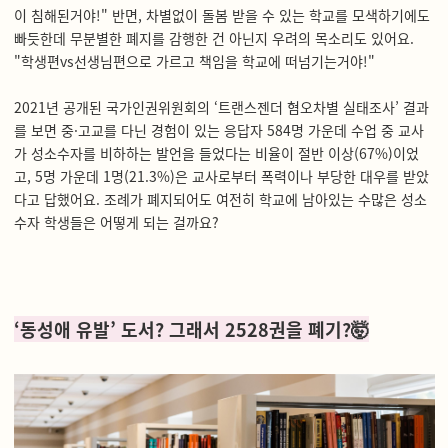
이 침해된거야!" 반면, 차별없이 돌봄 받을 수 있는 학교를 모색하기에도
빠듯한데 무분별한 폐지를 감행한 건 아닌지 우려의 목소리도 있어요.
"학생편vs선생님편으로 가르고 책임을 학교에 떠넘기는거야!"
2021년 공개된 국가인권위원회의 ‘트랜스젠더 혐오차별 실태조사’ 결과
를 보면 중·고교를 다닌 경험이 있는 응답자 584명 가운데 수업 중 교사
가 성소수자를 비하하는 발언을 들었다는 비율이 절반 이상(67%)이었
고, 5명 가운데 1명(21.3%)은 교사로부터 폭력이나 부당한 대우를 받았
다고 답했어요. 조례가 폐지되어도 여전히 학교에 남아있는 수많은 성소
수자 학생들은 어떻게 되는 걸까요?
‘동성애 유발’ 도서? 그래서 2528권을 폐기?🤯