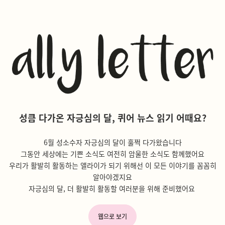
성큼 다가온 자긍심의 달, 퀴어 뉴스 읽기 어때요?
6월 성소수자 자긍심의 달이 훌쩍 다가왔습니다
그동안 세상에는 기쁜 소식도 여전히 암울한 소식도 함께했어요
우리가 활발히 활동하는 앨라이가 되기 위해선 이 모든 이야기를 꼼꼼히
알아야겠지요
자긍심의 달, 더 활발히 활동할 여러분을 위해 준비했어요
웹으로 보기