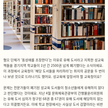
혐오 단체가 ‘동성애를 조장한다’는 이유로 유해 도서라고 지목한 성교육
책들을 경기지역 학교들이 1년 간 2500권 넘게 폐기했다는 소식이에요.
이 과정에서 교육청이 ‘해당 도서들을 처리하라’는 취지의 공문을 두 번이
나 보낸 것으로 드러나기도 했어요. 성교육에 앞장서야 할 교육청이요?
문제는 전문가들이 폐기된 성교육 도서들이 청소년들에게 유해하지 않다
고 판단했다는 것이에요. 지난 4월 문화체육관광부의 간행물윤리위원회
는 유해 도서 심의가 청구된 68권 중 67권이 유해 도서에 해당하지 않는
다고 의결했거든요. 이에 학교 현장에서는 사실상 도서 검열이라는 비판