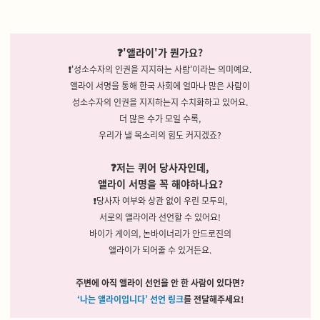
❓'앨라이'가 뭔가요?
❗
'성소수자의 인권을 지지하는 사람'이라는 의미예요.
앨라이 서명을 통해 한국 사회에 얼마나 많은 사람이
성소수자의 인권을 지지하는지 수치화하고 있어요.
더 많은 수가 모일 수록,
우리가 낼 목소리의 힘도 커지겠죠?
❓저는 퀴어 당사자인데,
앨라이 서명을 꼭 해야하나요?
❗
당사자 여부와 상관 없이 우린 모두의,
서로의 앨라이라 선언할 수 있어요!
바이가 게이의,
논바이너리가 안드로진의
앨라이가 되어줄 수 있거든요.
주변에 아직 앨라이 선언을 안 한 사람이 있다면?
‘나는 앨라이입니다’ 선언 링크
를 전달해주세요!