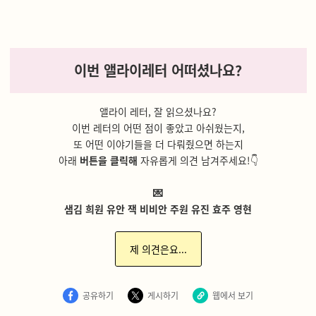
이번 앨라이레터 어떠셨나요?
앨라이 레터, 잘 읽으셨나요?
이번 레터의 어떤 점이 좋았고 아쉬웠는지,
또 어떤 이야기들을 더 다뤄줬으면 하는지
아래
버튼을 클릭해
자유롭게 의견 남겨주세요!👇
💌
샘김 희원 유안 잭 비비안 주원 유진 효주 영현
제 의견은요...
공유하기
게시하기
웹에서 보기