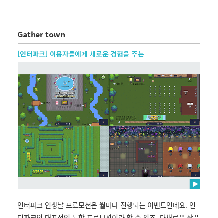
Gather town
[인터파크] 이용자들에게 새로운 경험을 주는
인터파크 인생날 프로모션은 월마다 진행되는 이벤트인데요. 인
터파크의 대표적인 통합 프로모션이라 할 수 있죠. 다채로운 상품