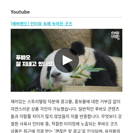
Youtube
[에버랜드] 인터뷰 속에 녹아든 굿즈
재미있는 스토리텔링 덕분에 광고물, 홍보물에 대한 거부감 없이
자연스러운 상품 각인이 가능했습니다.
일반적인 푸바오 콘텐츠
들과 이탈률 차이가 많지 않았음이 이를 반증합니다.
무엇보다 강
철원 사육사 인터뷰 중, 적절한 타이밍에 노출되는 푸바오 굿즈
상품은 최근에 각광 받는 '괜찮은 앞 광고'로 인식되며,
유저들의