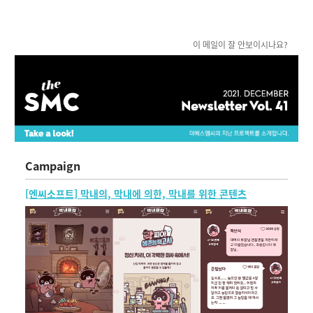
이 메일이 잘 안보이시나요?
Campaign
[엔씨소프트] 막내의, 막내에 의한, 막내
를
위한 콘텐츠