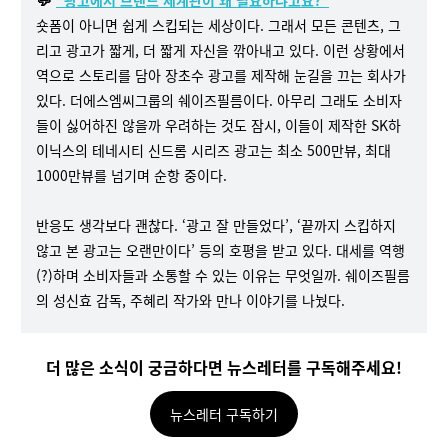
“광고에서 브랜드 세계관이 왜 필요하냐고요?”
숏폼이 아니면 쉽게 스킵되는 세상이다. 그래서 모든 콘텐츠, 그
리고 광고가 짧게, 더 짧게 자신을 깎아내고 있다. 이런 상황에서
역으로 스토리를 담아 장초수 광고를 제작해 눈길을 끄는 회사가
있다. 더에스엠씨그룹의 쉐이즈필름이다. 아무리 그래도 소비자
들이 싫어하진 않을까 우려하는 것도 잠시, 이들이 제작한 SK하
이닉스의 테네시티 신드롬 시리즈 광고는 최소 500만뷰, 최대
1000만뷰를 넘기며 순항 중이다.
반응도 생각보다 괜찮다. ‘광고 잘 만들었다’, ‘끝까지 스킵하지
않고 본 광고는 오랜만이다’ 등의 호평을 받고 있다. 대세를 역행
(?)하며 소비자들과 소통할 수 있는 이유는 무엇일까. 쉐이즈필름
의 성신효 감독, 주혜리 작가와 만나 이야기를 나눴다.
더 많은 소식이 궁금하다면 뉴스레터를 구독해주세요!
뉴스레터 구독하기