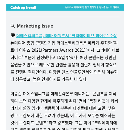
🔍
Marketing Issue
💬
더에스엠씨그룹, 메타 어워즈서 '크리에이티브 히어로' 수상
뉴미디어 종합 콘텐츠 기업 더에스엠씨그룹은 메타가 주최한 '파
트너 어워즈 2021(Partners Awards 2021)'에서 '크리에이티브
히어로' 부문에 선정됐다고 15일 밝혔다. 해당 콘텐츠는 상반된
음원을 기반으로 레트로한 컨셉을 활용해 챌린지 릴레이 형식으
로 진행된 캠페인이다. 다양한 댄스 인플루언서와 협업해 이슈화
에 성공했고, 높은 인게이지를 기록한 바 있다.
이승준 더에스엠씨그룹 미래전략본부 매니저는 "콘텐츠를 제작
하다 보면 다양한 한계에 마주하게 된다"면서 "특정 타겟에 커버
리지가 쏠려 있거나 행동력이 부족한 타겟들에 대한 고민, 낮은
광고 호감도에 대한 우려가 있는데, 이 두가지 모두를 해소하는
것이 브랜디드 콘텐츠"라고 강조했다. 그는 이어 "크리에이터에
게도 새로운 타겟들을 접할 수 있는 기회가 된다는 점에서 브랜드