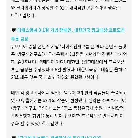
와 크리에이터가 상생할 수 있는 매력적인 콘텐츠라고 생각한
다"고 말했다.
💬
더에스엠씨 3·1절 기념 캠페인, 대한민국 광고대상 프로모션
부문 금상
뉴미디어 종합 콘텐츠 기업 ‘더에스엠씨그룹’은 메타 콘텐츠 플랫
폼 ‘방구석연구소’가 우리은행과 3.1절을 기념하여 진행한 ‘#기억
하_길(ROAD)’ 캠페인이 2021 대한민국광고대상에서 프로모션
부문 금상을 수상했다고 6일 밝혔다. 대한민국광고대상은 올해로
28회째를 맞는 국내 최고 권위의 종합광고상이다.
매년 각 광고회사에서 엄선한 약 2000여 편의 작품들이 출품되고
있으며, 올해에는 69개의 작품이 선정됐다. 임하은 소프트스피어
(방구석연구소 운영) 대표는 “평소 독립유공자 후원에 힘써왔던
우리은행과 협업을 통해 보다 유의미한 프로젝트로 발전시켜 이
슈화 할 수 있었다”고 말했다.
💬