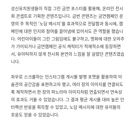
성신유치원생들이 직접 그린 금연 포스터를 활용해, 온라인 전시
회 콘셉트로 기획한 콘텐츠입니다. 금번 콘텐츠는 금연캠페인 운
영의 주 목적인 ‘노담 메시지’를 효과적으로 전달함과 동시에, 캠
페인에 대한 인지와 참여를 끌어냄에 있어서도 큰 역할을 했습니
다. 어린아이들이 그린 그림임에도 불구하고, 명화에 대한 오마주
가 가미되거나 금연캠페인 공식 캐릭터가 적재적소에 등장하면
서, 유아틱하지 않게 전시회 본연의 느낌을 잘 살렸던 콘텐츠였습
니다.
좌우로 스크롤하는 인스타그램 게시물 발행 포맷을 활용하여 미
술관의 공간감을 표현하고자 했고, 여러 장의 이미지를 연결되도
록 제작하면서 한 장의 파노라마 이미지처럼 연출되면서 연속성
의 효과도 거둘 수 있었습니다. 그 결과 평균 게시물 대비 높은 인
터랙션 반응을 획득할 수 있었고, 노담 메시지에 대한 유저들의
호응도 얻을 수 있었습니다.