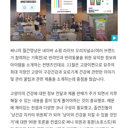
써니의 월간멍냥은 네이버 쇼핑 라이브 오리지널쇼(여러 브랜드
가 참여하는 기획전)로 반려인과 반려동물을 위한 유익한 정보와
아이템을 소개하는 컨텐츠인데요. 11월은 고양이편으로 묘주의
최대 걱정인 고양이 구강건강과 요로기계 건강에 관련한 이야기
및 관리 꿀팁과 관련 제품을 소개하는데 중점을 뒀습니다.
고양이의 건강에 대한 정보 전달과 제품 판매가 주가 되면서 지루
해질 수 있는 내용을 흥미 있게 풀어야하는 것이 중요했죠. 때문
에 재미있는 컨셉과 다양한 코너 구성이 필요했고, 출연진들이
'냥건강 지키미 위원회'가 되어 '냥이의 건강을 지킬 수 있을 것인
가'에 대한 90분 토론을 컨셉으로 써니 위원과 동환(쇼호스트)위