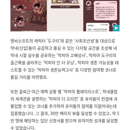
엔씨소프트의 캐릭터 '도구리'와 같은 '사회초년생'을 대상으로
막내(신입)들이 공감하고 즐길 수 있는 디지털 공간을 조성해 내
막내 시절 실수를 공유하는 '막피아 고해성사', 막피아 도구리의
출근룩을 골라주는 '막피아 인 더 모닝', 막피아 생존 가능성을 테
스트할 수 있는 '막피아 생존능력고사' 등 다양한 참여형 코너로
즐길 거리를 마련했죠.
또한 출퇴근·야근·재택 상황 별 '막피아 플레이리스트', 막내클럽
의 세계관을 설명하는 '막피아 더 오리진' 등 유저들이 컨셉에 과
몰입할 수 있는 코너를 추가하여 유저들의 참여를 이끌어내는데
집중했습니다. 그 결과, 30만 페이지 뷰를 달성할 수 있었고, 약 5
만 명에 해당하는 입단 신청서를 받으며 유의미한 성과를 달성할
수 있었습니다.