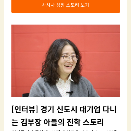
사사사 성장 스토리 보기
[
인터뷰] 경기 신도시 대기업 다니
는 김부장 아들의 진학 스토리