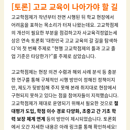
[
토론] 고교 교육이 나아가야 할 길
고교학점제가 작년부터 전면 시행된 뒤 학교 현장에서
어려움을 표하는 목소리가 터져 나왔는데요. 고교학점제
의 개선이 필요한 부분을 점검하고자 사교육걱정없는세
상은 연속 토론회 ‘대한민국 고교 교육의 갈 길을 탐색하
다’의 첫 번째 주제로 “현행 고교학점제의 틀과 고교 졸
업 기준은 타당한가?”를 주제로 삼았습니다.
고교학점제는 현장 의견 수렴과 해외 사례 분석 등 충분
한 연구를 통해 구체적인 시행 방안이 정해진 정책이지
만, 제도가 뒷받침해 주지 못해 본래 취지대로 현장에서
구현되지 못하고 있다는 점을 참여자들이 지적했습니다.
고교학점제가 제대로 운영되기 위해서 필요한 것으로
절
대평가 도입, 학점 이수 경로 다양화, 초중고 간 기초 학
력 보장 체계 연계
등의 방안이 제시되었습니다. 토론회
에서 오간 자세한 내용은 아래 링크를 통해 확인하세요!