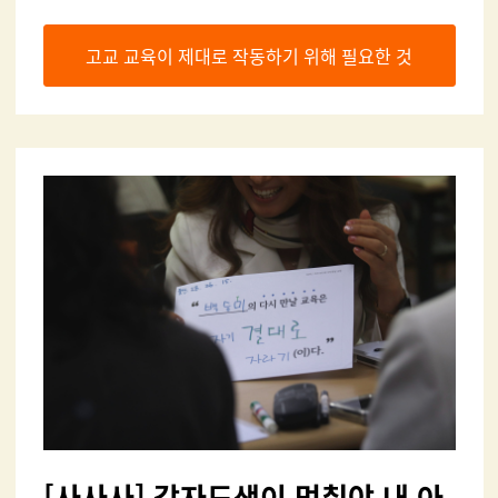
고교 교육이 제대로 작동하기 위해 필요한 것
[
사사사] 각자도생이 멈춰야 내 아