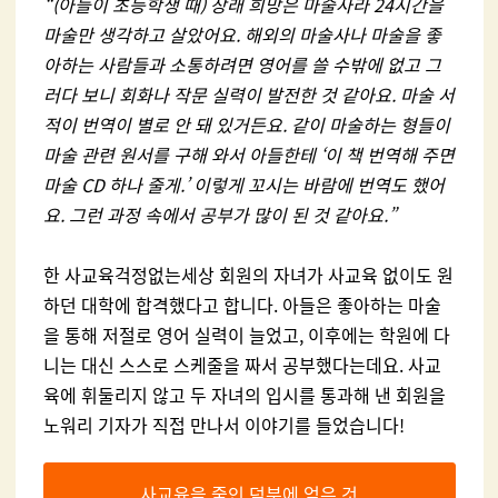
“(아들이 초등학생 때) 장래 희망은 마술사라 24시간을
마술만 생각하고 살았어요. 해외의 마술사나 마술을 좋
아하는 사람들과 소통하려면 영어를 쓸 수밖에 없고 그
러다 보니 회화나 작문 실력이 발전한 것 같아요. 마술 서
적이 번역이 별로 안 돼 있거든요. 같이 마술하는 형들이
마술 관련 원서를 구해 와서 아들한테 ‘이 책 번역해 주면
마술 CD 하나 줄게.’ 이렇게 꼬시는 바람에 번역도 했어
요. 그런 과정 속에서 공부가 많이 된 것 같아요.”
한 사교육걱정없는세상 회원의 자녀가 사교육 없이도 원
하던 대학에 합격했다고 합니다. 아들은 좋아하는 마술
을 통해 저절로 영어 실력이 늘었고, 이후에는 학원에 다
니는 대신 스스로 스케줄을 짜서 공부했다는데요. 사교
육에 휘둘리지 않고 두 자녀의 입시를 통과해 낸 회원을
노워리 기자가 직접 만나서 이야기를 들었습니다!
사교육을 줄인 덕분에 얻은 것