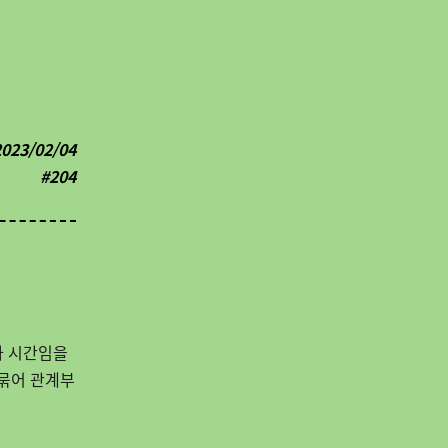
2023/02/04
#204
나 시간임을
묶어
관계부