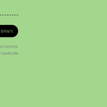
 모아보기
에
서 확인하세요
부
Unsubscribe