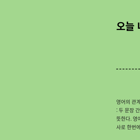
오늘 
영어의 관계
: 두 문장 
뜻한다. 영
사로
한번에