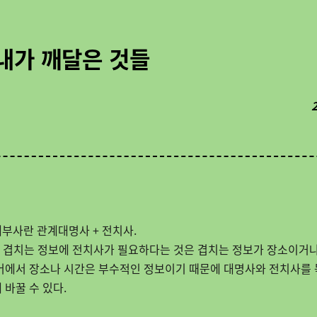
내가 깨달은 것들
부사란 관계대명사 + 전치사.
간
겹치는 정보에 전치사가 필요하다는 것은 겹치는 정보가 장소이거
어에서 장소나 시간은
부수적인
정보이기
때문에
대명사와
전치사를
 바꿀
수
있다.