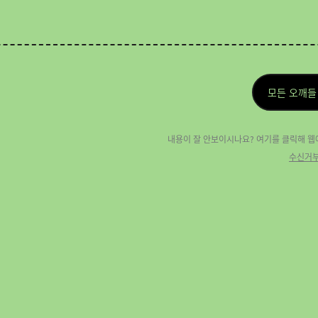
모든 오깨들
내용이 잘 안보이시나요? 여기를 클릭해 웹
수신거