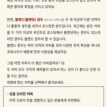
해당 지역의 토양, 기후, 고도 등의 특성을 고스란히 담고 있어서 독
특한 풍미와 특징을 가지고 있어요.
반면,
블렌드(블렌딩) 원두
는 두 개 이상의 다른 지역이
Blend Coffee
나 품종의 생두를 섞어서 로스팅한 원두입니다. 최근에는 같은 커피
를 두 가지 이상의 포인트로 로스팅해서 블렌딩하는 경우도 있는데
이런 경우도 블렌드 원두라 할 수 있습니다.
블렌드 원두는 여러 지역의 커피를 섞어 다양한 맛의 특성을 하나로
조화시키기 때문에 맛의 다양성을 제공하죠.
그럼 어떤 커피가 더 좋은 커피일까요? 🤔
두 커피 모두 각각의 매력들이 있어서 어느 것이 더 좋다고 단정 지
을 수는 없어요.
취향에 맞는 커피를 선택해서 즐겨보세요.
· 싱글 오리진 커피
지역 고유의 맛을 경험하고 싶은 분들에게 추천해요.