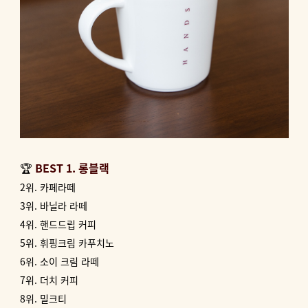
🏆
BEST 1. 롱블랙
2위. 카페라떼
3위. 바닐라 라떼
4위. 핸드드립 커피
5위. 휘핑크림 카푸치노
6위. 소이 크림 라떼
7위. 더치 커피
8위. 밀크티