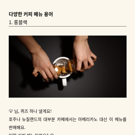
다양한 커피 메뉴 용어
1. 롱블랙
💡 님, 퀴즈 하나 낼게요!
호주나 뉴질랜드의 대부분 카페에서는 아메리카노 대신 이 메뉴를
판매해요.