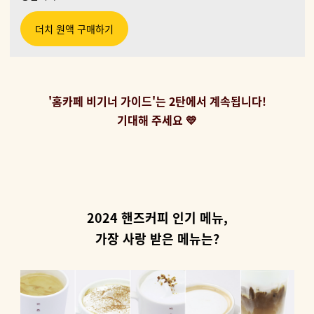
더치 원액 구매하기
'홈카페 비기너 가이드'는 2탄에서 계속됩니다!
기대해 주세요 💛
2024 핸즈커피 인기 메뉴,
가장 사랑 받은 메뉴는?