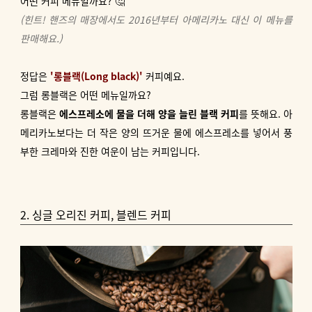
어떤 커피 메뉴일까요? 🤔
(힌트! 핸즈의 매장에서도 2016년부터 아메리카노 대신 이 메뉴를
판매해요.)
정답은
'롱블랙(Long black)'
커피예요.
그럼 롱블랙은 어떤 메뉴일까요?
롱블랙은
에스프레소에 물을 더해 양을 늘린 블랙 커피
를 뜻해요. 아
메리카노보다는 더 작은 양의 뜨거운 물에 에스프레소를 넣어서 풍
부한 크레마와 진한 여운이 남는 커피입니다.
2. 싱글 오리진 커피, 블렌드 커피