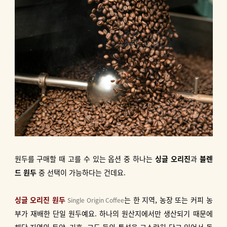
원두를 구매할 때 고를 수 있는 옵션 중 하나는
싱글 오리진
과
블렌
드 원두
중 선택이 가능하다는 건데요.
싱글 오리진 원두
는 한 지역, 농장 또는 커피 농
Single Origin Coffee
부가 재배한 단일 원두예요. 하나의 원산지에서만 생산되기 때문에