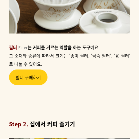
필터
는
커피를 거르는 역할을 하는 도구
예요.
Filter
그 소재와 종류에 따라서 크게는 '종이 필터, '금속 필터', '융 필터'
로 나눌 수 있어요.
필터 구매하기
Step 2.
집에서 커피 즐기기