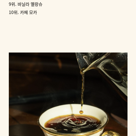
9위. 바닐라 멜랑슈
10위. 카페 모카