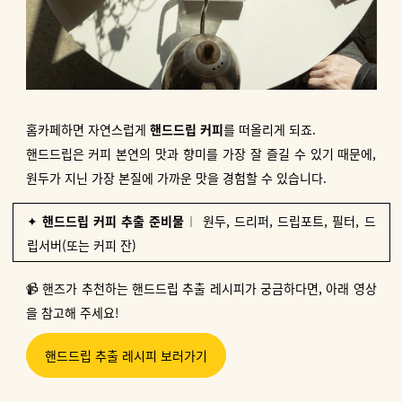
홈카페하면 자연스럽게
핸드드립 커피
를 떠올리게 되죠.
핸드드립은 커피 본연의 맛과 향미를 가장 잘 즐길 수 있기 때문에,
원두가 지닌 가장 본질에 가까운 맛을 경험할 수 있습니다.
✦
핸드드립 커피 추출 준비물
︱ 원두, 드리퍼, 드립포트, 필터, 드
립서버(또는 커피 잔)
📹 핸즈가 추천하는 핸드드립 추출 레시피가 궁금하다면, 아래 영상
을 참고해 주세요!
핸드드립 추출 레시피 보러가기