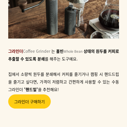
그라인더
Coffee Grinder
는
홀빈
상태의 원두를 커피로
Whole Bean
추출할 수 있도록 분쇄
를 해주는 도구예요.
집에서 소량씩 원두를 분쇄해서 커피를 즐기거나 캠핑 시 핸드드립
을 즐기고 싶다면, 가격이 저렴하고 간편하게 사용할 수 있는 수동
그라인더
'핸드밀'
을 추천해요!
그라인더 구매하기