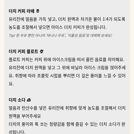
더치 커피 라떼 🥛
유리잔에 얼음을 가득 넣고, 더치 원액과 차가운 물이 1:4가 되도록
농도를 조절해서 넣으면 아이스 더치 커피가 완성됩니다.
Tip! 흰 우유 뿐만 아니라 '바나나 우유', '식물성 음료'로 대체해 보세요!
더치 커피 플로트 🍨
플로트 커피는 커피 위에 아이스크림을 떠서 올린 음료를 의미해요.
유리잔에 더치 원액을 넣고 그 위에 바닐라 아이스 크림을 얹어주세
요. 취향에 따라 초콜릿 시럽을 뿌리면 더 깊은 풍미를 느낄 수 있어
요.
더치 소다 🧊
얼음과 탄산수를 넣은 유리잔에 취향에 맞게 농도를 조절해서 더치
원액을 부어주세요
더치의 풍미와 톡 쏘는 청량감을 함께 즐길 수 있는 더치 소다가 완
성됩니다.