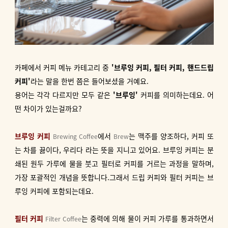
카페에서 커피 메뉴 카테고리 중
'브루잉 커피, 필터 커피, 핸드드립
커피'
라는 말을 한번 쯤은 들어보셨을 거예요.
용어는 각각 다르지만 모두 같은
'브루잉'
커피를 의미하는데요. 어
떤 차이가 있는걸까요?
브루잉 커피
에서
는 맥주를 양조하다, 커피 또
Brewing Coffee
Brew
는 차를 끓이다, 우리다 라는 뜻을 지니고 있어요. 브루잉 커피는 분
쇄된 원두 가루에 물을 붓고 필터로 커피를 거르는 과정을 말하며,
가장 포괄적인 개념을 뜻합니다.
그래서 드립 커피와 필터 커피는 브
루잉 커피에 포함되는데요.
필터 커피
는 중력에 의해 물이 커피 가루를 통과하면서
Filter Coffee