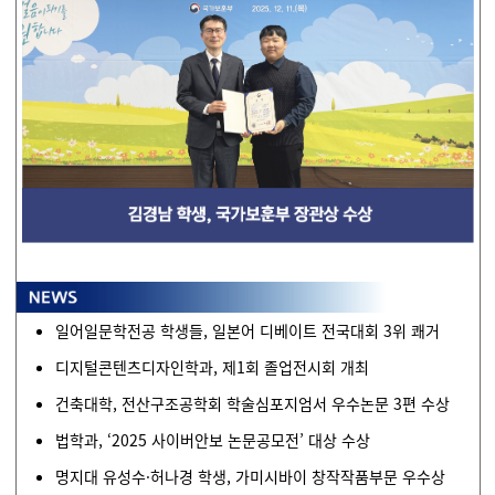
일어일문학전공 학생들, 일본어 디베이트 전국대회 3위 쾌거
디지털콘텐츠디자인학과, 제1회 졸업전시회 개최
건축대학, 전산구조공학회 학술심포지엄서 우수논문 3편 수상
법학과, ‘2025 사이버안보 논문공모전’ 대상 수상
명지대 유성수·허나경 학생, 가미시바이 창작작품부문 우수상