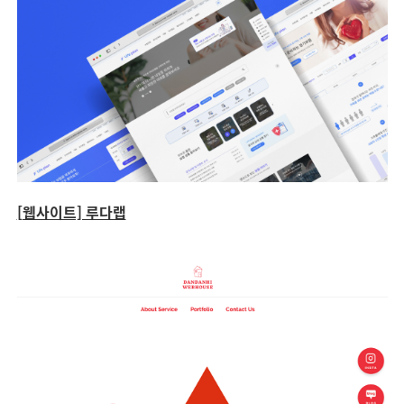
[웹사이트] 루다랩