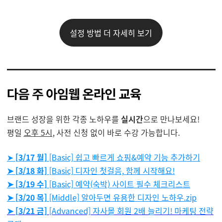
설정 방법 더 자세히 보기
브랜드 성장을 위한 각종 노하우를
실시간
으로 만나보세요!
평일
오후 5시
, 사전 신청 없이 바로 수강 가능합니다.
➤
[3/17 월]
[Basic] 쉽고 빠르게 쇼핑&예약 기능 추가하기
➤ [3/18 화]
[Basic] 디자인 첫걸음, 함께 시작해요!
➤ [3/19 수]
[Basic] 예약(숙박) 사이트 필수 체크리스트
➤ [3/20 목]
[Middle] 알아두면 유용한 디자인 노하우.zip
➤ [3/21 금]
[Advanced] 자사몰 회원 2배 늘리기! 마케팅 전략