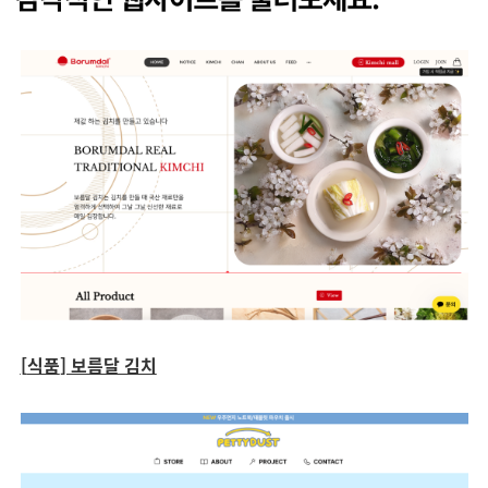
[
식품
] 보름달 김치