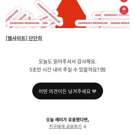
[웹사이트] 단단히
오늘도 읽어주셔서 감사해요.
5초만 시간 내어 주실 수 있을까요? 💌
어떤 의견이든 남겨주세요 💙
오늘 레터가 유용했다면,
친구에게 공유하기
📎