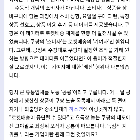
는 수동적 개념의 소비자가 아닙니다. 소비자는 상품을 장
바구니에 담는 과정에서 소비 성향, 요일별 구매 패턴, 특정
상품 선호도, 상품 이용 후기 등 데이터를 제공했습니다. 쿠
팡은 이 데이터로 로켓배송 체계를 한층 더 발전시킬 수 있
었습니다. 쿠팡의 '소비자'는 로켓배송의 '기여자'인 셈입니
다. 그런데, 공정위 주장대로 쿠팡이 일정한 조작을 가해 원
하는 방향으로 데이터를 이끌었다면? 이 용어가 적절한지
잘 모르겠지만, 이는 기여자에 대한 '배신' 행위나 다름없습
니다.
덩치 큰 유통업체를 보통 '공룡'이라고 부릅니다. 어느 날 공
장에서 생산한 상품이 쿠팡 노출 목록에서 아래로 뚝 떨어
지거나 퇴출당한 중소업체의
하소연
엔 아랑곳하지 않고,
"로켓배송이 중단될 수 있다"고 으름장 놓는 쿠팡의 태도에
선 그야말로 최상위 포식자 공룡이 떠오릅니다. 독점적 지
위를 누리는 기업이란 원래 그런 것일까요?