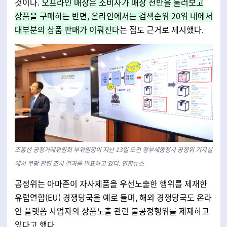
것이다.
오프라인 매장은 소비자가 매장 전반을 둘러보고
상품을 구매하는 반면, 온라인에서는 검색순위 20위 내에서
대부분의 상품 판매가 이뤄진다
는 점도 근거로 제시했다.
조홍선 공정거래위원회 부위원장이 지난 13일 오전 정부세종청사 공정위 기자실
에서 쿠팡 관련 조사 결과를 발표하고 있다. 연합뉴스
공정위는 아마존이 자사제품을 우선노출한 행위를 제재한
유럽연합(EU) 경쟁당국을 예로 들며, 해외 경쟁당국도 온라
인 플랫폼 사업자의 상품노출 관련 불공정행위를 제재하고
있다고 했다.