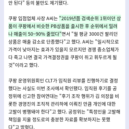
안 된다" 등의 불만도 제기됐다.
쿠팡 입점업체 사장 A씨는
"2019년쯤 검색순위 1위이던 상
품이 쿠팡에서 비슷한 PB상품을 출시한 후 순위에서 밀려
나 매출이 50~90% 줄었다"
면서 "월 평균 3000건 팔리던
상품은 매출 감소로 단종했다"고 했다. A씨는 "일시적으로
가격이 낮아지는 효과가 있을지 모르지만 경쟁 중소업체가
다 죽고 나면 결국 가격결정권을 쿠팡이 쥐고 휘두르게 될
것"이라고 했다.
쿠팡 운영위원회인 CLT가 임직원 리뷰를 진행하기로 결정
했다는 사실도 이번 조사에서 확인됐다. 임직원 후기를 공
정위에 신고한 참여연대는 "후기 조작 행위가 김 의장을 비
롯한 경영진의 조직적 관리하에 이뤄진 만큼 개인에 대한
고발이 병행돼야 한다"고 했다. 공정위는 "특정인을 고발해
책임을 지울 정도로의 충분한 자료를 확보하지는 못했
다"고 밝혔다.