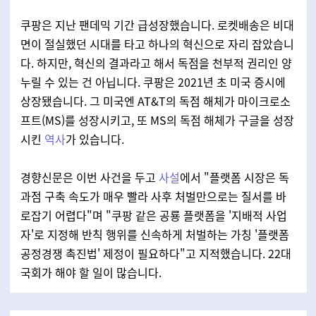
쿠팡은 지난 팬데믹 기간 급성장했습니다. 로켓배송은 비대
면이 절실했던 시대를 타고 하나의 혁신으로 자리 잡았습니
다. 하지만, 혁신의 결과라고 해서 독점을 천부적 권리인 양
누릴 수 있는 건 아닙니다. 쿠팡은 2021년 초 미국 증시에
상장됐습니다. 그 미국엔 AT&T의 독점 해체가 마이크로소
프트(MS)를 성장시키고, 또 MS의 독점 해체가 구글을 성장
시킨
역사
가 있습니다.
경향신문은 이번 사건을 두고
사설
에서 "플랫폼 시장은 독
과점 구축 속도가 매우 빨라 사후 처벌만으로는 질서를 바
로잡기 어렵다"며 "쿠팡 같은 공룡 플랫폼을 '지배적 사업
자'로 지정해 반칙 행위를 신속하게 처벌하는 가칭 '플랫폼
공정경쟁 촉진법' 제정이 필요하다"고 지적했습니다. 22대
국회가 해야 할 일이 많습니다.