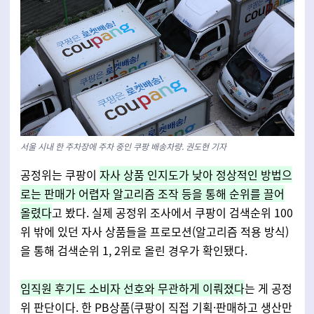
서울 시내 한 주차장에 주차 중인 쿠팡 배송차량. 권도현 기자
공정위는 쿠팡이
자사 상품 인지도가 낮아 정상적인 방법으
로는 판매가 어렵자 알고리즘 조작 등을 통해 순위를 끌어
올렸다
고 봤다. 실제 공정위 조사에서 쿠팡이 검색순위 100
위 밖에 있던 자사 상품들을 프로모션(알고리즘 적용 방식)
을 통해 검색순위 1, 2위로 올린 경우가 확인됐다.
임직원 후기도 소비자 선호와 무관하게 이뤄졌다
는 게 공정
위 판단이다. 한 PB상품
(쿠팡이 직접 기획·판매하고 생산만