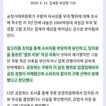
2024. 6. 13. 김세훈·박상영 기자
공정거래위원회가 쿠팡의 자사상품 우대 행위에 대해 조사
에 착수한 지 3년 만에 내놓은 1000억원대 과징금 부과 및
검찰 고발 조치는 업계의 예상을 뛰어넘는 강수로 받아들여
진다.
알고리즘 조작을 통해 소비자를 부당하게 유인하고, 임직원
을 동원한 '셀프 리뷰' 작성 의혹
이 잇따라 제기됐지만 그동
안 쿠팡 측은 의혹을 부인하거나 업계 관행이라며 강하게
반박해왔다.
공정위는 쿠팡의 이 같은 행위로 입점업체와의
공정 경쟁이 저해됐으며 소비자의 합리적 구매 선택이 방해
됐다고 판단했다.
다만 공정위는 조사를 통해 쿠팡 운영위원회에서 임직원 리
뷰 작성을 결정했다는 사실을 확인했지만, 김범석 의장 등
은 고발 대상에서 제외했다.