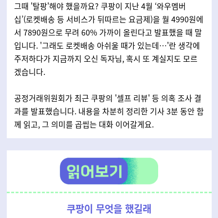
그때 '탈팡'해야 했을까요? 쿠팡이 지난 4월 ‘와우멤버
십’(로켓배송 등 서비스가 뒤따르는 요금제)을 월 4990원에
서 7890원으로 무려 60% 가까이 올린다고 발표했을 때 말
입니다. '그래도 로켓배송 아쉬울 때가 있는데…'란 생각에
주저하다가 지금까지 오신 독자님, 혹시 또 계실지도 모르
겠습니다.
공정거래위원회가 최근 쿠팡의 '셀프 리뷰' 등 의혹 조사 결
과를 발표했습니다. 내용을 차분히 정리한 기사 3분 동안 함
께 읽고, 그 의미를 곱씹는 대화 이어갈게요.
쿠팡이 무엇을 했길래