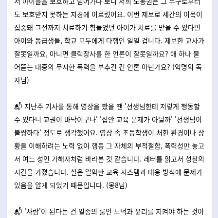
서 아이들을 보호하고 넘어가다 보니 저희 노동권은 그 누구로부터
도 보호받지 못하는 지경에 이르렀어요. 이번 제보로 세간의 이목이
집중돼 그전까지 치료하기 힘들었던 아이가 치료를 받을 수 있다면
아이와 동급생들, 학교 모두에게 다행인 일일 겁니다. 제보한 교사가
잘못일까요, 아니면 클릭장사를 한 언론이 잘못일까요? 애 하나 물
어뜯는 대중의 무지한 폭력을 부추긴 건 언론 아닌가요? (익명의 독
자님)
📬 지난주 기사를 통해 영상을 봤을 땐 '선생님한테 저렇게 행동할
수 있다니 교권이 바닥이구나' '집안 교육 문제가 아닐까' '선생님이
불쌍하다' 정도로 생각했어요. 영상 속 초등학생이 처한 환경이나 상
황을 이해하려는 노력 없이 행동 그 자체의 부적절함, 폭력성만 놓고
서 여느 성인 가해자처럼 바라본 것 같습니다. 레터를 읽고서 성찰의
시간을 가졌습니다. 실은 열악한 교육 시스템과 대응 방식에 문제가
있음을 알게 되었기 때문입니다. (몽8님)
📬 '사람'이 된다는 건 일종의 룰인 도덕과 윤리를 지켜야 하는 것이