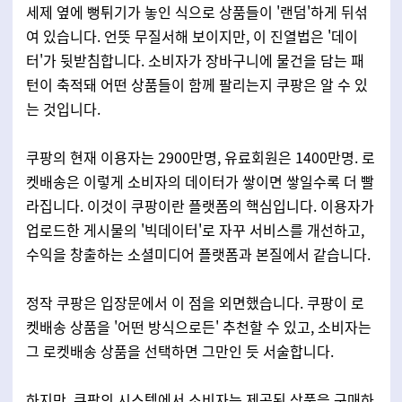
세제 옆에 뻥튀기가 놓인 식으로 상품들이 '랜덤'하게 뒤섞
여 있습니다. 언뜻 무질서해 보이지만, 이 진열법은 '데이
터'가 뒷받침합니다. 소비자가 장바구니에 물건을 담는 패
턴이 축적돼 어떤 상품들이 함께 팔리는지 쿠팡은 알 수 있
는 것입니다.
쿠팡의 현재 이용자는 2900만명, 유료회원은 1400만명. 로
켓배송은 이렇게 소비자의 데이터가 쌓이면 쌓일수록 더 빨
라집니다. 이것이 쿠팡이란 플랫폼의 핵심입니다. 이용자가
업로드한 게시물의 '빅데이터'로 자꾸 서비스를 개선하고,
수익을 창출하는 소셜미디어 플랫폼과 본질에서 같습니다.
정작 쿠팡은 입장문에서 이 점을 외면했습니다. 쿠팡이 로
켓배송 상품을 '어떤 방식으로든' 추천할 수 있고, 소비자는
그 로켓배송 상품을 선택하면 그만인 듯 서술합니다.
하지만, 쿠팡의 시스템에서 소비자는 제공된 상품을 구매하