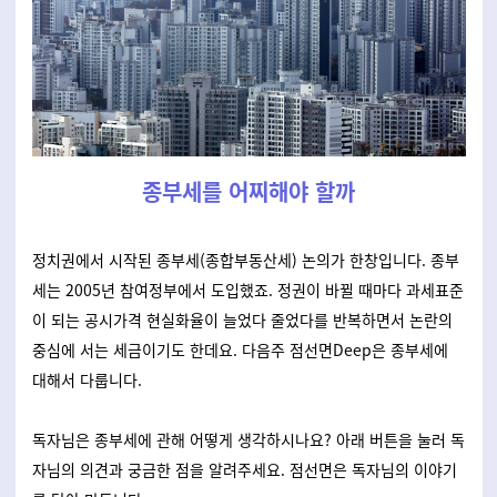
종부세를 어찌해야 할까
정치권에서 시작된 종부세(종합부동산세) 논의가 한창입니다. 종부
세는 2005년 참여정부에서 도입했죠. 정권이 바뀔 때마다 과세표준
이 되는 공시가격 현실화율이 늘었다 줄었다를 반복하면서 논란의
중심에 서는 세금이기도 한데요. 다음주 점선면Deep은 종부세에
대해서 다룹니다.
독자님은 종부세에 관해 어떻게 생각하시나요? 아래 버튼을 눌러 독
자님의 의견과 궁금한 점을 알려주세요. 점선면은 독자님의 이야기