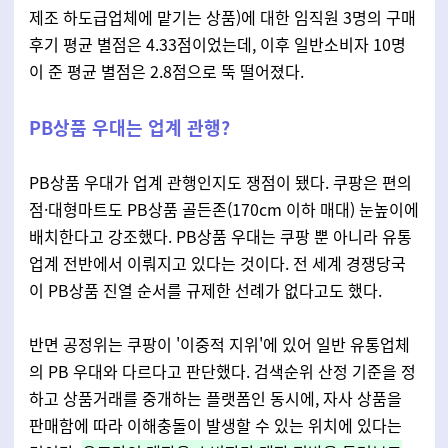
제조 하도급업체에 맡기는 상품)
에 대한 임직원 3명의 구매
후기 평균 별점은 4.33점이었는데, 이후 일반소비자 10명
이 준 평균 별점은 2.8점으로 뚝 떨어졌다.
PB상품 우대는 업계 관행?
PB상품 우대가 업계 관행인지도 쟁점이 됐다. 쿠팡은 편의
점·대형마트도 PB상품 골든존(170cm 이하 매대) 눈높이에
배치한다고 강조했다. PB상품 우대는 쿠팡 뿐 아니라 유통
업계 전반에서 이뤄지고 있다는 것이다. 전 세계 경쟁당국
이 PB상품 진열 순서를 규제한 선례가 없다고도 했다.
반면 공정위는 쿠팡이 '이중적 지위'에 있어 일반 유통업체
의 PB 우대와 다르다고 판단했다. 검색순위 산정 기준을 정
하고 상품거래를 중개하는 플랫폼인 동시에, 자사 상품을
판매함에 따라 이해충돌이 발생할 수 있는 위치에 있다는