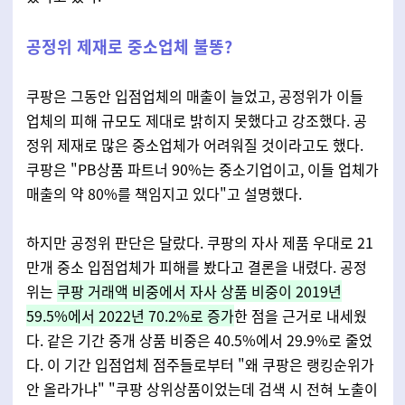
공정위 제재로 중소업체 불똥?
쿠팡은 그동안 입점업체의 매출이 늘었고, 공정위가 이들
업체의 피해 규모도 제대로 밝히지 못했다고 강조했다. 공
정위 제재로 많은 중소업체가 어려워질 것이라고도 했다.
쿠팡은 "PB상품 파트너 90%는 중소기업이고, 이들 업체가
매출의 약 80%를 책임지고 있다"고 설명했다.
하지만 공정위 판단은 달랐다. 쿠팡의 자사 제품 우대로 21
만개 중소 입점업체가 피해를 봤다고 결론을 내렸다. 공정
위는
쿠팡 거래액 비중에서 자사 상품 비중이 2019년
59.5%에서 2022년 70.2%로 증가
한 점을 근거로 내세웠
다. 같은 기간 중개 상품 비중은 40.5%에서 29.9%로 줄었
다. 이 기간 입점업체 점주들로부터 "왜 쿠팡은 랭킹순위가
안 올라가냐" "쿠팡 상위상품이었는데 검색 시 전혀 노출이