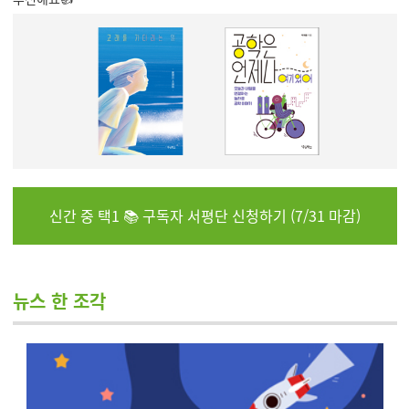
신간 중 택1 📚 구독자 서평단 신청하기 (7/31 마감)
뉴스 한 조각