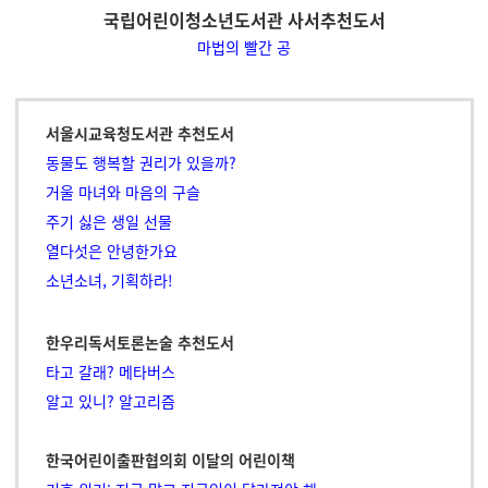
국립어린이청소년도서관 사서추천도서
마법의 빨간 공
서울시교육청도서관 추천도서
동물도 행복할 권리가 있을까?
거울 마녀와 마음의 구슬
주기 싫은 생일 선물
열다섯은 안녕한가요
소년소녀, 기획하라!
한우리독서토론논술 추천도서
타고 갈래? 메타버스
알고 있니? 알고리즘
한국어린이출판협의회 이달의 어린이책