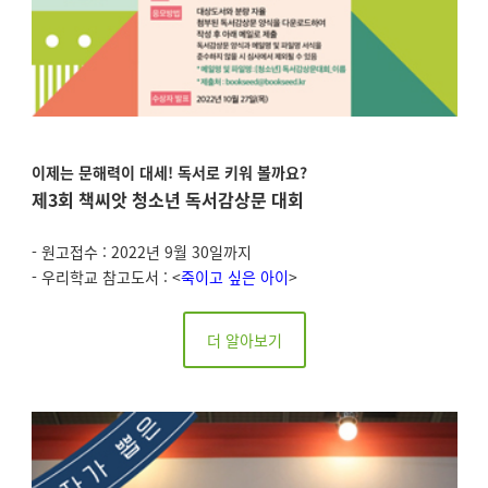
이제는 문해력이 대세! 독서로 키워 볼까요?
제3회 책씨앗 청소년 독서감상문 대회
- 원고접수 : 2022년 9월 30일까지
- 우리학교 참고도서 : <
죽이고 싶은 아이
>
더 알아보기