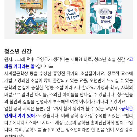
청소년 신간
왠지... 고래 덕후 우영우가 생각나는 제목?! 바로, 청소년 소설 신간 <
고
래를 기다리는 일
>입니다🐋
사계절문학상 등을 수상한 홍명진 작가의 소설집이에요. 장르적 요소에
가볍고 경쾌한 소설이 많이 출간되고 있는 요즘, 오랜만에 느끼실 수 있는
문학의 본질에 충실한 ‘정통 소설’이라고나 할까요. 가정과 학교, 사회의
바깥으로 밀려난 아이들, 소외된 아이들을 만나실 수 있답니다. 청소년들
의 불안과 결핍을 선명하게 부조해낸 여섯 이야기가 기다리고 있어요.
알찬 공학 지식은 물론, 진로까지 함께 생각해 볼 수 있는 교양서 <
공학은
언제나 여기 있어
>도 있습니다. 미래 공학 중 가장 주목받고 있는 모빌리
티 / 에너지 / 스마트 시티로 세상 곳곳의 공학을 흥미진진하게 펼쳐 보입
니다. 특히, 공학도를 꿈꾸고 있는 청소년이라면 한 번쯤 읽어 보길 강력
추천해요👍