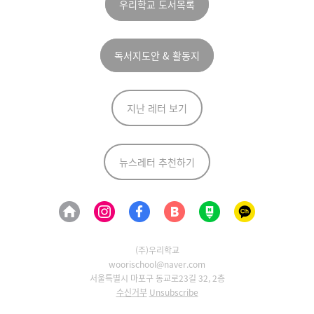
우리학교 도서목록
독서지도안 & 활동지
지난 레터 보기
뉴스레터 추천하기
(주)우리학교
woorischool@naver.com
서울특별시 마포구 동교로23길 32, 2층
수신거부
Unsubscribe