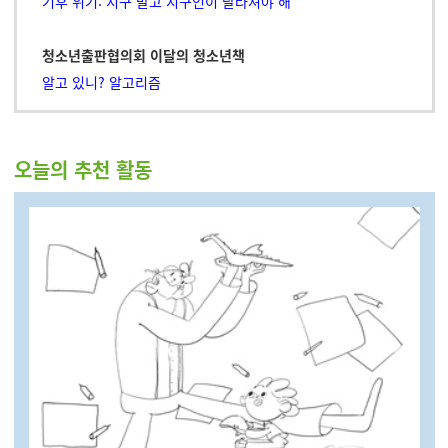
기후 위기: 지구 말고 지구인이 달라져야 해
청소년출판협의회 이달의 청소년책
알고 있니? 알고리즘
오늘의 추천 활동