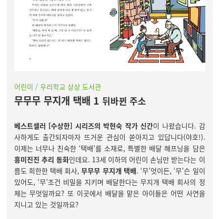
어린이 / 우리학교 상상 도서관
무무무 무지개 택배 1
뒤바뀐 주소
베스트셀러 [수상한] 시리즈의 박현숙 작가 신간
이 나왔습니다. 감
사하게도 출간되자마자 뜨거운 관심이 쏟아지고 있답니다(야호!).
이제는 너무나 친숙한 ‘택배’를 소재로, 특별한 배달 해프닝을 담은
흥미진진 추리 동화
인데요. 13세 이하의 어린이 손님만 받는다는 이
름도 희한한 택배 회사,
무무무 무지개 택배
. ‘무’엇이든, ‘무’슨 일이
있어도, ‘무’조건 비밀을 지키며 배달한다는 무지개 택배 회사의 정
체는 무엇일까요? 또 이곳에서 배달을 맡은 아이들은 어떤 사연을
지니고 있는 것일까요?