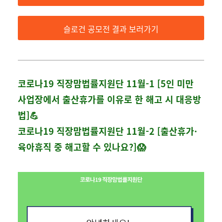
슬로건 공모전 결과 보러가기
코로나19 직장맘법률지원단 11월-1 [5인 미만
사업장에서 출산휴가를 이유로 한 해고 시 대응방
법]💪
코로나19 직장맘법률지원단 11월-2 [출산휴가·
육아휴직 중 해고할 수 있나요?]😱