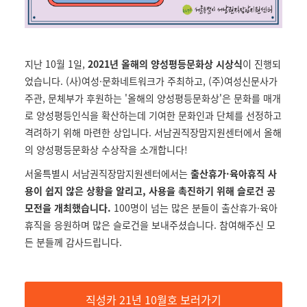
지난 10월 1일,
2021년 올해의 양성평등문화상 시상식
이 진행되
었습니다. (사)여성·문화네트워크가 주최하고, (주)여성신문사가
주관, 문체부가 후원하는 '올해의 양성평등문화상'은 문화를 매개
로 양성평등인식을 확산하는데 기여한 문화인과 단체를 선정하고
격려하기 위해 마련한 상입니다. 서남권직장맘지원센터에서 올해
의 양성평등문화상 수상작을 소개합니다!
서울특별시 서남권직장맘지원센터에서는
출산휴가·육아휴직 사
용이 쉽지 않은 상황을 알리고, 사용을 촉진하기 위해 슬로건 공
모전을 개최했습니다.
100명이 넘는 많은 분들이 출산휴가·육아
휴직을 응원하며 많은 슬로건을 보내주셨습니다. 참여해주신 모
든 분들께 감사드립니다.
직성카 21년 10월호 보러가기