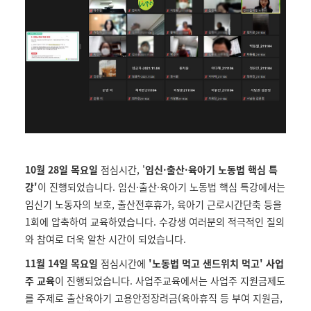
10월 28일 목요일
점심시간, '
임신·출산·육아기 노동법 핵심 특
강'
이 진행되었습니다. 임신·출산·육아기 노동법 핵심 특강에서는
임신기 노동자의 보호, 출산전후휴가, 육아기 근로시간단축 등을
1회에 압축하여 교육하였습니다. 수강생 여러분의 적극적인 질의
와 참여로 더욱 알찬 시간이 되었습니다.
11월 14일 목요일
점심시간에
'노동법 먹고 샌드위치 먹고' 사업
주 교육
이 진행되었습니다. 사업주교육에서는 사업주 지원금제도
를 주제로 출산육아기 고용안정장려금(육아휴직 등 부여 지원금,