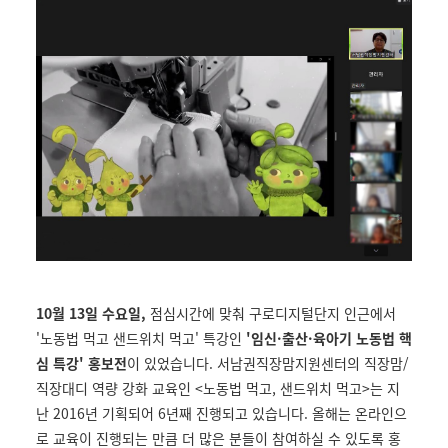
10월 13일 수요일,
점심시간에 맞춰 구로디지털단지 인근에서
'노동법 먹고 샌드위치 먹고' 특강인
'임신·출산·육아기 노동법 핵
심 특강' 홍보전
이 있었습니다. 서남권직장맘지원센터의 직장맘/
직장대디 역량 강화 교육인 <노동법 먹고, 샌드위치 먹고>는 지
난 2016년 기획되어 6년째 진행되고 있습니다. 올해는 온라인으
로 교육이 진행되는 만큼 더 많은 분들이 참여하실 수 있도록 홍