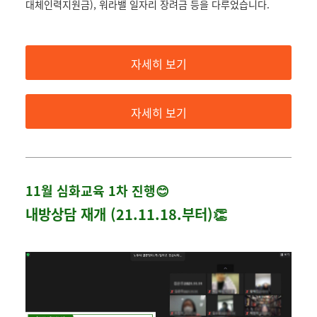
대체인력지원금), 워라밸 일자리 장려금 등을 다루었습니다.
자세히 보기
자세히 보기
11월 심화교육 1차 진행😊
내방상담 재개 (21.11.18.부터)👏