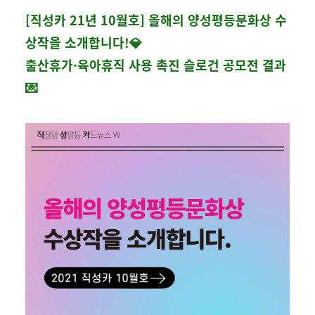
[직성카 21년 10월호] 올해의 양성평등문화상 수
상작을 소개합니다!💎
출산휴가·육아휴직 사용 촉진 슬로건 공모전 결과
💌