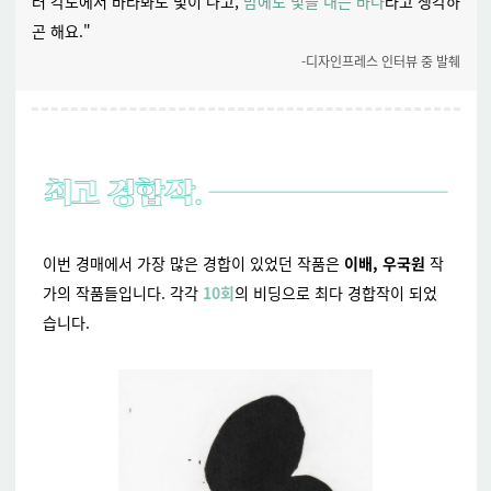
러 각도에서 바라봐도 빛이 나고,
밤에도 빛을 내는 바다
라고 생각하
곤 해요."
-디자인프레스 인터뷰 중 발췌
이번 경매에서 가장 많은 경합이 있었던 작품은
이배, 우국원
작
가의 작품들입니다. 각각
10회
의 비딩으로 최다 경합작이 되었
습니다.