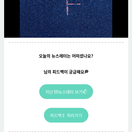
오늘의 뉴스레터는 어떠셨나요?
님의 피드백이 궁금해요💭
지난 💌뉴스레터 보기📫
피드백🥄 하러가기