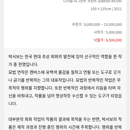
디지털 피그먼트 프린트 (edition 49/99)
100×125cm | 2021
추정가 : 8,000,000 ~ 15,000,000
시작가 : 5,000,000
낙찰가 : 6,500,000
박서보는 한국 현대 추상 회화의 발전에 있어 선구적인 역할을 한 작
가 중 한명입니다.
묘법 연작은 캔버스에 유백색 물감을 칠하고 연필 또는 도구로 긋거
나 긁기를 반복하는 그의 대표작입니다. 묘법의 반복적인 작업은 무
목적의 행위를 지향합니다. 또한 반복적인 과정에서 리듬을 타며 자
신을 비워내고, 작품을 넘어 명상하듯 수신할 수 있는 도구가 되었습
니다.
대부분의 회화 작업이 작품의 결과에 목적을 두는 반면, 박서보의 작
품은 제작 과정과 진행 중인 행위의 시간에 주목합니다. 행위를 반복