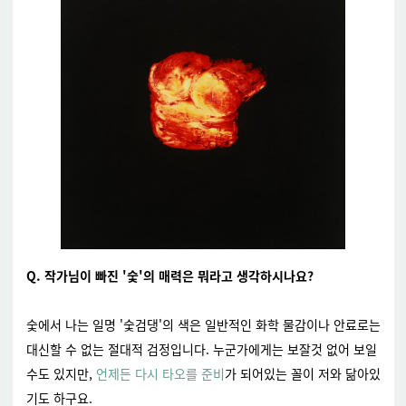
Q.
작가님이 빠진 '숯'의 매력은 뭐라고 생각하시나요?
숯에서 나는 일명 '숯검댕'의 색은 일반적인 화학 물감이나 안료로는
대신할 수 없는 절대적 검정입니다.
누군가에게는 보잘것 없어 보일
수도 있지만,
언제든 다시 타오를 준비
가 되어있는 꼴이 저와 닮아있
기도 하구요.