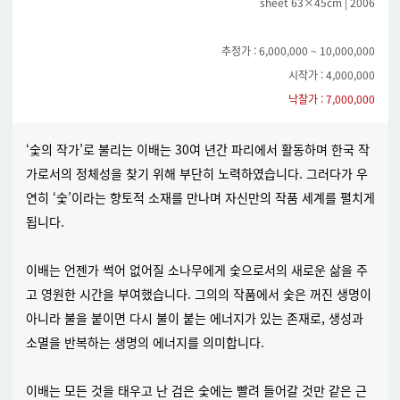
sheet 63×45cm | 2006
추정가 : 6,000,000 ~ 10,000,000
시작가 : 4,000,000
낙찰가 : 7,000,000
‘숯의 작가’로 불리는 이배는 30여 년간 파리에서 활동하며 한국 작
가로서의 정체성을 찾기 위해 부단히 노력하였습니다. 그러다가 우
연히 ‘숯’이라는 향토적 소재를 만나며 자신만의 작품 세계를 펼치게
됩니다.
이배는 언젠가 썩어 없어질 소나무에게 숯으로서의 새로운 삶을 주
고 영원한 시간을 부여했습니다. 그의의
작품에서 숯은 꺼진 생명이
아니라 불을 붙이면 다시 불이 붙는 에너지가 있는 존재로, 생성과
소멸을 반복하는 생명의 에너지를 의미합니다.
이배는 모든 것을 태우고 난 검은 숯에는 빨려 들어갈 것만 같은 근