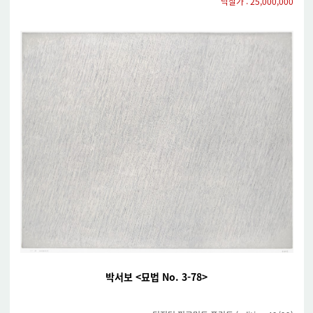
낙찰가 : 25,000,000
박서보 <묘법 No. 3-78>