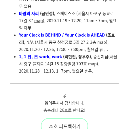
무 없음.
바람의 자리
(금민정)
, 스페이스소 (서울시 마포구 동교로
17길 37
map
), 2020.11.19 - 12.20,
11am - 7pm, 월요
일 휴무.
Your Clock is BEHIND / Your Clock is AHEAD
(조효
리)
, N/A (서울시 중구 창경궁로 5길 27 2-3층
map
),
2020.11.20 - 12.26, 12:30 - 7:30pm, 월요일 휴무.
1, 1 日, 日 work, work
(박현진, 장우주)
, 중간지점(서울
시 중구 을지로 14길 15 장양빌딩 703호
map
),
2020.11.28 - 12.13, 1 -7pm, 월요일 휴무.
🍎
읽어주셔서 감사합니다.
총총레터 26호로 만나요!
25호 피드백하기