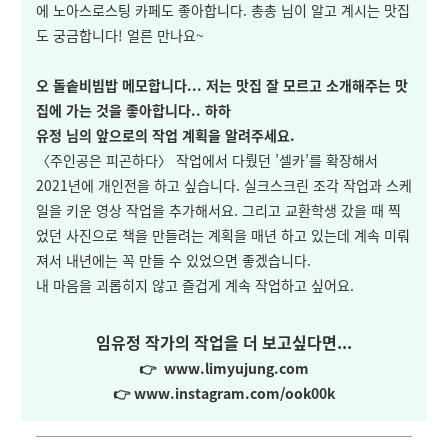
에 노아스로스팅 카페도 좋아합니다. 총총 님이 알고 계시는 맛집
도 궁금합니다! 얼른 만나요~
오 돌솥비빔밥 메모합니다... 저는 맛집 잘 모르고 소개해주는 맛
집에 가는 것을 좋아합니다.. 하하
유정 님의 앞으로의 작업 계획을 알려주세요.
〈주인공은 피곤하다〉 작업에서 다뤘던 ’셀카’를 확장해서
2021년에 개인전을 하고 싶습니다. 실크스크린 조각 작업과 스케
일을 키운 영상 작업을 추가해서요. 그리고 교환학생 갔을 때 찍
었던 사진으로 책을 만들려는 계획을 매년 하고 있는데 계속 미뤄
져서 내년에는 꼭 만들 수 있었으면 좋겠습니다.
내 마음을 괴롭히지 않고 즐겁게 계속 작업하고 싶어요.
임유정 작가의 작업을 더 보고싶다면...
👉
www.limyujung.com
👉
www.instagram.com/ook00k