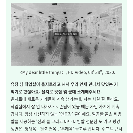
〈
My dear little things
〉
, HD Video, 08' 38", 2020.
유정 님 작업실이 을지로라고 해서 우리 언제 만나서 맛있는 거
먹기로 했잖아요. 을지로 맛집 몇 군데 소개해주세요.
을지로에 새로운 가게들이 계속 생기는데, 저는 사실 잘 몰라요.
작업실에서 잘 안 나가서…. 손님이 있을 때는 가던 가게에 계속
갑니다. 항상 배신하지 않는 ‘안동장’ 좋아해요. 깔끔한 돌솥 비빔
밥을 제공하는 ‘산과 들 그리고 바다 비빔밥 전문점’도 가고 평양
냉면은 ‘평래옥’, ‘을지면옥’, ‘우래옥’ 골고루 갑니다. 쉬프트 근처