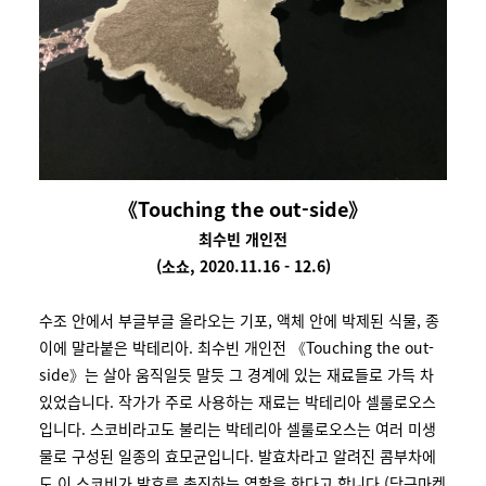
《Touching the out-side》
최수빈 개인전
(소쇼, 2020.11.16 - 12.6)
수조 안에서 부글부글 올라오는 기포, 액체 안에 박제된 식물, 종
이에 말라붙은 박테리아. 최수빈 개인전
《
Touching the out-
side
》
는 살아 움직일듯 말듯 그 경계에 있는 재료들로 가득 차
있었습니다. 작가가 주로 사용하는 재료는 박테리아 셀룰로오스
입니다. 스코비라고도 불리는 박테리아 셀룰로오스는 여러 미생
물로 구성된 일종의 효모균입니다. 발효차라고 알려진 콤부차에
도 이 스코비가 발효를 촉진하는 역할을 한다고 합니다.(당근마켓