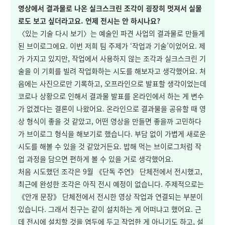
영상에서 결과물로 나온 실크스크린 조각이 굉장히 멋져서 실물
로도 보고 싶더라고요. 언제 전시는 안 하시나요?
〈있는 기술 다시 보기〉는 예술인 파견 사업의 결과물로 만들게
된 브이로그에요. 이번 저희 팀 주제가 ‘작업과 기술’이었어요. 제
가 가지고 있지만, 작업에서 사용하지 않는 조각과 실크스크린 기
술을 이 기회를 빌려 작업화하는 시도를 해보자고 생각했어요. 처
음에는 사진으로만 기록하고, 오프라인으로 발표할 생각이었는데
코로나 상황으로 인해서 결과물 발표를 온라인에서 하는 게 변수
가 없겠다는 결론이 나왔어요. 온라인으로 결과물을 공유할 때 영
상 형식이 좋을 것 같았고, 어떤 영상을 만들면 좋을까 고민하다
가 브이로그 형식을 해보기로 했습니다. 부담 없이 가볍게 새로운
시도를 해볼 수 있을 것 같았거든요. 밥해 먹는 브이로그처럼 작
업 과정을 담으면 편하게 볼 수 있을 거로 생각했어요.
처음 시도했던 조각은 9월
《
단독 주연
》
단체전에서 전시했고,
최근에 완성한 조각은 아직 전시 예정이 없습니다. 주제적으로는
《안개 문장
》
단체전에서 전시한 영상 작업과 연결되는 부분이
있습니다. 그래서 친구는 같이 설치하는 게 어떠냐고 했어요. 근
데 전시에 설치할 것을 염두에 두고 작업한 게 아니기도 하고, 설