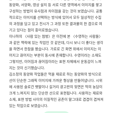
동양화, 서양화, 영상 설치 등 서로 다른 영역에서 이미지를 쌓고
구성하는 방법이 유사점과 차이점을 갖는 것이 보였습니다. 공통
적으로는 이미지를 선택하는 방식에 있어서 모두 일상적인 수집
의 과정을 담고 있고 전시가 그 과정 또한 결과물의 한 겹으로 여
기고 있다는 점이 흥미로웠습니다.
이나하의
〈
사람 있는 첨벙
〉
은 이전에 본
〈
수영하는 사람들
〉
과 같은 맥락에 있는 작업인 것 같은데, 다시 보니 더 좋다는 생각
을 하면서 한참을 봤습니다. 가로로 긴 화면 위에서 이미지는 이
어지고 끊어지는 부분이 동시에 존재합니다. 수영이라는 소재도
그렇지만, 이어짐과 끊어짐이라는 표현 자체에서 운동감이 느껴
지는 것이 신기했습니다.
김소정의 동양화 작업들은 먹을 재료로 하는 동양화의 방식으로
선이 단순한 그래픽 이미지에 가까운 형상을 만들어냅니다. 시위
에 사용된 슬로건 팻말이나 길거리 광고판의 뒷면은 먹의 농담이
크게 느껴지지 않는 단순한 선으로 표현됩니다. 사용하는 재료와
소재, 표현 방법 사이의 이질적인 공존이 말그대로 겹겹이 겹쳐져
있는 작업으로 보였습니다.