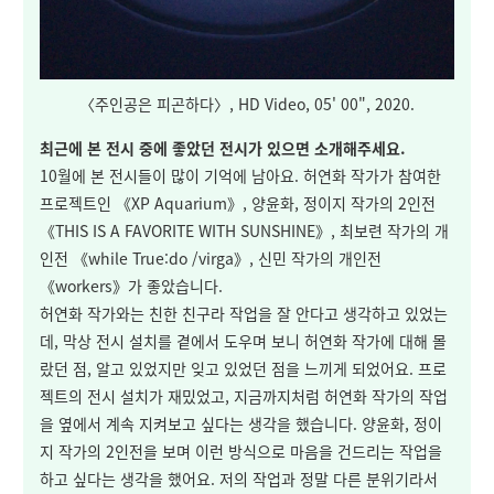
〈주인공은 피곤하다〉, HD Video, 05' 00", 2020.
최근에 본 전시 중에 좋았던 전시가 있으면 소개해주세요.
10월에 본 전시들이 많이 기억에 남아요. 허연화 작가가 참여한
프로젝트인 《XP Aquarium》, 양윤화, 정이지 작가의 2인전
《THIS IS A FAVORITE WITH SUNSHINE》, 최보련 작가의 개
인전 《while True:do /virga》, 신민 작가의 개인전
《workers》가 좋았습니다.
허연화 작가와는 친한 친구라 작업을 잘 안다고 생각하고 있었는
데, 막상 전시 설치를 곁에서 도우며 보니 허연화 작가에 대해 몰
랐던 점, 알고 있었지만 잊고 있었던 점을 느끼게 되었어요. 프로
젝트의 전시 설치가 재밌었고, 지금까지처럼 허연화 작가의 작업
을 옆에서 계속 지켜보고 싶다는 생각을 했습니다. 양윤화, 정이
지 작가의 2인전을 보며 이런 방식으로 마음을 건드리는 작업을
하고 싶다는 생각을 했어요. 저의 작업과 정말 다른 분위기라서