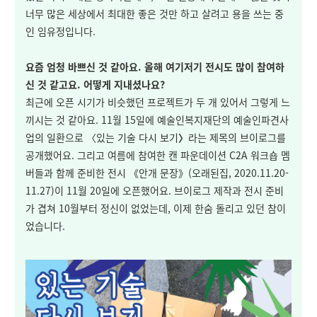
너무 많은 세상에서 최대한 좋은 것만 하고 살려고 용을 쓰는 중
인 임유정입니다.
요즘 엄청 바쁘신 것 같아요. 올해 여기저기 전시도 많이 참여하
신 것 같고요. 어떻게 지내셨나요?
최근에 오픈 시기가 비슷했던 프로젝트가 두 개 있어서 그렇게 느
끼시는 것 같아요. 11월 15일에 예술인복지재단의 예술인파견사
업의 일환으로
〈
있는 기술 다시 보기
〉
라는 제목의 브이로그를
공개했어요. 그리고 여름에 참여한 캔 파운데이션 C2A 워크숍 멤
버들과 함께 준비한 전시
《
안개 문장
》(오래된집, 2020.11.20-
11.27)
이 11월 20일에 오픈했어요. 브이로그 제작과 전시 준비
가 겹쳐 10월부터 정신이 없었는데, 이제 한숨 돌리고 있던 참이
었습니다.