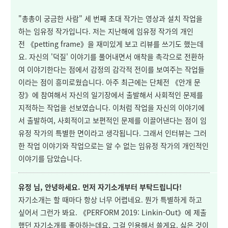
"총총이 궁금한 사람" 세 번째 초대 작가는 영상과 설치 작업을
하는 임유정 작가입니다. 저는 지난해에 임유정 작가의 개인
전
《petting frame》을 재미있게 보고 리뷰를 쓰기도 했는데
요. 자신의 '덕질' 이야기를 풀어내면서 애착을 촉각으로 전환하
여 이야기한다는 점에서 감정의 감각적 전이를 보여주는 작업들
이라는 점이 흥미로웠습니다. 아주 최근에는 단체전
《
안개 문
장
》에 참여해서 자신의 일기장에서 출발해서 사회적인 문제를
지적하는 작업을 선보였습니다. 이처럼 작업을 자신의 이야기에
서 출발하여, 사회적이고 보편적인 문제를 이끌어낸다는 점이 임
유정 작가의 특별한 면이라고 생각됩니다. 그래서 인터뷰는 그러
한 작업 이야기와 작업으로는 알 수 없는 임유정 작가의 개인적인
이야기를 담았습니다.
유정 님, 안녕하세요. 먼저 자기소개부터 부탁드립니다!
자기소개는 할 때마다 항상 너무 어렵네요. 뭔가 특별하게 하고
싶어서 그런가 봐요.
《PERFORM 2019: Linkin-Out》에 제출
했던 자기소개를 좋아하는데요, 그걸 인용해서 쓸게요. 싫은 것이