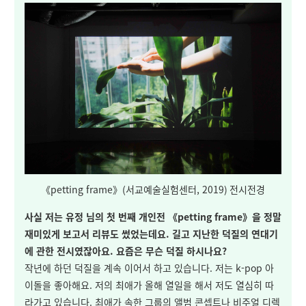
《petting frame》(서교예술실험센터, 2019) 전시전경
사실 저는 유정 님의 첫 번째 개인전 《petting frame》을 정말
재미있게 보고서 리뷰도 썼었는데요. 길고 지난한 덕질의 연대기
에 관한 전시였잖아요. 요즘은 무슨 덕질 하시나요?
작년에 하던 덕질을 계속 이어서 하고 있습니다. 저는 k-pop 아
이돌을 좋아해요. 저의 최애가 올해 열일을 해서 저도 열심히 따
라가고 있습니다. 최애가 속한 그룹의 앨범 콘셉트나 비주얼 디렉