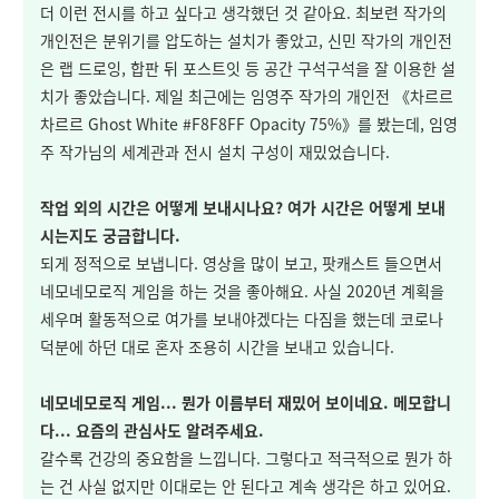
더 이런 전시를 하고 싶다고 생각했던 것 같아요. 최보련 작가의
개인전은 분위기를 압도하는 설치가 좋았고, 신민 작가의 개인전
은 랩 드로잉, 합판 뒤 포스트잇 등 공간 구석구석을 잘 이용한 설
치가 좋았습니다. 제일 최근에는 임영주 작가의 개인전 《차르르
차르르 Ghost White #F8F8FF Opacity 75%》를 봤는데, 임영
주 작가님의 세계관과 전시 설치 구성이 재밌었습니다.
작업 외의 시간은 어떻게 보내시나요? 여가 시간은 어떻게 보내
시는지도 궁금합니다.
되게 정적으로 보냅니다. 영상을 많이 보고, 팟캐스트 들으면서
네모네모로직 게임을 하는 것을 좋아해요. 사실 2020년 계획을
세우며 활동적으로 여가를 보내야겠다는 다짐을 했는데 코로나
덕분에 하던 대로 혼자 조용히 시간을 보내고 있습니다.
네모네모로직 게임... 뭔가 이름부터 재밌어 보이네요. 메모합니
다... 요즘의 관심사도 알려주세요.
갈수록 건강의 중요함을 느낍니다. 그렇다고 적극적으로 뭔가 하
는 건 사실 없지만 이대로는 안 된다고 계속 생각은 하고 있어요.