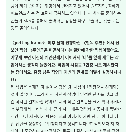
팅이 제가 좋아하는 취향에서 멀어지고 있어서 슬프지만, 최애가
퍼포먼스 하는 걸 보면서 극복하고 있습니다. 제 최애를 좋아하는
팬들이 SNS를 통해서 좋아하는 감정을 마구 표출하는 것을 보는
것도 좋아합니다.
《petting frame》 이후 올해 진행하신 《단독 주연》에서 선
보인 작업 〈주인공은 피곤하다〉는 셀카에 관한 작업이잖아요.
어떻게 보면 이전의 개인전에서 이어져서 ‘나'를 앞에 세우는 작
업이라는 생각이 들었어요. 작업의 시점을 1인칭 나로 제시한다
는 점에서요. 유정 님은 작업과 자신의 관계를 어떻게 설정하시나
요?
제 작업은 소재가 제 삶에서 찾은 것, 시점이 1인칭으로 전개되는
것이 많습니다. 그래서 제 자신과 작업이 밀접한 관계를 맺고 있
긴 하지만 일치하진 않아요. 저의 작은 일부분을 크게 확대하거나
더 부각해서 드러냅니다. 근데 저는 매우 평범하고 동시에 특별한
개인, 그냥 사람이기 때문에 저의 이야기이기만 한 게 아니라 어
떤 집단을 상징하는 1인칭이라고 생각합니다. 또 작업보다 제 자
신이 더 중요하다고 생각해요. 물론 더 잘하고 싶고, 소중한 작업