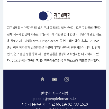
지구법학회는 "인간은 더 넓은 존재 공동체의 일부분이며, 모든 구성원의 안녕이
전체 지구의 안녕에 의존한다"는 사고에 기반한 법과 인간 거버넌스에 관한 새로
운 철학인 지구법학(Earth Jurisprudence)을 연구하는 학술 단체다. 2015년
출범 이후 학자들과 법조인들을 비롯해 다양한 분야의 전문가들이 세미나, 컨퍼
런스, 연구 출판 등을 통해 지구법학 담론을 형성하고 확산하는 데 기여하고 있
다. 2021년에는 한국연구재단 한국학술지인용 색인(KCI)에 학회로 등록했다.
발행인: 지구와사람
people@peopleforearth.kr
서울시 용산구 회나무로 66, 1층 02-733-1510