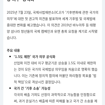
2025년 7월 23일, 국제사법재판소(ICJ)가 ‘기후변화에 관한 국가의
의무’에 대한 첫 권고적 의견을 발표하며 세계 기후법 및 국제법에
중대한 변화를 예고했습니다. 이 의견은 2019년 바누아투 등 태평
양 섬나라 청년들의 국제 캠페인과 유엔 총회 요청을 계기로 시작됐
습니다.
주요 내용
‘1.5도 제한’ 국가 의무 공식화
산업화 이전 대비 지구 평균기온 상승을 1.5도 이내로 제한하
는 것이 모든 국가의 국제법상 의무임을 처음으로 명확히 했습
니다. 이는 기존에 정치적 합의에 머물던 파리협정 목표를 ‘법
적 책임’으로 격상시킨 결정입니다.
국가 간 ‘기후 소송’ 가능성
각국의 배출 기여도 산정이 과학적으로 가능함을 인정함으로
써, 과거 온실가스 배출에 따른 피해를 놓고 국가 간 소송을 제