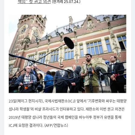
책임” 첫 권고 의견
(한겨레 25.07.24.)
23일(헤이그 현지시각), 국제사법재판소(ICJ) 앞에서 '기후변화와 싸우는 태평양
섬나라 학생들'의 비샬 프라사드가 인터뷰하고 있다. 재판소의
이번 권고 의견은
2019년 태평양 섬나라 청년들의 국제 캠페인을 바누아투 정부가 유엔을 통해
ICJ에 요청한 결과이다. (
AFP/연합뉴스)