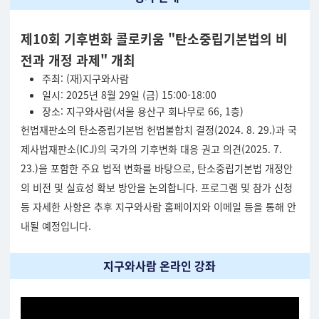
제
10회 기후변화 콜로키움
"탄소중립기본법의 비
전과 개정 과제" 개최
주최: (재)지구와사람
일시: 2025년 8월 29일 (금) 15:00-18:00
장소: 지구와사람(서울 용산구 회나무로 66, 1층)
헌법재판소의 탄소중립기본법 헌법불합치 결정(2024. 8. 29.)과 국
제사법재판소(ICJ)의 국가의 기후변화 대응 권고 의견(2025. 7.
23.)을 포함한 주요 법적 변화를 바탕으로, 탄소중립기본법 개정안
의 비전 및 실효성 확보 방안을 논의합니다. 프로그램 및 참가 신청
등 자세한 사항은 추후 지구와사람 홈페이지와 이메일 등을 통해 안
내될 예정입니다.
지구와사람 온라인 강좌