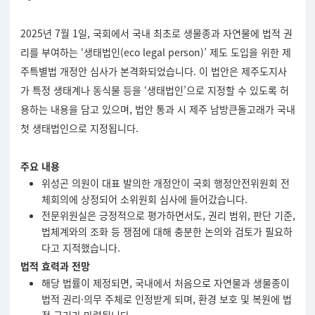
2025년 7월 1일, 국회에서 국내 최초로 생물종과 자연물에 법적 권
리를 부여하는 ‘생태법인(eco legal person)’ 제도 도입을 위한 제
주특별법 개정안 심사가 본격화되었습니다. 이 법안은 제주도지사
가 특정 생태계나 동식물 등을 ‘생태법인’으로 지정할 수 있도록 허
용하는 내용을 담고 있으며,
법안 통과 시 제주 남방큰돌고래가 국내
첫 생태법인으로 지정됩니다.
주요 내용
위성곤 의원이 대표 발의한 개정안이 국회 행정안전위원회 전
체회의에 상정되어 소위원회 심사에 들어갔습니다.
전문위원실은 긍정적으로 평가하면서도, 권리 범위, 판단 기준,
법체계와의 조화 등 쟁점에 대해 충분한 논의와 검토가 필요하
다고 지적했습니다.
법적 효력과 전망
해당 법률이 제정되면, 국내에서 처음으로 자연물과 생물종이
법적 권리·의무 주체로 인정받게 되며, 환경 보호 및 복원에 법