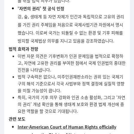
를 취할 법적 의무가 있습니다.
‘자연의 권리’ 첫 공식 인정
강, 숲, 생태계 등 자연 자체가 인간과 독립적으로 고유의 권리
를 가진 권리 주체임을 처음으로 국제사법기관 차원에서 명시
했습니다. 이로써 국가는 되돌릴 수 없는 환경 및 기후 피해를
방지할 국제법상 의무를 지니고 있음을 강조하였습니다.
법적 효력과 전망
이번 자문 의견은 기후변화가 인권 문제임을 법적으로 확정하
고, 자연에 고유한 권리를 부여한 점에서 국제 인권법의 중대한
진전을 나타냅니다.
법적 구속력은 없으나, 미주인권재판소라는 권위 있는 국제기
구의 해석 기준으로서 각국 사법부와 정책 결정에 실질적 영향
을 미칠 가능성이 큽니다.
특히, 국가의 기후 의무 강화와 인권 소송 활성화, 그리고 ‘자연
의 권리’ 개념 확산을 통해 생태계 보호와 환경 법제 개선에 중
요한 역할을 할 것으로 기대됩니다.
관련 보도
Inter-American Court of Human Rights officially