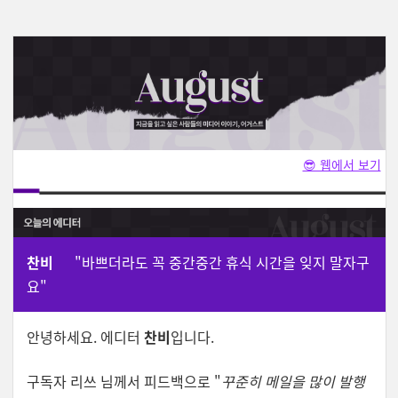
😎 웹에서 보기
찬비
"바쁘더라도 꼭 중간중간 휴식 시간을 잊지 말자구
요"
안녕하세요. 에디터
찬비
입니다.
구독자 리쓰 님께서 피드백으로 "
꾸준히 메일을 많이 발행