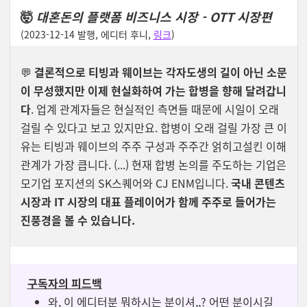
🤯
대혼돈의 플랫폼 비즈니스 시장 - OTT 시장편
(2023-12-14 발행, 에디터 후니,
링크
)
💬
결론적으로 티빙과 웨이브는 각자도생의 길이 아닌 소문
이 무성했지만 이제 현실화하여 가는 합병을 향해 달려갑니
다
. 업계 관계자들은 현실적인 측면들 때문에 시일이 오래
걸릴 수 있다고 보고 있지만요. 합병이 오래 걸릴 가장 큰 이
유는 티빙과 웨이브의 주주 구성과 주주간 얽히고설킨 이해
관계가 가장 큽니다. (...) 현재 합병 논의를 주도하는 기업은
모기업 포지션의 SK스퀘어와 CJ ENM입니다.
국내 콘텐츠
시장과 IT 시장의 대표 플레이어가 함께 주주로 들어가는
진풍경을 볼 수 있습니다.
구독자의 피드백
와, 이 에디터분 뭐하시는 분이셔,,? 어떤 분이시길