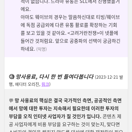
적이 없습니다. 드라마 유통은 SLL에서 진행했을거
에요.
아마도 웨이브의 경우는 말씀하신대로 티빙/웨이브
에 독점 공급외에 다른 유통 활로를 확장하는 기회
를 보고 있을 것 같아요. <고려거란전쟁>이 넷플에
들어간 것처럼요. 앞으로 공중파의 선택이 궁금하긴
하네요.
(익명)
🧐
망사용료, 다시 한 번 들여다봅니다
(2023-12-21 발
행, 에디터 오리진,
링크
)
💬
망 사용료의 핵심은 결국 국가적인 측면, 공공적인 측면
에서 망에 대한 투자는 지속해서 필요한데 이러한 투자의
부담을 오직 인터넷 사업자가 질 것인가 입니다.
콘텐츠 제
공 사업자에게 비용 부담을 요구하는 것이 맞는지, 맞다면