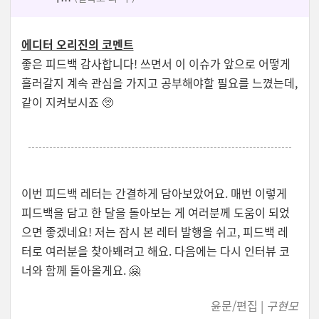
에디터 오리진의 코멘트
좋은 피드백 감사합니다! 쓰면서 이 이슈가 앞으로 어떻게
흘러갈지 계속 관심을 가지고 공부해야할 필요를 느꼈는데,
같이 지켜보시죠 🥺
이번 피드백 레터는 간결하게 담아보았어요. 매번 이렇게
피드백을 담고 한 달을 돌아보는 게 여러분께 도움이 되었
으면 좋겠네요! 저는 잠시 본 레터 발행을 쉬고, 피드백 레
터로 여러분을 찾아봬려고 해요. 다음에는 다시 인터뷰 코
너와 함께 돌아올게요. 🤗
윤문/편집
|
구현모