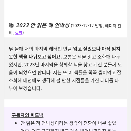
📚
2023
안
읽은
책
언박싱
(2023-12-12 발행, 에디터 찬
비,
링크
)
💬
올해 저의 마지막 레터인 만큼
읽고 싶었으나 아직 읽지
못한 책을 나눠보고 싶어요
.
보통은 책을 읽고 소화해 나누
었지만, 2023년 마지막을 함께할 책을 찾고 계신 분들께 도
움이 되었으면 합니다. 저는 또 이 책들을 꼭꼭 씹어먹고 잘
소화해 내년에도 생각해 볼 만한 지점들을 가진 레터를 나
누어 보겠습니다.
구독자의 피드백
안 읽은 책 언박싱이라는 생각의 전환이 너무 좋았
어요. 저도 포기하지 않고 계속 읽어나가야지 하는