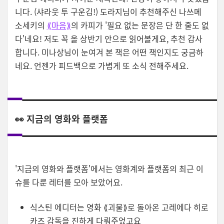
니다. (샤라웃 투 구운김!) 도라지님이 추천해주신 나쓰메
소세키의
⟪마음⟫
의 카피가 '필요 없는 문장은 단 한 줄도 없
다'네요! 저도 꼭 올 상반기 안으로 읽어볼게요, 추천 감사
합니다. 미나상님이 눈여겨 본 책은 어떤 책인지도 궁금하
네요. 언젠가 피드백으로 가볍게 또 소식 전해주세요.
👀 지금의 영화와 플랫폼
'지금의 영화와 플랫폼'에서는 영화계와 플랫폼의 최근 이
슈를 다룬 레터를 모아 보았어요.
식스틴 에디터는 영화 ⟪괴물⟫로 돌아온 고레에다 히로
카즈 감독을 진하게 다뤄주었고요