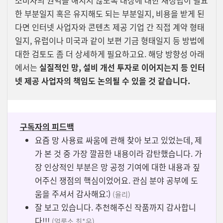
소비자의 권익을 해치지 않도록 대상에 대한 재정립이 필요
한 부분일지 혹은 유지해도 되는 부분일지, 비용을 받게 된
다면 인터넷 사업자와 콘텐츠 제공 기업 간 직접 계약 형태
일지, 유럽이나 미국과 같이 보편 기금 형태일지 등 방법에
대한 검토도 좀 더 상세하게 필요하고요. 해당 방향성 아래
에서는
실질적인 망, 설비 개선 투자로 이어지는지 등 인터
넷 제공 사업자의 책임도 논의될 수 있을 것 같습니다.
구독자의 피드백
요즘 망 사용료 싸움에 관해 찾아 보고 있었는데, 제
가 본 것 중 가장 깔끔한 내용이라 감탄했습니다. 가
장 인상적인 부분은 망 공정 기여에 대한 내용과 짚
어주신 쟁점의 핵심이었어요.
관심 분야 공부에 도
움을 주셔서 감사해요:)
(율리)
잘 보고 있습니다. 추천해주신 작품까지 감사합니
다!!!
(얼룩소 최*우)