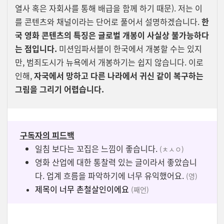
열사 혹은 자회사를 통해 배급을 함께 하기 때문). 저는 이
를 콘텐츠와 채널이라는 단어로 풀어서 설명하겠습니다.
한
국 영화 콘텐츠의 특징은 글로벌 개봉이 사실상 불가능하다
는 점입니다.
미션임파서블이 한국에서 개봉할 수는 있지
만, 범죄도시가 뉴욕에서 개봉하기는 쉽지 않습니다. 이로
인해,
자국에서 망하고 다른 나라에서 귀신 같이 복구하는
그림을 그리기 어렵습니다.
구독자의 피드백
일침 보다는 꼬집은 느낌이 좋습니다.
(ㅊㅅㅇ)
영화 산업에 대한 통찰력 있는 글이라서 좋았습니
다. 업계 흐름을 파악하기에 너무 유익했어요.
(영)
제목이 너무 촌철살인이에요
(째언)