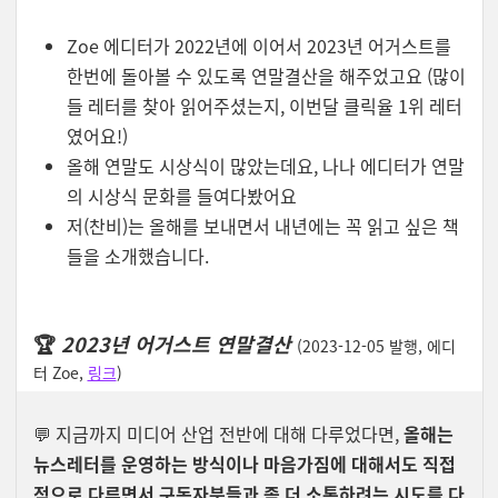
Zoe 에디터가 2022년에 이어서 2023년 어거스트를
한번에 돌아볼 수 있도록 연말결산을 해주었고요 (많이
들 레터를 찾아 읽어주셨는지, 이번달 클릭율 1위 레터
였어요!)
올해 연말도 시상식이 많았는데요, 나나 에디터가 연말
의 시상식 문화를 들여다봤어요
저(찬비)는 올해를 보내면서 내년에는 꼭 읽고 싶은 책
들을 소개했습니다.
🏆
2023년 어거스트 연말결산
(2023-12-05 발행, 에디
터 Zoe,
링크
)
💬 지금까지 미디어 산업 전반에 대해 다루었다면,
올해는
뉴스레터를 운영하는 방식이나 마음가짐에 대해서도 직접
적으로 다루면서 구독자분들과 좀 더 소통하려는 시도를 다