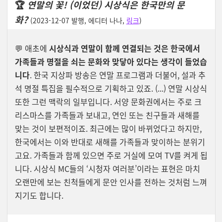
🏆
연말의 꽃! (이었던) 시상식은 한국만의 문
화?
(2023-12-07 발행, 에디터 나나,
링크
)
💬
애초에
시상식과 연말이 함께 연결되는 것은 한국에서
가족들과 명절을 쇠는 문화와 맞닿아 있다는 생각이 들었습
니다
. 한국 지상파 방송은 연말 프로그램과 더불어, 설과 추
석 명절 특집을 필수적으로 기획하고 있죠. (...)
연말 시상식
또한 그런 맥락의 일부입니다. 서양 문화권에서는 주로 크
리스마스를 가족들과 보내고, 연인 또는 친구들과 새해를
맞는 것이 보편적이죠. 최근에는 많이 바뀌었다고 하지만,
한국에서는 이와 반대로 새해를 가족들과 맞이하는 분위기
고요. 가족들과 함께 있으면 주로 거실에 모여 TV를 켜게 됩
니다. 시상식 MC들의 ‘시청자 여러분’이라는 표현은 마치
오랜만에 보는 친척들에게 문안 인사를 전하는 것처럼 느껴
지기도 합니다.