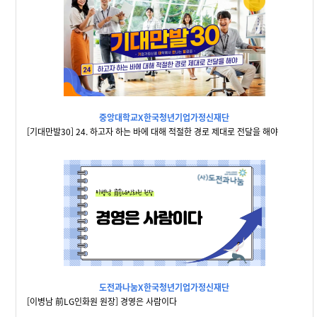
중앙대학교X한국청년기업가정신재단
[기대만발30] 24. 하고자 하는 바에 대해 적절한 경로 제대로 전달을 해야
도전과나눔X한국청년기업가정신재단
[이병남 前LG인화원 원장] 경영은 사람이다