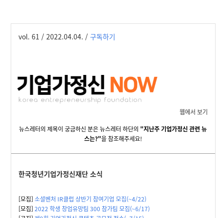
vol. 61 / 2022.04.04. /
구독하기
웹에서 보기
뉴스레터의 제목이 궁금하신 분은 뉴스레터 하단의
"지난주 기업가정신 관련 뉴
스는?"
을 참조해주세요!
한국청년기업가정신재단 소식
[모집]
소셜벤처 IR클럽 상반기 참여기업 모집(~4/22)
[모집]
2022 학생 창업유망팀 300 참가팀 모집(~6/17)