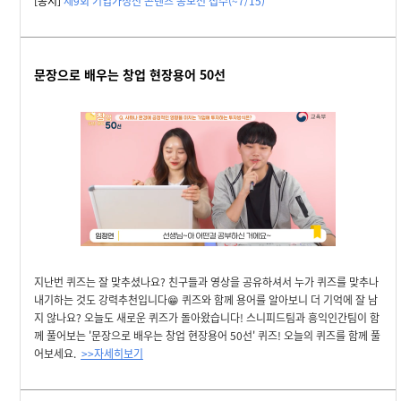
[공지]
제9회 기업가정신 콘텐츠 공모전 접수(~7/15)
문장으로 배우는 창업 현장용어 50선
지난번 퀴즈는 잘 맞추셨나요? 친구들과 영상을 공유하셔서 누가 퀴즈를 맞추나
내기하는 것도 강력추천입니다😁 퀴즈와 함께 용어를 알아보니 더 기억에 잘 남
지 않나요? 오늘도 새로운 퀴즈가 돌아왔습니다! 스니피드팀과 흥익인간팀이 함
께 풀어보는 '문장으로 배우는 창업 현장용어 50선' 퀴즈! 오늘의 퀴즈를 함께 풀
어보세요.
>>자세히보기