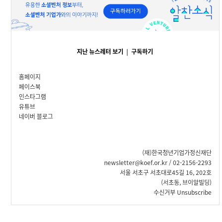
지난 뉴스레터 보기
|
구독하기
홈페이지
페이스북
인스타그램
유튜브
네이버 블로그
(재)한국청년기업가정신재단
newsletter@koef.or.kr / 02-2156-2293
서울 서초구 서초대로45길 16, 202호
(서초동, 브이알빌딩)
수신거부
Unsubscribe