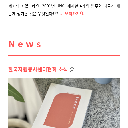
제시되고 있는데요. 2001년 UN이 제시한 4개의 범주와 다르게 새
롭게 생겨난 것은 무엇일까요?
... 보러가기🔍
N e w s
한국자원봉사센터협회 소식
🎈