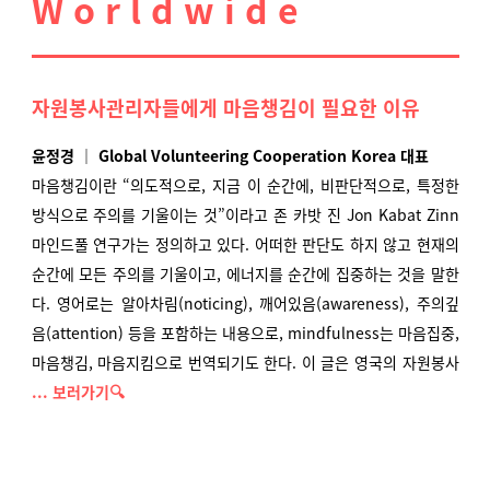
W o r l d w i d e
자원봉사관리자들에게 마음챙김이 필요한 이유
윤정경 ｜ Global Volunteering Cooperation Korea 대표
마음챙김이란 “의도적으로, 지금 이 순간에, 비판단적으로, 특정한
방식으로 주의를 기울이는 것”
이라고 존 카밧 진 Jon Kabat Zinn
마인드풀 연구가는 정의하고 있다. 어떠한 판단도 하지 않고
현재의
순간에 모든 주의를 기울이고, 에너지를 순간에 집중하는 것을 말한
다. 영어로는 알아차림(noticing), 깨어있음(awareness), 주의깊
음(attention) 등을 포함하는 내용으로, mindfulness는 마음집중,
마음챙김, 마음지킴으로 번역되기도 한다. 이 글은 영국의 자원봉사
... 보러가기🔍