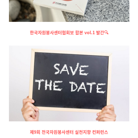
한국자원봉사센터협회보 합본 vol.1 발간🔍
제9회 전국자원봉사센터 실천지향 컨퍼런스