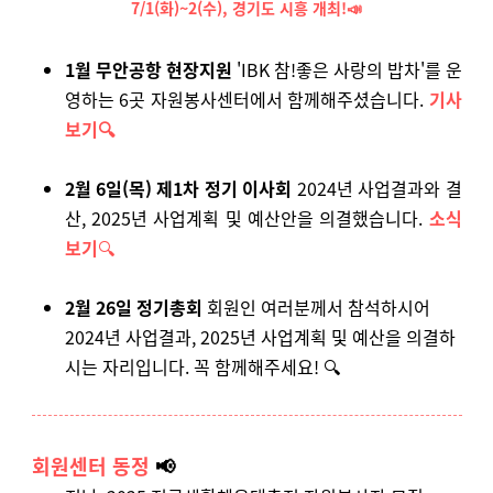
7/1(화)~2(수), 경기도 시흥 개최!📣
1월 무안공항 현장지원
'IBK 참!좋은 사랑의 밥차'를 운
영하는 6곳 자원봉사센터에서 함께해주셨습니다.
기사
보기
🔍
2월 6일(목) 제1차 정기 이사회
2024년 사업결과와 결
산, 2025년 사업계획 및 예산안을 의결했습니다.
소식
보기
🔍
2월 26일
정기총회
회원인 여러분께서 참석하시어
2024년 사업결과, 2025년 사업계획 및 예산을 의결하
시는 자리입니다. 꼭 함께해주세요!
🔍
회원센터 동정
📢