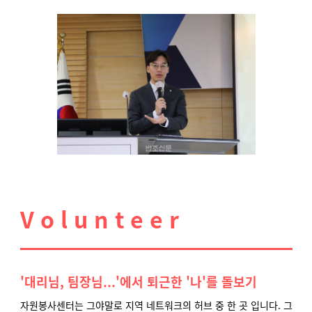
V o l u n t e e r
'대리님, 팀장님...'에서 퇴근한 '나'를 돌보기
자원봉사센터는 그야말로 지역 네트워크의 허브 중 한 곳 입니다. 그