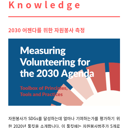
K n o w l e d g e
2030 어젠다를 위한 자원봉사 측정
자원봉사가 SDGs를 달성하는데 얼마나 기여하는가를 평가하기 위
한 2020년 툴킷을 소개합니다. 이 툴킷에는 자원봉사범주가 5개로