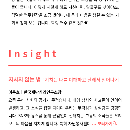
들어 줍니다. 이렇게 저렿게 해도 지친다면, 탈출구를 찾아야죠.
격렬한 업무현장을 조금 벗어나, 내 몸과 마음을 챙길 수 있는 기
회를 찾아 보는 겁니다. 힐링 연수 같은 것?
💝
I n s i g h t
지치지 않는 법
: 지치는 나를 이해
하고 달래서 일어나기
이윤호｜한국재난심리연구소장
요즘 우리 사회의 공기가 무겁습니다. 대형 참사와 사고들이 연이어
발생하고, 그 소식을 접할 때마다 우리는 무력감과 상실감을 경험합
니다. SNS와 뉴스를 통해 끊임없이 전해지는 고통의 소식들은 우리
🔍
모두의 마음을 지치게 합니다. 특히 자원봉사센터
... 보러가기