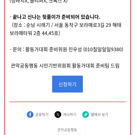
(청바지X, 슬리퍼X, 크록스 X)
-
끝나고 신나는 뒷풀이가 준비되어 있습니다.
(장소 : 순남 시래기 / 서울 동작구 보라매로3길 29 해태
보라매타워 2층 44,45호)
- 문의 : 활동가대회 준비위원 진우성 (010칠일일일9380)
관악공동행동 시민기반위원회 활동가대회 준비팀 드림
신청하기
공유하기
게시하기
웹에서 보기
관악공동행동