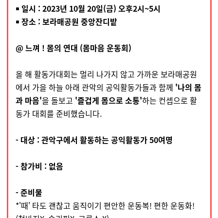
￭ 일시 : 2023년 10월 20일(금) 오후2시~5시
￭ 장소 : 보라매공원 중앙잔디밭
@ 느껴 ! 몸의 연대 (몸마음 운동회)
올 해 활동가대회는 멀리 나가지 않고 가까운 보라매공원
에서 가을 하늘 아래 관악의 공익활동가들과 함께
'나의 몸
과 마음'
을 돌보고
'즐겁게 몸으로 소통'
하는 컨셉으로 활
동가 대회를 준비했습니다.
- 대상 : 관악구에서 활동하는 공익활동가 50여명
- 참가비 : 없음
- 준비물
*'때' 타도 괜찮고 움직이기 편안한 운동복! 편한 운동화!