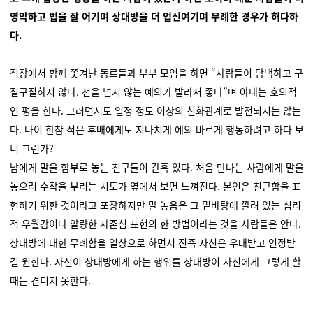
영악하고 법을 잘 어기며 상대방을 더 업신여기며 무례한 경우가 허다하
다.
직장에서 함께 쫓겨난 동료들과 부부 모임을 하면 “사람들이 담백하고 구
질구질하지 않다. 선을 넘지 않는 예의가 발라서 좋다”며 아내는 호의적
인 평을 한다. 그러면서도 일정 정도 이상의 친화관계로 발전되지는 않는
다. 나이 한참 적은 후배에게도 지나치게 예의 바르게 행동하려고 하다 보
니 그런가?
남에게 말을 함부로 놓는 친구들이 간혹 있다. 처음 만나는 사람에게 말을
놓으려 수작을 부리는 시도가 옆에서 보면 느껴진다. 본인은 친근함을 표
현하기 위한 것이라고 포장하지만 말 놓음은 그 밑바탕에 깔려 있는 심리
적 우월감이나 알량한 자존심 표현의 한 방법이라는 것을 사람들은 안다.
상대방에 대한 무례함을 일상으로 하면서 진즉 자신은 우대받고 인정받
길 원한다. 자신이 상대방에게 하는 행위를 상대방이 자신에게 그렇게 할
때는 견디지 못한다.