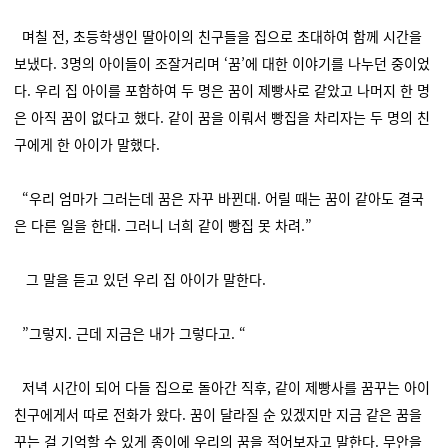
며칠 전, 초등학생인 딸아이의 친구들을 집으로 초대하여 함께 시간을
보냈다. 3명의 아이들이 조잘거리며 ‘꿈’에 대한 이야기를 나누던 중이었
다. 우리 집 아이를 포함하여 두 명은 꿈이 제빵사로 같았고 나머지 한 명
은 아직 꿈이 없다고 했다. 같이 꿈을 이뤄서 빵집을 차리자는 두 명의 친
구에게 한 아이가 말했다.
“우리 엄마가 그러는데 꿈은 자꾸 바뀐대. 어릴 때는 꿈이 같아도 결국
은 다른 일을 한대. 그러니 너희 같이 빵집 못 차려.”
그 말을 듣고 있던 우리 집 아이가 말한다.
”그렇지. 근데 지금은 내가 그렇다고. “
저녁 시간이 되어 다들 집으로 돌아간 직후, 같이 제빵사를 꿈꾸는 아이
친구에게서 따로 전화가 왔다. 꿈이 달라질 순 있겠지만 지금 같은 꿈을
꾸는 걸 기억할 수 있게 종이에 우리의 꿈을 적어보자고 말한다. 무안을