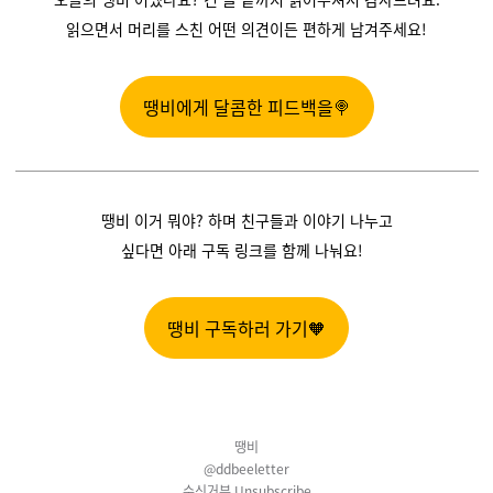
읽으면서 머리를 스친 어떤 의견이든 편하게 남겨주세요!
땡비에게 달콤한 피드백을🍭
땡비 이거 뭐야? 하며 친구들과 이야기 나누고
싶다면 아래 구독 링크를 함께 나눠요!
땡비 구독하러 가기🧡
땡비
@ddbeeletter
수신거부
Unsubscribe