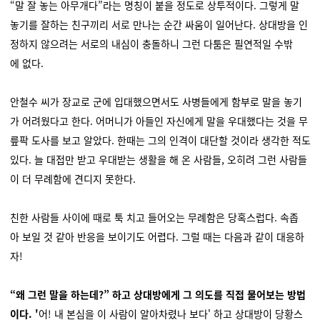
“말 잘 놓는 아무개다”라는 명칭이 붙을 정도로 상투적이다. 그렇게 말
놓기를 잘하는 친구끼리 서로 만나는 순간 싸움이 일어난다. 상대방을 인
정하지 않으려는 서로의 내심이 충돌하니 그런 다툼은 필연적일 수밖
에 없다.
안철수 씨가 장교로 군에 입대했으면서도 사병들에게 함부로 말을 놓기
가 어려웠다고 한다. 어머니가 아들인 자신에게 말을 우대했다는 것을 무
릎팍 도사를 보고 알았다. 한때는 그의 인격이 대단할 것이라 생각한 적도
있다. 늘 대접만 받고 우대받는 생활을 해 온 사람들, 오히려 그런 사람들
이 더 무례함에 견디지 못한다.
친한 사람들 사이에 때로 툭 치고 들어오는 무례함은 당혹스럽다. 속좁
아 보일 것 같아 반응을 보이기도 어렵다. 그럴 때는 다음과 같이 대응하
자!
“왜 그런 말을 하는데?” 하고 상대방에게 그 의도를 직접 물어보는 방법
이다. '
어! 내 본심을 이 사람이 알아차렸나 보다' 하고 상대방이 당황스