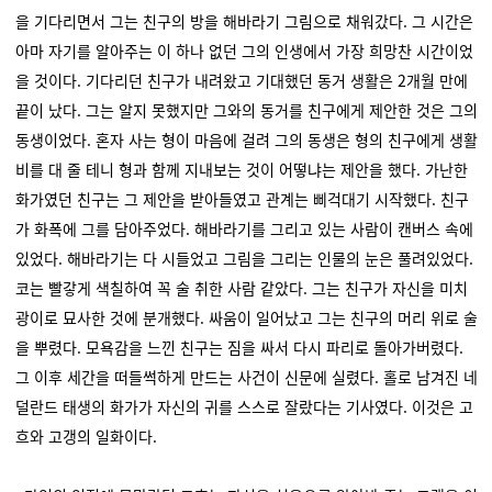
을 기다리면서 그는 친구의 방을 해바라기 그림으로 채워갔다. 그 시간은
아마 자기를 알아주는 이 하나 없던 그의 인생에서 가장 희망찬 시간이었
을 것이다. 기다리던 친구가 내려왔고 기대했던 동거 생활은 2개월 만에
끝이 났다. 그는 알지 못했지만 그와의 동거를 친구에게 제안한 것은 그의
동생이었다. 혼자 사는 형이 마음에 걸려 그의 동생은 형의 친구에게 생활
비를 대 줄 테니 형과 함께 지내보는 것이 어떻냐는 제안을 했다. 가난한
화가였던 친구는 그 제안을 받아들였고 관계는 삐걱대기 시작했다. 친구
가 화폭에 그를 담아주었다. 해바라기를 그리고 있는 사람이 캔버스 속에
있었다. 해바라기는 다 시들었고 그림을 그리는 인물의 눈은 풀려있었다.
코는 빨갛게 색칠하여 꼭 술 취한 사람 같았다. 그는 친구가 자신을 미치
광이로 묘사한 것에 분개했다. 싸움이 일어났고 그는 친구의 머리 위로 술
을 뿌렸다. 모욕감을 느낀 친구는 짐을 싸서 다시 파리로 돌아가버렸다.
그 이후 세간을 떠들썩하게 만드는 사건이 신문에 실렸다. 홀로 남겨진 네
덜란드 태생의 화가가 자신의 귀를 스스로 잘랐다는 기사였다. 이것은 고
흐와 고갱의 일화이다.