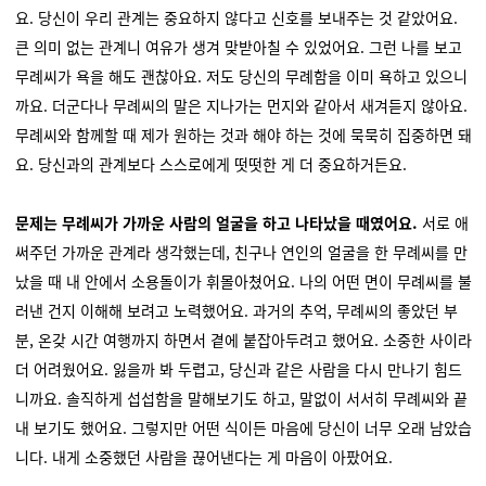
요. 당신이 우리 관계는 중요하지 않다고 신호를 보내주는 것 같았어요.
큰 의미 없는 관계니 여유가 생겨 맞받아칠 수 있었어요. 그런 나를 보고
무례씨가 욕을 해도 괜찮아요. 저도 당신의 무례함을 이미 욕하고 있으니
까요. 더군다나 무례씨의 말은 지나가는 먼지와 같아서 새겨듣지 않아요.
무례씨와 함께할 때 제가 원하는 것과 해야 하는 것에 묵묵히 집중하면 돼
요. 당신과의 관계보다 스스로에게 떳떳한 게 더 중요하거든요.
문제는 무례씨가 가까운 사람의 얼굴을 하고 나타났을 때였어요.
서로 애
써주던 가까운 관계라 생각했는데, 친구나 연인의 얼굴을 한 무례씨를 만
났을 때 내 안에서 소용돌이가 휘몰아쳤어요. 나의 어떤 면이 무례씨를 불
러낸 건지 이해해 보려고 노력했어요. 과거의 추억, 무례씨의 좋았던 부
분, 온갖 시간 여행까지 하면서 곁에 붙잡아두려고 했어요. 소중한 사이라
더 어려웠어요. 잃을까 봐 두렵고, 당신과 같은 사람을 다시 만나기 힘드
니까요. 솔직하게 섭섭함을 말해보기도 하고, 말없이 서서히 무례씨와 끝
내 보기도 했어요. 그렇지만 어떤 식이든 마음에 당신이 너무 오래 남았습
니다. 내게 소중했던 사람을 끊어낸다는 게 마음이 아팠어요.