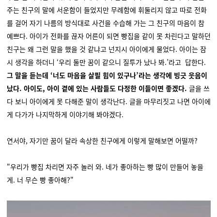
주는 친구의 말에 서운함이 들었지만 무례함에 휘둘리지 않고 따로 전화
를 걸어 자기 나름의 방식대로 사건을 수습해 가는 그 친구의 마음이 참
예쁘다. 아이가 전화를 끊자 어른이 되면 빵집을 같이 못 차린다고 말하던
친구는 왜 그런 말을 했을 것 같냐고 넌지시 아이에게 물었다. 아이는 잠
시 생각을 하더니 ‘우리 둘만 꿈이 같으니 질투가 났나 봐.’라고 답한다.
그 말을 듣는데 ‘너도 마음을 살필 힘이 있구나’라는 생각에 빙긋 웃음이
났다. 아이도, 아이 곁에 있는 사람들도 다정한 이들이면 좋겠다.
글을 쓰
다 보니 아이에게 못 다해준 말이 생각난다. 글을 마무리짓고 나면 아이에
게 다가가 나지막하게 이야기해 봐야겠다.
연서야, 자기만 꿈이 달라 속상한 친구에게 이렇게 말해보면 어떨까?
"우리가 빵집 차리면 자주 놀러 와. 네가 좋아하는 빵 많이 만들어 놓을
게. 너 무슨 빵 좋아해?"