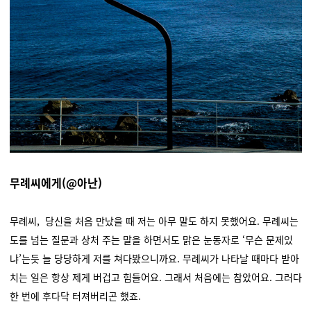
무례씨에게(@아난)
무례씨, 당신을 처음 만났을 때 저는 아무 말도 하지 못했어요. 무례씨는
도를 넘는 질문과 상처 주는 말을 하면서도 맑은 눈동자로 ‘무슨 문제있
냐’는듯 늘 당당하게 저를 쳐다봤으니까요. 무례씨가 나타날 때마다 받아
치는 일은 항상 제게 버겁고 힘들어요. 그래서 처음에는 참았어요. 그러다
한 번에 후다닥 터져버리곤 했죠.