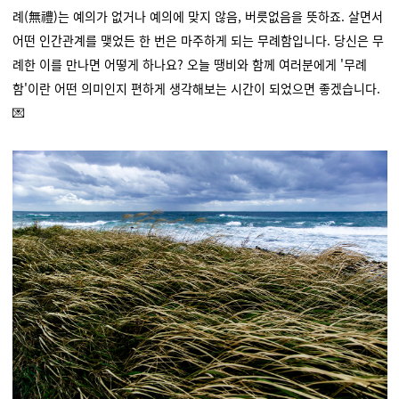
례(無禮)는 예의가 없거나 예의에 맞지 않음, 버릇없음을 뜻하죠. 살면서
어떤 인간관계를 맺었든 한 번은 마주하게 되는 무례함입니다. 당신은 무
례한 이를 만나면 어떻게 하나요?
오늘 땡비와 함께 여러분에게 '무례
함'이란 어떤 의미인지 편하게 생각해보는 시간이 되었으면 좋겠습니다.
💌