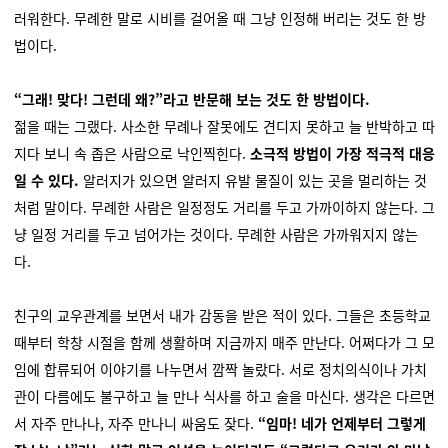
러워한다. 무례한 말로 시비를 걸어올 때 그냥 인정해 버리는 것도 한 방
법이다.
“그래! 맞다! 그런데 왜?”라고 반문해 보는 것도 한 방법이다.
젊을 때는 그랬다. 사소한 무례나 잘못에도 견디지 못하고 늘 반박하고 따
지다 보니 속 좁은 사람으로 낙인찍힌다.
소극적 방법이 가장 적극적 대응
일 수 있다.
알러지가 있으면 알러지 유발 물질이 있는 곳을 멀리하는 것
처럼 말이다. 무례한 사람은 일정정도 거리를 두고 가까이하지 않는다. 그
냥 일정 거리를 두고 넘어가는 것이다. 무례한 사람은 가까워지지 않는
다.
친구의 교우관계를 보면서 내가 감동을 받은 적이 있다. 그들은 초등학교
때부터 학창 시절을 함께 생활하며 지금까지 매주 만난다. 어쩌다가 그 모
임에 합류되어 이야기를 나누면서 깜짝 놀랐다. 서로 정치의식이나 가치
관이 다름에도 불구하고 늘 만나 식사를 하고 술을 마신다. 생각은 다르면
서 자주 만나나, 자주 만나니 싸움도 잦다.
“임마! 네가 언제부터 그렇게