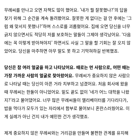
무례씨를 만나고 오면 자책도 많이 했어요. '내가 뭘 잘못했나?'의 답을
찾기 위해 그 순간을 계속 돌려봤어요. 잘못한 게 없다는 걸 안 후에는 ‘그
럼 왜 맞서지 못했나?'하며 스스로를 괴롭혔어요. 집에 오면 당신을 너무
긁지 않으면서도 적당히 저를 보호하는 말들이 그제야 생각났어요. ‘다음
에는 꼭 이렇게 받아쳐야지’ 하면서도 사실 그 말을 할 기회는 잘 오지 않
았어요. 당신을 마주하면 아무 말도 못 하고 기막혀하길 반복했죠.
당신은 참 여러 얼굴을 하고 나타났어요. 때로는 먼 사람으로, 어떤 때는
가장 가까운 사람의 얼굴로 찾아왔어요.
무례씨가 중요하지 않은 사람으
로 나타날 때는 당신이 아픈 거라 치부하고 넘겼어요. 처음 회사에 왔을
때 무례씨는 한둘이 아니었어요. 밑도 끝도 없이 ‘네가 어느 대학을 나왔
지?’라고 물어댔어요. 너무 많은 무례씨들이 엘리베이터를 기다리다가,
밥을 먹다가 모두가 있는 자리에서 함부로 물어보니 혼란스러웠어요. 이
게 실례가 아닌 건지 내가 예민한 건가 생각했죠.
제게 중요하지 않은 무례씨와는 거리감을 만들며 불편한 관계를 유지해