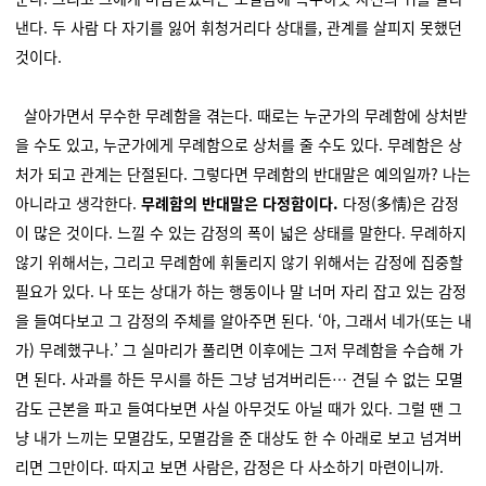
낸다. 두 사람 다 자기를 잃어 휘청거리다 상대를, 관계를 살피지 못했던
것이다.
살아가면서 무수한 무례함을 겪는다. 때로는 누군가의 무례함에 상처받
을 수도 있고, 누군가에게 무례함으로 상처를 줄 수도 있다. 무례함은 상
처가 되고 관계는 단절된다. 그렇다면 무례함의 반대말은 예의일까? 나는
아니라고 생각한다.
무례함의 반대말은 다정함이다.
다정(多情)은 감정
이 많은 것이다. 느낄 수 있는 감정의 폭이 넓은 상태를 말한다. 무례하지
않기 위해서는, 그리고 무례함에 휘둘리지 않기 위해서는 감정에 집중할
필요가 있다. 나 또는 상대가 하는 행동이나 말 너머 자리 잡고 있는 감정
을 들여다보고 그 감정의 주체를 알아주면 된다. ‘아, 그래서 네가(또는 내
가) 무례했구나.’ 그 실마리가 풀리면 이후에는 그저 무례함을 수습해 가
면 된다. 사과를 하든 무시를 하든 그냥 넘겨버리든… 견딜 수 없는 모멸
감도 근본을 파고 들여다보면 사실 아무것도 아닐 때가 있다. 그럴 땐 그
냥 내가 느끼는 모멸감도, 모멸감을 준 대상도 한 수 아래로 보고 넘겨버
리면 그만이다. 따지고 보면 사람은, 감정은 다 사소하기 마련이니까.