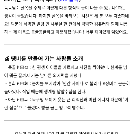
눅눅님 : '
골목을 주제로 이렇게 다른 형식의 글이 나올 수 있구나' 하는
생각이 들었습니다. 하지만 골목을 바라보는 시선은 세 분 모두 따뜻하네
요! 덕분에 삭막한 빌딩 안 사무실 한 편에서 딱딱한 컴퓨터와 함께 씨름
하는 제 마음도 몽글몽글하고 따뜻해졌습니다! 너무 재미있게 읽었어요.
🍯 땡비를 만들어 가는 사람들 소개
- 못골👨🏻‍🎨 : 한 평생 아이들을 가르치고 사진을 찍어왔다. 한계를 넘
어 뭐든 끝까지 가는 남다른 의지력을 지녔다.
- 흔희👩🏻‍🎤 : 눈치를 보지않아 '인간 사이다'로 불리나 K장녀로 은은히
돌아있다. 직업 때문에 생계형 낱말수집을 한다.
- 아난👩🏻‍🍳 : 목구멍 보이게 웃는 큰 리액션과 미친 에너지 때문에 '어
린 짐승'으로 불렸다. 빵을 굽는 방구석 빵수니.
오늘의 땡비 어땠나요? 긴 글 끝까지 읽어주셔서 감사드려요.