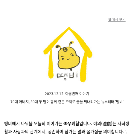
웹에서 보기
2023.12.12. 아홉번째 이야기
70대 아버지, 30대 두 딸이
함께 같은 주제로 글을 써내려가는 뉴스레터 '땡비'
땡비에서 나눠볼 오늘의 이야기는 🐝
무례함
입니다.
예의(禮儀)는 사회생
활과 사람과의 관계에서, 공손하며 삼가는 말과 몸가짐을 의미합니다. 무