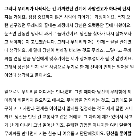
그러나 무례씨가 나타나는 건 가까웠던 관계에 사망선고가 하나씩 던져
지는 거예요.
점점 중요하지 않은 사람이 되어가는 과정이에요. 특히 오
랜 친구였던 무례씨와 끝내는 과정에서 당신은 오랫동안 꿈에 나왔어요.
눈뜨면 한동안 멍하니 과거로 돌아갔어요. 당신을 찾아가 다시 잘해보자
고 해야하는지 고민했습니다. 그러나 무례씨와 저는 언제든 끝날 관계였
다 생각해요. 제 말에 당신이 변하길 바라는 것도 무리죠. 그렇다고 무례
씨를 견딜 만큼 당신에게 맞추기에는 제가 상처투성이가 될 것 같았어요.
그래서 당신을 먼지 같은 사람으로 두기로 한 제 선택이 언제든 일어날 일
이었다 생각하고 돌아서요.
앞으로도 무례씨를 어디서든 만나겠죠. 그럴 때마다 당신의 무례함에 제
마음이 휘둘리지 않으려고 애써요. 무례함을 정의하는 것도, 그럼에도 불
구하고 그 사람과 관계를 이어갈지 말지를 결정하는 것도 제게 달린 거니
까요. 당신을 만난 건 교통사고 같은 거예요. 그 자리에 제가 있어서 사고
가 난 게 아니라 그냥 일어난 거죠. 유쾌한 경험은 아니지만 여러 얼굴의
무례씨를 만나면서 저는 한층 더 여유롭고 단단해졌어요.
당신을 좋아할